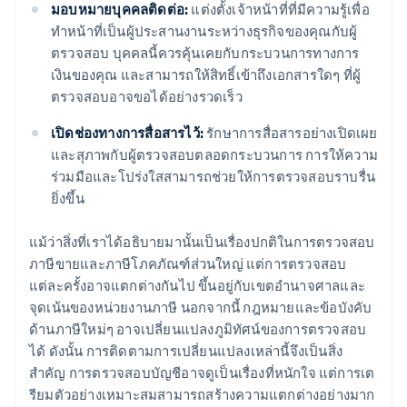
มอบหมายบุคคลติดต่อ:
แต่งตั้งเจ้าหน้าที่ที่มีความรู้เพื่อ
ทำหน้าที่เป็นผู้ประสานงานระหว่างธุรกิจของคุณกับผู้
ตรวจสอบ บุคคลนี้ควรคุ้นเคยกับกระบวนการทางการ
เงินของคุณ และสามารถให้สิทธิ์เข้าถึงเอกสารใดๆ ที่ผู้
ตรวจสอบอาจขอได้อย่างรวดเร็ว
เปิดช่องทางการสื่อสารไว้:
รักษาการสื่อสารอย่างเปิดเผย
และสุภาพกับผู้ตรวจสอบตลอดกระบวนการ การให้ความ
ร่วมมือและโปร่งใสสามารถช่วยให้การตรวจสอบราบรื่น
ยิ่งขึ้น
แม้ว่าสิ่งที่เราได้อธิบายมานั้นเป็นเรื่องปกติในการตรวจสอบ
ภาษีขายและภาษีโภคภัณฑ์ส่วนใหญ่ แต่การตรวจสอบ
แต่ละครั้งอาจแตกต่างกันไป ขึ้นอยู่กับเขตอำนาจศาลและ
จุดเน้นของหน่วยงานภาษี นอกจากนี้ กฎหมายและข้อบังคับ
ด้านภาษีใหม่ๆ อาจเปลี่ยนแปลงภูมิทัศน์ของการตรวจสอบ
ได้ ดังนั้น การติดตามการเปลี่ยนแปลงเหล่านี้จึงเป็นสิ่ง
สำคัญ การตรวจสอบบัญชีอาจดูเป็นเรื่องที่หนักใจ แต่การเต
รียมตัวอย่างเหมาะสมสามารถสร้างความแตกต่างอย่างมาก