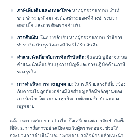
ภาษีเพิ่มเติมและบทลงโทษ:
หากผู้ตรวจสอบพบเงินที่
ขาดชําระ ธุรกิจมักจะต้องชําระยอดที่ค้างชําระบวก
ดอกเบี้ย และอาจต้องจ่ายค่าปรับ
การคืนเงิน:
ในทางกลับกัน หากผู้ตรวจสอบพบว่ามีการ
ชำระเงินเกิน ธุรกิจอาจมีสิทธิได้รับเงินคืน
คําแนะนําเกี่ยวกับการจัดทําบันทึก:
ผู้สอบบัญชีอาจเสนอ
คำแนะนำเพื่อปรับปรุงการบัญชีและการปฏิบัติด้านภาษี
ของธุรกิจ
การดําเนินการทางกฎหมาย:
ในกรณีร้ายแรงที่เกี่ยวข้อง
กับความไม่ถูกต้องอย่างมีนัยสำคัญหรือมีหลักฐานของ
การฉ้อโกงโดยเจตนา ธุรกิจอาจต้องเผชิญกับผลทาง
กฎหมาย
แม้การตรวจสอบอาจเป็นเรื่องตึงเครียด แต่การจัดทําบันทึก
ที่ดีและการสื่อสารอย่างเปิดเผยกับผู้ตรวจสอบจะช่วยให้
กระบวนการดําเนินไปอย่างง่ายดาย ธุรกิจมักขอคำแนะนำ