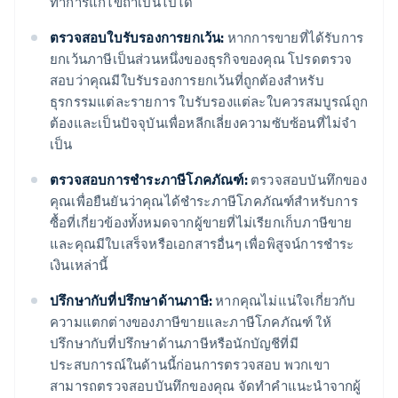
ทําการแก้ไขถ้าเป็นไปได้
ตรวจสอบใบรับรองการยกเว้น:
หากการขายที่ได้รับการ
ยกเว้นภาษีเป็นส่วนหนึ่งของธุรกิจของคุณ โปรดตรวจ
สอบว่าคุณมีใบรับรองการยกเว้นที่ถูกต้องสําหรับ
ธุรกรรมแต่ละรายการ ใบรับรองแต่ละใบควรสมบูรณ์ถูก
ต้องและเป็นปัจจุบันเพื่อหลีกเลี่ยงความซับซ้อนที่ไม่จํา
เป็น
ตรวจสอบการชําระภาษีโภคภัณฑ์:
ตรวจสอบบันทึกของ
คุณเพื่อยืนยันว่าคุณได้ชำระภาษีโภคภัณฑ์สำหรับการ
ซื้อที่เกี่ยวข้องทั้งหมดจากผู้ขายที่ไม่เรียกเก็บภาษีขาย
และคุณมีใบเสร็จหรือเอกสารอื่นๆ เพื่อพิสูจน์การชำระ
เงินเหล่านี้
ปรึกษากับที่ปรึกษาด้านภาษี:
หากคุณไม่แน่ใจเกี่ยวกับ
ความแตกต่างของภาษีขายและภาษีโภคภัณฑ์ ให้
ปรึกษากับที่ปรึกษาด้านภาษีหรือนักบัญชีที่มี
ประสบการณ์ในด้านนี้ก่อนการตรวจสอบ พวกเขา
สามารถตรวจสอบบันทึกของคุณ จัดทําคําแนะนําจากผู้