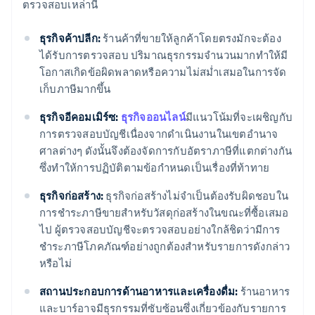
ตรวจสอบเหล่านี้
ธุรกิจค้าปลีก:
ร้านค้าที่ขายให้ลูกค้าโดยตรงมักจะต้อง
ได้รับการตรวจสอบ ปริมาณธุรกรรมจำนวนมากทำให้มี
โอกาสเกิดข้อผิดพลาดหรือความไม่สม่ำเสมอในการจัด
เก็บภาษีมากขึ้น
ธุรกิจอีคอมเมิร์ซ:
ธุรกิจออนไลน์
มีแนวโน้มที่จะเผชิญกับ
การตรวจสอบบัญชีเนื่องจากดําเนินงานในเขตอํานาจ
ศาลต่างๆ ดังนั้นจึงต้องจัดการกับอัตราภาษีที่แตกต่างกัน
ซึ่งทําให้การปฏิบัติตามข้อกําหนดเป็นเรื่องที่ท้าทาย
ธุรกิจก่อสร้าง:
ธุรกิจก่อสร้างไม่จำเป็นต้องรับผิดชอบใน
การชำระภาษีขายสำหรับวัสดุก่อสร้างในขณะที่ซื้อเสมอ
ไป ผู้ตรวจสอบบัญชีจะตรวจสอบอย่างใกล้ชิดว่ามีการ
ชำระภาษีโภคภัณฑ์อย่างถูกต้องสำหรับรายการดังกล่าว
หรือไม่
สถานประกอบการด้านอาหารและเครื่องดื่ม:
ร้านอาหาร
และบาร์อาจมีธุรกรรมที่ซับซ้อนซึ่งเกี่ยวข้องกับรายการ