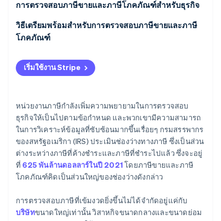
คําขอเอกสาร
การตรวจสอบภาษีขายและภาษีโภคภัณฑ์สําหรับธุรกิจ
วิธีการตรวจสอบ
ค่าใช้จ่ายทางการเงิน
วิธีเตรียมพร้อมสําหรับการตรวจสอบภาษีขายและภาษี
โภคภัณฑ์
วัตถุประสงค์ในการตรวจสอบ
ค่าใช้จ่ายที่ไม่ใช่ทางการเงิน
ผลลัพธ์และผลที่ตามมา
เริ่มใช้งาน Stripe
หน่วยงานภาษีกำลังเพิ่มความพยายามในการตรวจสอบ
ธุรกิจให้เป็นไปตามข้อกำหนด และพวกเขามีความสามารถ
ในการวิเคราะห์ข้อมูลที่ซับซ้อนมากขึ้นเรื่อยๆ กรมสรรพากร
ของสหรัฐอเมริกา (IRS) ประเมินช่องว่างทางภาษี ซึ่งเป็นส่วน
ต่างระหว่างภาษีที่ค้างชำระและภาษีที่ชำระไปแล้ว ซึ่งจะอยู่
ที่
625 พันล้านดอลลาร์ในปี 2021
โดยภาษีขายและภาษี
โภคภัณฑ์คิดเป็นส่วนใหญ่ของช่องว่างดังกล่าว
การตรวจสอบภาษีที่เข้มงวดยิ่งขึ้นไม่ได้จำกัดอยู่แค่กับ
บริษัท
ขนาดใหญ่เท่านั้น วิสาหกิจขนาดกลางและขนาดย่อม