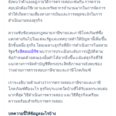
ยังพบว่าตัวเองอยู่ภายใต้การตรวจสอบเช่นกัน การตรวจ
สอบมักต้องใช้เวลาและทรัพยากรจำนวนมากในการจัดการ
ทำให้เกิดความเสี่ยงทางการเงินและการหยุดชะงักในการ
ดำเนินงานของธุรกิจ
ความซับซ้อนของกฎหมายภาษีขายและภาษีโภคภัณฑ์ซึ่ง
แตกต่างกันไปในแต่ละรัฐและเทศบาลทำให้ปัญหานี้เพิ่มขึ้น
อีกชั้นหนึ่ง ธุรกิจ โดยเฉพาะธุรกิจที่มีการดำเนินการในหลาย
รัฐหรือ
อีคอมเมิร์ซ
พบว่าการประเมินระดับการปฏิบัติตาม
ข้อกำหนดด้วยตนเองนั้นทำได้ยากยิ่งขึ้น แม้แต่ธุรกิจที่ใช้
แนวทางการจัดทําบัญชีที่ทรงประสิทธิภาพอาจยังพบช่อง
ว่างผ่านการตรวจสอบภาษีขายและภาษีโภคภัณฑ์
เราจะอธิบายด้านล่างว่าการตรวจสอบภาษีขายและภาษี
โภคภัณฑ์คืออะไร ธุรกิจประเภทใดบ้างที่ได้รับผลกระทบต่อ
มากที่สุด วิธีดําเนินการตรวจสอบ และวิธีที่ธุรกิจเตรียม
ความพร้อมสําหรับการตรวจสอบ
บทความนี้ให้ข้อมูลอะไรบ้าง