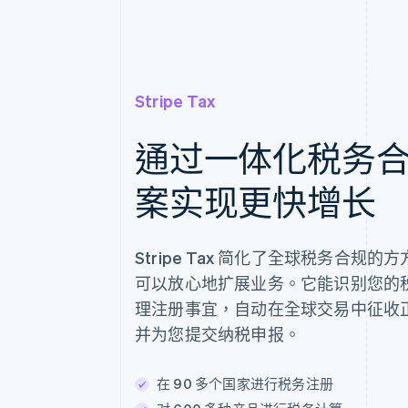
Stripe Tax
通过一体化税务
案实现更快增长
Stripe Tax 简化了全球税务合规
可以放心地扩展业务。它能识别您的
理注册事宜，自动在全球交易中征收
并为您提交纳税申报。
在 90 多个国家进行税务注册