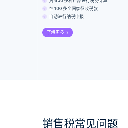
对 600 多种产品进行税务计算
在 100 多个国家征收税款
自动进行纳税申报
了解更多
销售税常见问题