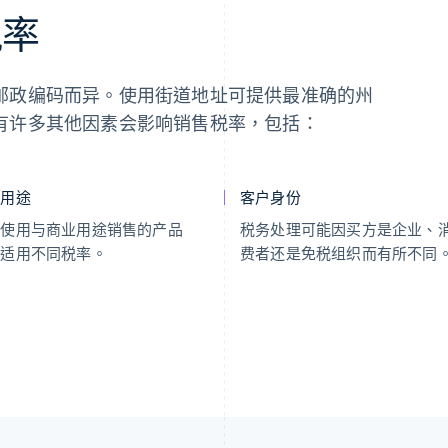
税率
邮政编码而异。使用街道地址可提供最准确的州
有许多其他因素会影响销售税率，包括：
品用途
客户身份
人使用与商业用途销售的产品
税务处理可能因买方是企业、
能适用不同税率。
费者还是免税组织而有所不同