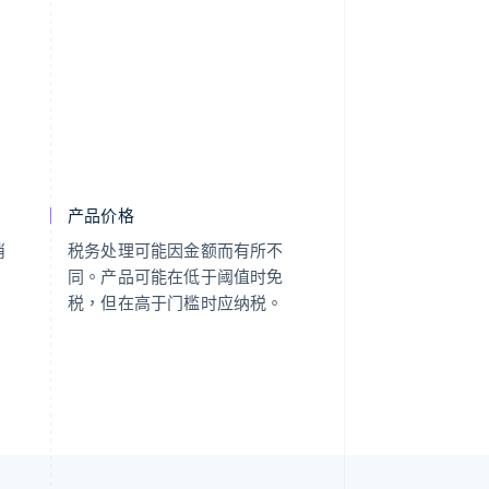
产品价格
消
税务处理可能因金额而有所不
。
同。产品可能在低于阈值时免
税，但在高于门槛时应纳税。