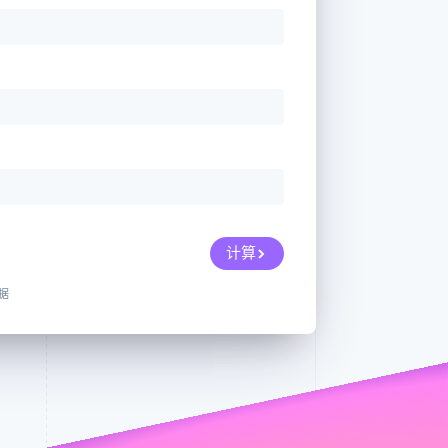
Stripe Sessions 2026
了解 Stripe 如何为 AI 构
建经济基础设施。
立即观看
计算
据
。您仍可
很抱歉，我们
很抱歉，您的请求
跳过
联系我
不能为您服
中的一个字段有问
务。
题。