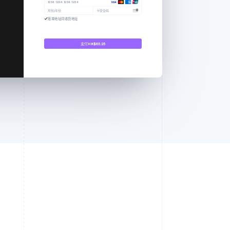
1234 1234 1234 1234
月份/年份
卡安全码
账单地址同收货地址
支付 HK$65.25