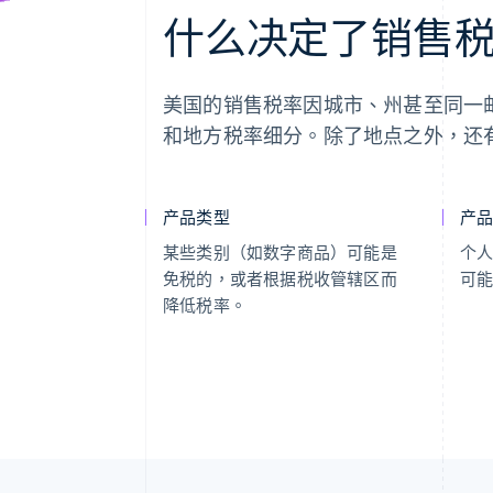
什么决定了销售
美国的销售税率因城市、州甚至同一
和地方税率细分。除了地点之外，还
产品类型
产
某些类别（如数字商品）可能是
个
免税的，或者根据税收管辖区而
可
降低税率。