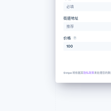
街道地址
价格
Stripe 将依据其
隐私政策
来处理您的数
我们这边出错了。非常抱歉
通过
sales@stripe.com
来
们。