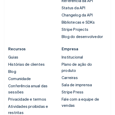
Referência da API
Status da API
Changelog da API
Bibliotecas e SDKs
Stripe Projects
Blog do desenvolvedor
Recursos
Empresa
Guias
Institucional
Histórias de clientes
Plano de ação do
produto
Blog
Carreiras
Comunidade
Sala de imprensa
Conferência anual das
sessões
Stripe Press
Privacidade e termos
Fale com a equipe de
vendas
Atividades proibidas e
restritas