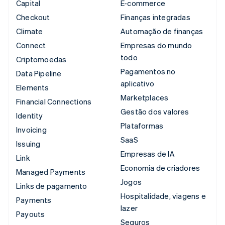
Capital
E-commerce
Checkout
Finanças integradas
Climate
Automação de finanças
Connect
Empresas do mundo
todo
Criptomoedas
Pagamentos no
Data Pipeline
aplicativo
Elements
Marketplaces
Financial Connections
Gestão dos valores
Identity
Plataformas
Invoicing
SaaS
Issuing
Empresas de IA
Link
Economia de criadores
Managed Payments
Jogos
Links de pagamento
Hospitalidade, viagens e
Payments
lazer
Payouts
Seguros