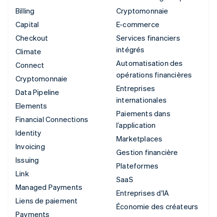
Billing
Cryptomonnaie
Capital
E-commerce
Checkout
Services financiers
intégrés
Climate
Automatisation des
Connect
opérations financières
Cryptomonnaie
Entreprises
Data Pipeline
internationales
Elements
Paiements dans
Financial Connections
l’application
Identity
Marketplaces
Invoicing
Gestion financière
Issuing
Plateformes
Link
SaaS
Managed Payments
Entreprises d'IA
Liens de paiement
Économie des créateurs
Payments