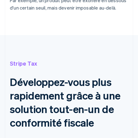
Par exemple, un produit peut être exonéré en dessous
d'un certain seuil, mais devenir imposable au-delà.
Stripe Tax
Développez-vous plus
rapidement grâce à une
solution tout-en-un de
conformité fiscale