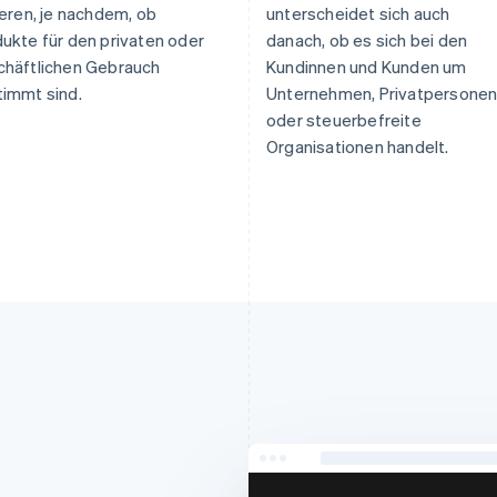
ieren, je nachdem, ob
unterscheidet sich auch
ukte für den privaten oder
danach, ob es sich bei den
chäftlichen Gebrauch
Kundinnen und Kunden um
immt sind.
Unternehmen, Privatpersone
oder steuerbefreite
Organisationen handelt.