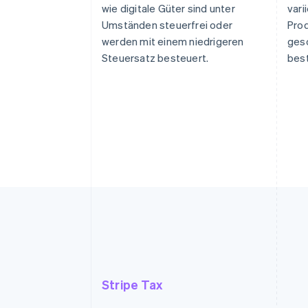
wie digitale Güter sind unter
vari
Umständen steuerfrei oder
Prod
werden mit einem niedrigeren
ges
Steuersatz besteuert.
best
Stripe Tax