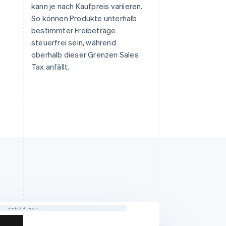
kann je nach Kaufpreis variieren.
So können Produkte unterhalb
bestimmter Freibeträge
n
steuerfrei sein, während
oberhalb dieser Grenzen Sales
Tax anfällt.
checkout.stripe.com