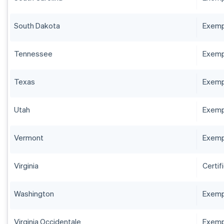
South Dakota
Exempt
Tennessee
Exempt
Texas
Exempt
Utah
Exempt
Vermont
Exempt
Virginia
Certif
Washington
Exempt
Virginia Occidentale
Exempt