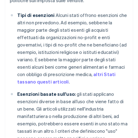
politiche sull’imposta sulle vendite.
Tipi di esenzioni
Alcuni stati offrono esenzioni che
altri non prevedono. Ad esempio, sebbene la
maggior parte degli stati esenti gli acquisti
effettuati da organizzazioni no-profit e enti
governativi, i tipi di no-profit che ne beneficiano (ad
esempio, istituzioni religiose o istituti educativi)
variano. E sebbene la maggior parte degli stati
esenti alcuni beni come generi alimentari e farmaci
con obbligo di prescrizione medica,
altri Stati
tassano questi articoli
.
Esenzioni basate sull'uso:
gli stati applicano
esenzioni diverse in base all’uso che viene fatto di
un bene. Gli articoli utilizzati nell'industria
manifatturiera o nella produzione di altri beni, ad
esempio, potrebbero essere esenti in uno stato ma
tassati in un altro. I criteri che definiscono "uso"