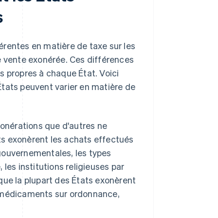
s
érentes en matière de taxe sur les
e vente exonérée. Ces différences
s propres à chaque État. Voici
États peuvent varier en matière de
xonérations que d'autres ne
ats exonèrent les achats effectués
 gouvernementales, les types
 les institutions religieuses par
 que la plupart des États exonèrent
es médicaments sur ordonnance,