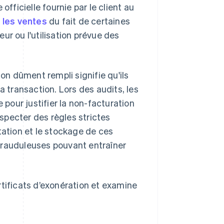
officielle fournie par le client au
r les ventes
du fait de certaines
eur ou l'utilisation prévue des
ion dûment rempli signifie qu'ils
a transaction. Lors des audits, les
pour justifier la non-facturation
especter des règles strictes
tation et le stockage de ces
s frauduleuses pouvant entraîner
rtificats d’exonération et examine