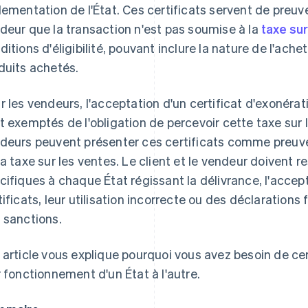
lementation de l'État. Ces certificats servent de preuve 
deur que la transaction n'est pas soumise à la
taxe su
ditions d'éligibilité, pouvant inclure la nature de l'achet
duits achetés.
r les vendeurs, l'acceptation d'un certificat d'exonérat
t exemptés de l'obligation de percevoir cette taxe sur l
deurs peuvent présenter ces certificats comme preuve 
la taxe sur les ventes. Le client et le vendeur doivent r
cifiques à chaque État régissant la délivrance, l'accep
tificats, leur utilisation incorrecte ou des déclaration
 sanctions.
 article vous explique pourquoi vous avez besoin de ce
r fonctionnement d'un État à l'autre.