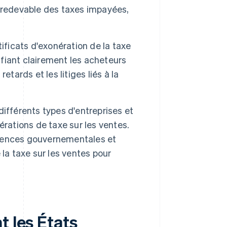
er redevable des taxes impayées,
tificats d'exonération de la taxe
ifiant clairement les acheteurs
tards et les litiges liés à la
différents types d'entreprises et
rations de taxe sur les ventes.
 agences gouvernementales et
la taxe sur les ventes pour
t les États