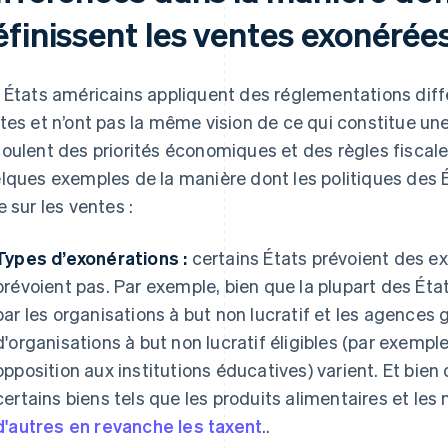
éfinissent les ventes exonérée
 États américains appliquent des réglementations diff
tes et n’ont pas la même vision de ce qui constitue un
oulent des priorités économiques et des règles fiscale
lques exemples de la manière dont les politiques des 
e sur les ventes :
Types d’exonérations :
certains États prévoient des e
prévoient pas. Par exemple, bien que la plupart des Ét
par les organisations à but non lucratif et les agences
d'organisations à but non lucratif éligibles (par exemple,
opposition aux institutions éducatives) varient. Et bien
certains biens tels que les produits alimentaires et l
d'autres en revanche les taxent
..