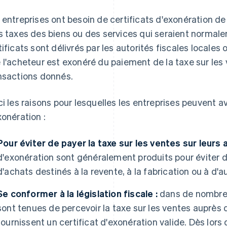
 entreprises ont besoin de certificats d'exonération de
s taxes des biens ou des services qui seraient normal
tificats sont délivrés par les autorités fiscales locales 
 l'acheteur est exonéré du paiement de la taxe sur les 
nsactions donnés.
ci les raisons pour lesquelles les entreprises peuvent av
xonération :
Pour éviter de payer la taxe sur les ventes sur leurs
d'exonération sont généralement produits pour éviter de
d'achats destinés à la revente, à la fabrication ou à d'a
Se conformer à la législation fiscale :
dans de nombreus
sont tenues de percevoir la taxe sur les ventes auprès de
fournissent un certificat d'exonération valide. Dès lors