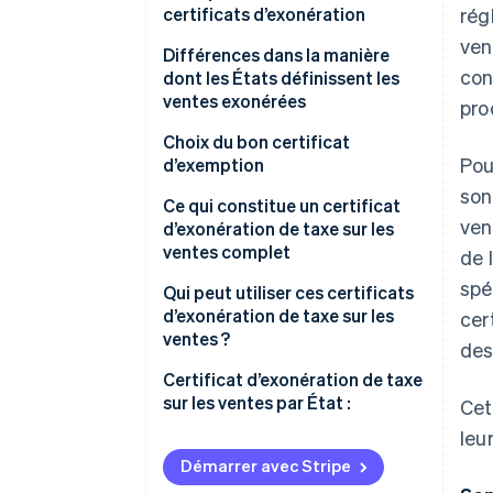
certificats d’exonération
rég
ven
Différences dans la manière
con
dont les États définissent les
ventes exonérées
pro
Choix du bon certificat
Pou
d’exemption
son
Ce qui constitue un certificat
ven
d’exonération de taxe sur les
ventes complet
de 
spé
Qui peut utiliser ces certificats
d’exonération de taxe sur les
cer
ventes ?
des
Certificat d’exonération de taxe
sur les ventes par État :
Cet
leu
Démarrer avec Stripe