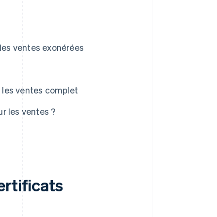
 les ventes exonérées
r les ventes complet
ur les ventes ?
rtificats