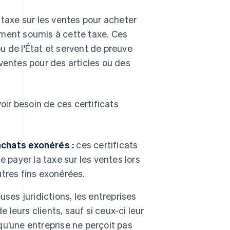
 taxe sur les ventes pour acheter
ement soumis à cette taxe. Ces
ou de l'État et servent de preuve
ventes pour des articles ou des
oir besoin de ces certificats
 achats exonérés :
ces certificats
 payer la taxe sur les ventes lors
utres fins exonérées.
es juridictions, les entreprises
 leurs clients, sauf si ceux-ci leur
 qu’une entreprise ne perçoit pas