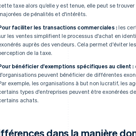
cette taxe alors qu’elle y est tenue, elle peut se trouv
majorées de pénalités et d'intérêts.
Pour faciliter les transactions commerciales :
les cer
sur les ventes simplifient le processus d'achat en ident
exonérés auprès des vendeurs. Cela permet d'éviter les re
perception de la taxe.
Pour bénéficier d’exemptions spécifiques au client :
d'organisations peuvent bénéficier de différentes exoné
Par exemple, les organisations à but non lucratif, les
certains types d'entreprises peuvent être exonérées de 
certains achats.
ifférences dans la manière don