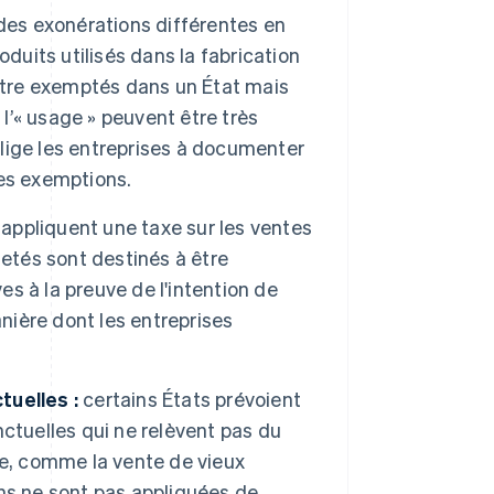
des exonérations différentes en
roduits utilisés dans la fabrication
 être exemptés dans un État mais
 l’« usage » peuvent être très
oblige les entreprises à documenter
es exemptions.
 appliquent une taxe sur les ventes
hetés sont destinés à être
es à la preuve de l'intention de
anière dont les entreprises
tuelles :
certains États prévoient
ctuelles qui ne relèvent pas du
se, comme la vente de vieux
ns ne sont pas appliquées de