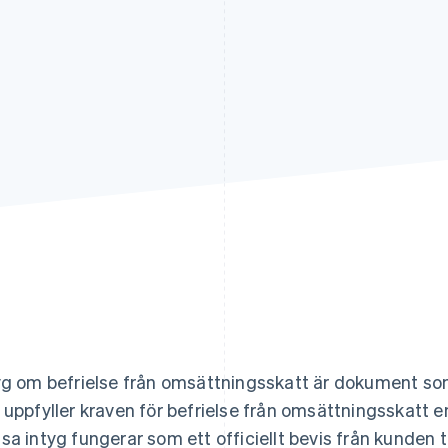
yg om befrielse från omsättningsskatt är dokument som
 uppfyller kraven för befrielse från omsättningsskatt e
sa intyg fungerar som ett officiellt bevis från kunden ti