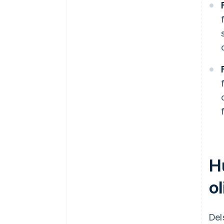
Hu
ol
Del