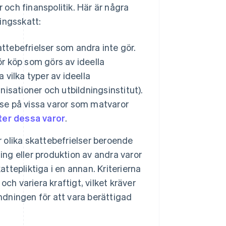
r och finanspolitik. Här är några
ningsskatt:
attebefrielser som andra inte gör.
ör köp som görs av ideella
 vilka typer av ideella
nisationer och utbildningsinstitut).
lse på vissa varor som matvaror
ter dessa varor
.
 olika skattebefrielser beroende
ing eller produktion av andra varor
attepliktiga i en annan. Kriterierna
ch variera kraftigt, vilket kräver
ningen för att vara berättigad