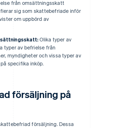
ielse från omsättningsskatt
fierar sig som skattebefriade inför
 tvister om uppbörd av
omsättningsskatt:
Olika typer av
a typer av befrielse från
ner, myndigheter och vissa typer av
på specifika inköp.
ad försäljning på
skattebefriad försäljning. Dessa