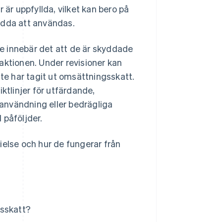
r är uppfyllda, vilket kan bero på
edda att användas.
lse innebär det att de är skyddade
aktionen. Under revisioner kan
nte har tagit ut omsättningsskatt.
ktlinjer för utfärdande,
användning eller bedrägliga
l påföljder.
ielse och hur de fungerar från
gsskatt?