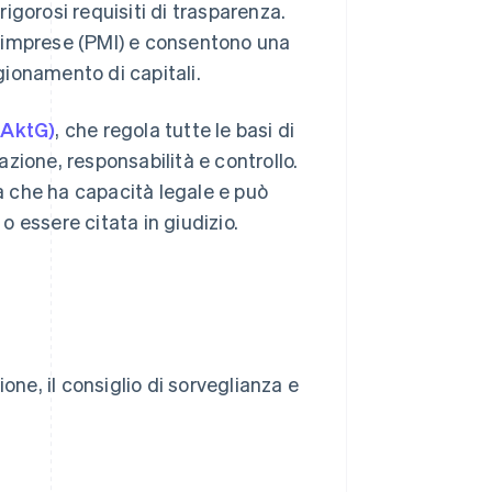
igorosi requisiti di trasparenza.
 imprese (PMI) e consentono una
igionamento di capitali.
(AktG)
, che regola tutte le basi di
zazione, responsabilità e controllo.
ca che ha capacità legale e può
 o essere citata in giudizio.
ione, il consiglio di sorveglianza e