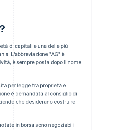
i?
tà di capitali e una delle più
nia. L'abbreviazione "AG" è
ttività, è sempre posta dopo il nome
ita per legge tra proprietà e
stione è demandata al consiglio di
ziende che desiderano costruire
otate in borsa sono negoziabili