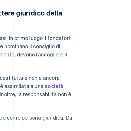
ttere giuridico della
si. In primo luogo, i fondatori
 e nominano il consiglio di
mente, devono raccogliere il
-costituita e non è ancora
 è assimilata a una
società
noltre, la responsabilità non è
uisce come persona giuridica. Da