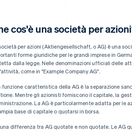
e cos'è una società per azion
società per azioni (Aktiengesellschaft, o AG) è una socie
ortanti forme giuridiche per le grandi imprese in Germa
tetta dalla legge. Nelle denominazioni ufficiali delle a
l'attività, come in "Example Company AG".
 funzione caratteristica della AG è la separazione sanc
tione. Mentre gli azionisti forniscono il capitale, la ge
inistrazione. La AG è particolarmente adatta per le a
ampia base di capitale o quotarsi in borsa.
 una differenza tra AG quotate e non quotate. Le AG qu