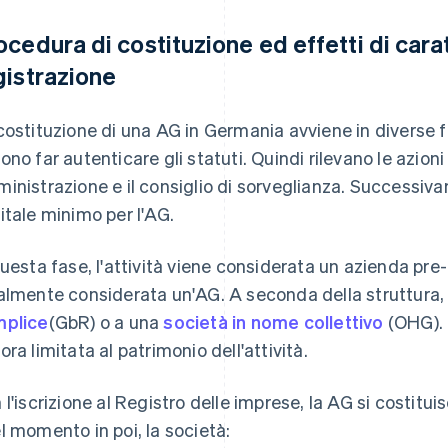
ocedura di costituzione ed effetti di cara
gistrazione
costituzione di una AG in Germania avviene in diverse fa
ono far autenticare gli statuti. Quindi rilevano le azioni
inistrazione e il consiglio di sorveglianza. Successiva
itale minimo per l'AG.
questa fase, l'attività viene considerata un azienda pre
almente considerata un'AG. A seconda della struttura,
plice
(GbR) o a una
società in nome collettivo
(OHG). I
ora limitata al patrimonio dell'attività.
 l'iscrizione al Registro delle imprese, la AG si costit
l momento in poi, la società: