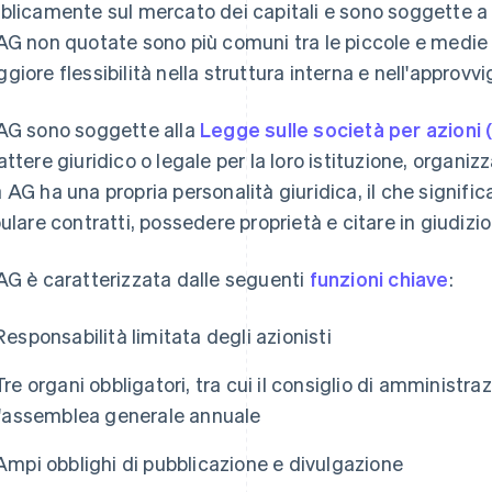
blicamente sul mercato dei capitali e sono soggette a r
AG non quotate sono più comuni tra le piccole e medie
giore flessibilità nella struttura interna e nell'approvv
AG sono soggette alla
Legge sulle società per azioni 
attere giuridico o legale per la loro istituzione, organiz
 AG ha una propria personalità giuridica, il che signifi
pulare contratti, possedere proprietà e citare in giudizio
AG è caratterizzata dalle seguenti
funzioni chiave
:
Responsabilità limitata degli azionisti
Tre organi obbligatori, tra cui il consiglio di amministraz
l'assemblea generale annuale
Ampi obblighi di pubblicazione e divulgazione