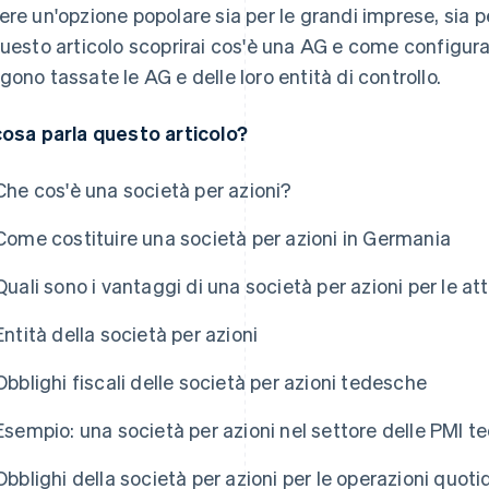
ere un'opzione popolare sia per le grandi imprese, sia 
questo articolo scoprirai cos'è una AG e come configu
gono tassate le AG e delle loro entità di controllo.
cosa parla questo articolo?
Che cos'è una società per azioni?
Come costituire una società per azioni in Germania
Quali sono i vantaggi di una società per azioni per le at
Entità della società per azioni
Obblighi fiscali delle società per azioni tedesche
Esempio: una società per azioni nel settore delle PMI 
Obblighi della società per azioni per le operazioni quoti