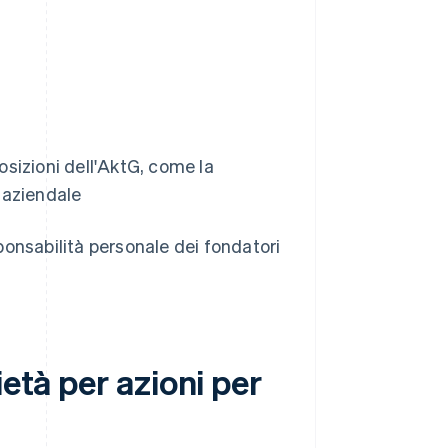
osizioni dell'AktG, come la
e aziendale
sponsabilità personale dei fondatori
ietà per azioni per