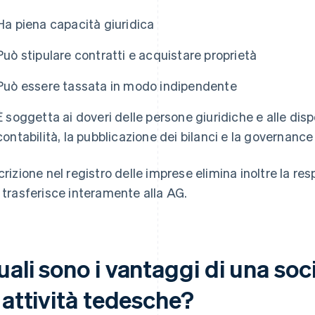
Ha piena capacità giuridica
Può stipulare contratti e acquistare proprietà
Può essere tassata in modo indipendente
È soggetta ai doveri delle persone giuridiche e alle disp
contabilità, la pubblicazione dei bilanci e la governanc
scrizione nel registro delle imprese elimina inoltre la re
a trasferisce interamente alla AG.
ali sono i vantaggi di una soc
 attività tedesche?