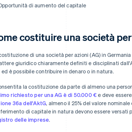
Opportunità di aumento del capitale
ome costituire una società per
costituzione di una società per azioni (AG) in Germania r
attere giuridico chiaramente definiti e disciplinati dall
i ed è possibile contribuire in denaro o in natura.
onsentita la costituzione da parte di almeno una persona
imo richiesto per una AG è di 50.000 €
e deve essere d
ione 36a dell'AktG
, almeno il 25% del valore nominale 
ferimento di capitale in natura devono essere versati pri
istro delle imprese
.