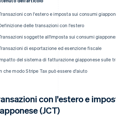
tenuto dell'articolo
Transazioni con l'estero e imposta sui consumi giappo
Definizione delle transazioni con l'estero
Transazioni soggette all'imposta sui consumi giappone
Transazioni di esportazione ed esenzione fiscale
Impatto del sistema di fatturazione giapponese sulle tr
In che modo Stripe Tax può essere d'aiuto
ransazioni con l'estero e impo
iapponese (JCT)