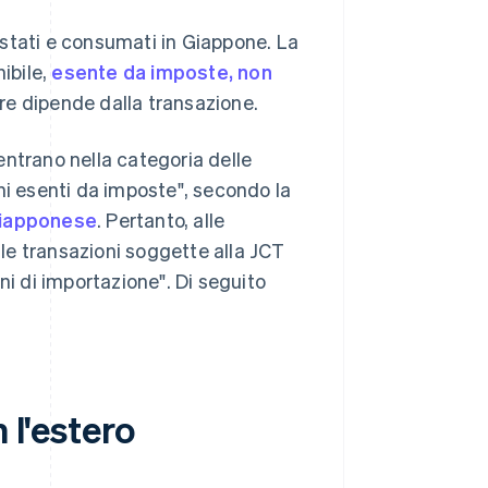
uistati e consumati in Giappone. La
ibile,
esente da imposte, non
re dipende dalla transazione.
ientrano nella categoria delle
ni esenti da imposte", secondo la
giapponese
. Pertanto, alle
 le transazioni soggette alla JCT
ni di importazione". Di seguito
 l'estero