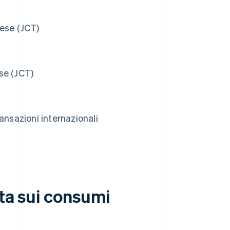
nese (JCT)
se (JCT)
ansazioni internazionali
sta sui consumi