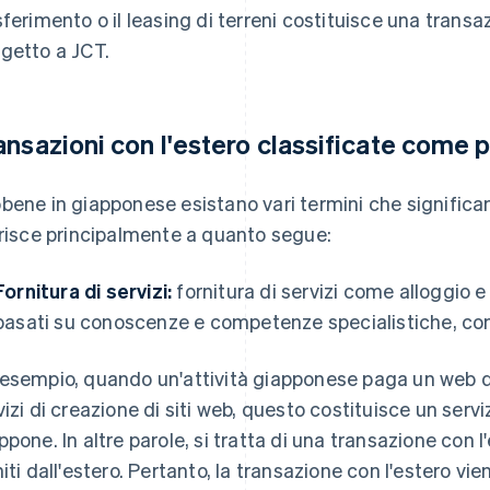
sferimento o il leasing di terreni costituisce una trans
getto a JCT.
ansazioni con l'estero classificate come p
bene in giapponese esistano vari termini che significano "
erisce principalmente a quanto segue:
Fornitura di servizi:
fornitura di servizi come alloggio e
basati su conoscenze e competenze specialistiche, com
esempio, quando un'attività giapponese paga un web des
vizi di creazione di siti web, questo costituisce un serviz
ppone. In altre parole, si tratta di una transazione con 
niti dall'estero. Pertanto, la transazione con l'estero v