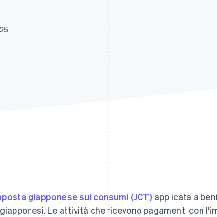
025
mposta giapponese sui consumi (JCT)
applicata a beni
 giapponesi. Le attività che ricevono pagamenti con l'i