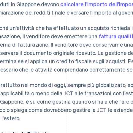
duti in Giappone devono
calcolare l'importo dell'imp
hiarazione dei redditi finale e versare l'importo al gover
ché un'attività che ha effettuato un acquisto richieda i
nsazione, il venditore deve emettere una
fattura qualif
tema di fatturazione. Il venditore deve conservarne una
servare il documento originale ricevuto. La gestione de
ermina se si applica un credito fiscale sugli acquisti. 
essario che le attività comprendano correttamente se 
rattutto nel mondo di oggi, sempre più globalizzato, 
l'applicabilità o meno della JCT alle transazioni con l'est
 Giappone, e su come gestirla quando si ha a che fare 
icolo spiega come dovrebbero gestire la JCT le aziende
 l'estero.