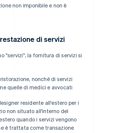
azione non imponibile e non è
restazione di servizi
servizi", la fornitura di servizi si
 ristorazione, nonché di servizi
e quelle di medici e avvocati
igner residente all'estero per i
io non situato all'interno del
l'estero quando i servizi vengono
iene è trattata come transazione