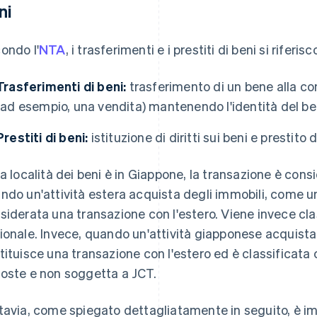
ni
ondo l'
NTA
, i trasferimenti e i prestiti di beni si rifer
Trasferimenti di beni:
trasferimento di un bene alla co
(ad esempio, una vendita) mantenendo l'identità del ben
Prestiti di beni:
istituzione di diritti sui beni e prestito di
la località dei beni è in Giappone, la transazione è con
ndo un'attività estera acquista degli immobili, come un
siderata una transazione con l'estero. Viene invece cl
ionale. Invece, quando un'attività giapponese acquista i
tituisce una transazione con l'estero ed è classificat
oste e non soggetta a JCT.
tavia, come spiegato dettagliatamente in seguito, è i