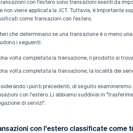
transazioni con l'estero sono transazioni esenti da im
e non viene applicata la JCT. Tuttavia, è importante sap
ssificati come transazioni con l'estero.
riteri che determinano se una transazione è o meno una
ludono i seguenti:
Una volta completata la transazione, il prodotto si trova
Una volta completata la transazione, la località dei serviz
siderando i punti precedenti, di seguito esamineremo 
nsazioni con l'estero. Li abbiamo suddivisi in "trasferimen
ogazione di servizi".
ansazioni con l'estero classificate come tr