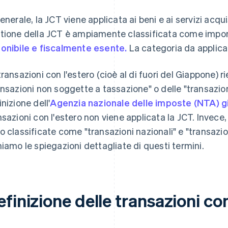
generale, la JCT viene applicata ai beni e ai servizi acq
tione della JCT è ampiamente classificata come impon
onibile e fiscalmente esente.
La categoria da applica
transazioni con l'estero (cioè al di fuori del Giappone) r
ansazioni non soggette a tassazione" o delle "transazio
inizione dell'
Agenzia nazionale delle imposte (NTA) 
nsazioni con l'estero non viene applicata la JCT. Invece,
o classificate come "transazioni nazionali" e "transazio
niamo le spiegazioni dettagliate di questi termini.
finizione delle transazioni con