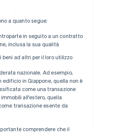
iscono a quanto segue:
ntroparte in seguito a un contratto
e, inclusa la sua qualità
 beni ad altri per il loro utilizzo
siderata nazionale. Ad esempio,
 edificio in Giappone, quella non è
assificata come una transazione
mmobili all'estero, quella
a come transazione esente da
mportante comprendere che il