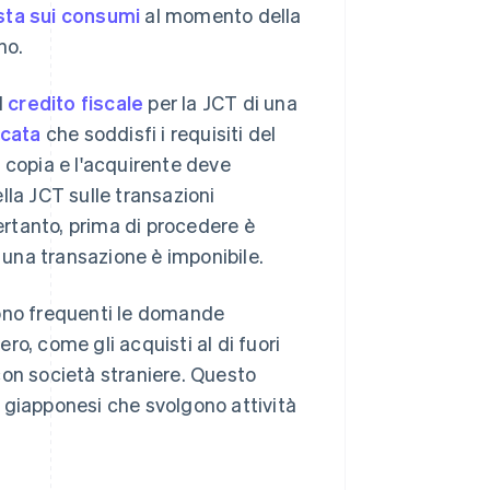
osta sui consumi
al momento della
no.
l
credito fiscale
per la JCT di una
icata
che soddisfi i requisiti del
 copia e l'acquirente deve
lla JCT sulle transazioni
Pertanto, prima di procedere è
una transazione è imponibile.
sono frequenti le domande
ero, come gli acquisti al di fuori
con società straniere. Questo
 giapponesi che svolgono attività