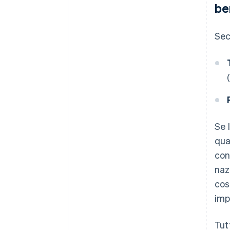
be
Sec
Se 
qua
con
naz
cos
imp
Tut