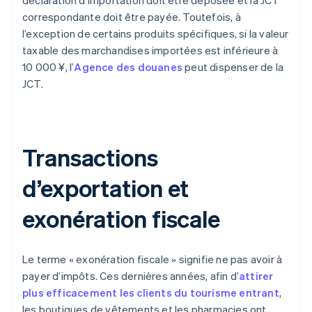
déclaration d’importation doit être déposée et la JCT
correspondante doit être payée. Toutefois, à
l’exception de certains produits spécifiques, si la valeur
taxable des marchandises importées est inférieure à
10 000 ¥, l’
Agence des douanes
peut dispenser de la
JCT.
Transactions
d’exportation et
exonération fiscale
Le terme « exonération fiscale » signifie ne pas avoir à
payer d’impôts. Ces dernières années, afin d’
attirer
plus efficacement les clients du tourisme entrant
,
les boutiques de vêtements et les pharmacies ont