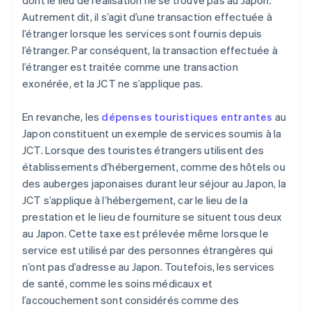
dont le lieu de réalisation ne se trouve pas au Japon.
Autrement dit, il s’agit d’une transaction effectuée à
l’étranger lorsque les services sont fournis depuis
l’étranger. Par conséquent, la transaction effectuée à
l’étranger est traitée comme une transaction
exonérée, et la JCT ne s’applique pas.
En revanche, les
dépenses touristiques entrantes
au
Japon constituent un exemple de services soumis à la
JCT. Lorsque des touristes étrangers utilisent des
établissements d’hébergement, comme des hôtels ou
des auberges japonaises durant leur séjour au Japon, la
JCT s’applique à l’hébergement, car le lieu de la
prestation et le lieu de fourniture se situent tous deux
au Japon. Cette taxe est prélevée même lorsque le
service est utilisé par des personnes étrangères qui
n’ont pas d’adresse au Japon. Toutefois, les services
de santé, comme les soins médicaux et
l’accouchement sont considérés comme des