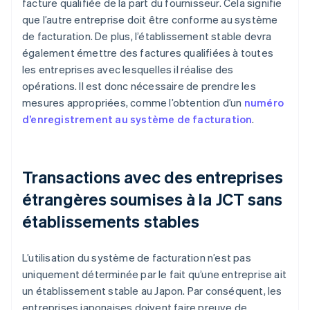
facture qualifiée de la part du fournisseur. Cela signifie
que l’autre entreprise doit être conforme au système
de facturation. De plus, l’établissement stable devra
également émettre des factures qualifiées à toutes
les entreprises avec lesquelles il réalise des
opérations. Il est donc nécessaire de prendre les
mesures appropriées, comme l’obtention d’un
numéro
d’enregistrement au système de facturation
.
Transactions avec des entreprises
étrangères soumises à la JCT sans
établissements stables
L’utilisation du système de facturation n’est pas
uniquement déterminée par le fait qu’une entreprise ait
un établissement stable au Japon. Par conséquent, les
entreprises japonaises doivent faire preuve de