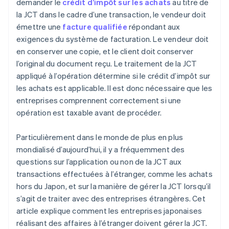
demander le
crédit d’impôt sur les achats
au titre de
la JCT dans le cadre d’une transaction, le vendeur doit
émettre une
facture qualifiée
répondant aux
exigences du système de facturation. Le vendeur doit
en conserver une copie, et le client doit conserver
l’original du document reçu. Le traitement de la JCT
appliqué à l’opération détermine si le crédit d’impôt sur
les achats est applicable. Il est donc nécessaire que les
entreprises comprennent correctement si une
opération est taxable avant de procéder.
Particulièrement dans le monde de plus en plus
mondialisé d’aujourd’hui, il y a fréquemment des
questions sur l’application ou non de la JCT aux
transactions effectuées à l’étranger, comme les achats
hors du Japon, et sur la manière de gérer la JCT lorsqu’il
s’agit de traiter avec des entreprises étrangères. Cet
article explique comment les entreprises japonaises
réalisant des affaires à l’étranger doivent gérer la JCT.