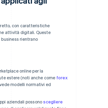
applicati agli
retto, con caratteristiche
he attività digitali. Queste
i business rientrano
rketplace online per la
alute estere (noti anche come
forex
evede modelli normativi ed
uppi aziendali possono
scegliere