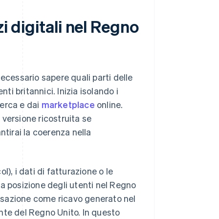
zi digitali nel Regno
 necessario sapere quali parti delle
ti britannici. Inizia isolando i
cerca e dai
marketplace
online.
a versione ricostruita se
irai la coerenza nella
l), i dati di fatturazione o le
a posizione degli utenti nel Regno
ransazione come ricavo generato nel
nte del Regno Unito. In questo