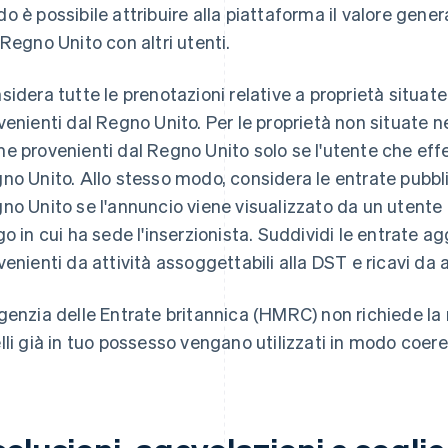
o è possibile attribuire alla piattaforma il valore gene
 Regno Unito con altri utenti.
sidera tutte le prenotazioni relative a proprietà situat
venienti dal Regno Unito. Per le proprietà non situate ne
e provenienti dal Regno Unito solo se l'utente che effe
no Unito. Allo stesso modo, considera le entrate pubbl
no Unito se l'annuncio viene visualizzato da un utente
go in cui ha sede l'inserzionista. Suddividi le entrate ag
venienti da attività assoggettabili alla DST e ricavi da a
genzia delle Entrate britannica (HMRC) non richiede la 
lli già in tuo possesso vengano utilizzati in modo coeren