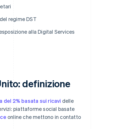
etari
o del regime DST
 esposizione alla Digital Services
nito: definizione
 del 2% basata sui ricavi
delle
servizi: piattaforme social basate
ace
online che mettono in contatto