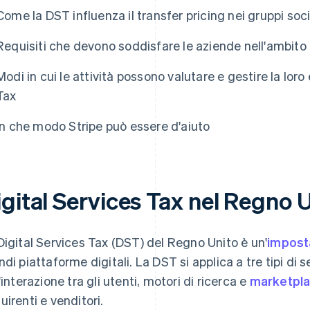
Come la DST influenza il transfer pricing nei gruppi soci
Requisiti che devono soddisfare le aziende nell'ambit
Modi in cui le attività possono valutare e gestire la loro
Tax
In che modo Stripe può essere d'aiuto
gital Services Tax nel Regno U
Digital Services Tax (DST) del Regno Unito è un'
imposta
ndi piattaforme digitali. La DST si applica a tre tipi di 
l'interazione tra gli utenti, motori di ricerca e
marketpl
uirenti e venditori.