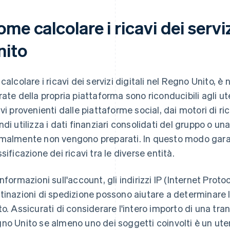
me calcolare i ricavi dei servi
nito
 calcolare i ricavi dei servizi digitali nel Regno Unito, è
rate della propria piattaforma sono riconducibili agli uten
avi provenienti dalle piattaforme social, dai motori di ri
ndi utilizza i dati finanziari consolidati del gruppo o un
malmente non vengono preparati. In questo modo garant
ssificazione dei ricavi tra le diverse entità.
nformazioni sull'account, gli indirizzi IP (Internet Protoco
tinazioni di spedizione possono aiutare a determinare l
to. Assicurati di considerare l'intero importo di una t
no Unito se almeno uno dei soggetti coinvolti è un ute