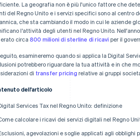
ficiente. La geografia non è più l'unico fattore che dete
nti del Regno Unito e i servizi specifici sono al centro 
tannica, che sta cambiando il modo in cui le aziende gl
nificano l'attività degli utenti nel Regno Unito. Nell'an
erato circa
800 milioni di sterline di ricavi
per il gover
seguito, esamineremo quando si applica la Digital Servi
lusioni potrebbero riguardare la tua attività e in che mo
siderazioni di
transfer pricing
relative ai gruppi societa
tenuto dell'articolo
Digital Services Tax nel Regno Unito: definizione
Come calcolare i ricavi dei servizi digitali nel Regno Uni
Esclusioni, agevolazioni e soglie applicati agli obblighi 