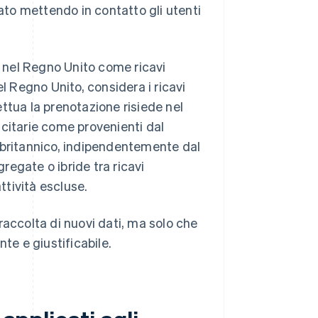
rato mettendo in contatto gli utenti
e nel Regno Unito come ricavi
l Regno Unito, considera i ricavi
ttua la prenotazione risiede nel
icitarie come provenienti dal
 britannico, indipendentemente dal
gregate o ibride tra ricavi
ttività escluse.
raccolta di nuovi dati, ma solo che
te e giustificabile.