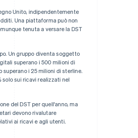
l Regno Unito, indipendentemente
 redditi. Una piattaforma può non
comunque tenuta a versare la DST
uppo. Un gruppo diventa soggetto
gitali superano i 500 milioni di
o superano i 25 milioni di sterline.
solo sui ricavi realizzati nel
ione del DST per quell'anno, ma
etari devono rivalutare
ivi ai ricavi e agli utenti.