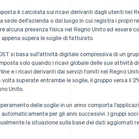
mposta è calcolata sui ricavi derivanti dagli utenti ne
la sede dell'azienda o dal luogo in cui registra i propri
re alcuna presenza fisica nel Regno Unito ed essere 
 appena supera le soglie di fatturato.
DST si basa sull'attività digitale complessiva di un gr
'imposta solo quando i ricavi globale delle sue attività di
line e i ricavi derivanti dai servizi forniti nel Regno Unit
 volta superate entrambe le soglie, il gruppo versa il 2% 
no Unito.
superamento delle soglie in un anno comporta l'applicaz
 automaticamente per gli anni successivi. I gruppi soci
ualmente la situazione sulla base dei dati aggiornati relat