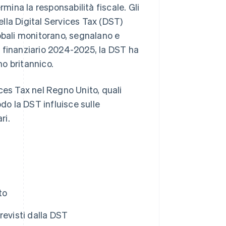
rmina la responsabilità fiscale. Gli
della Digital Services Tax (DST)
obali monitorano, segnalano e
no finanziario 2024-2025, la DST ha
no britannico.
ces Tax nel Regno Unito, quali
do la DST influisce sulle
ri.
to
previsti dalla DST