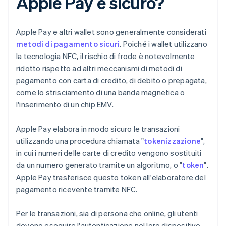
Apple Pay è sicuro?
Apple Pay e altri wallet sono generalmente considerati
metodi di pagamento sicuri
. Poiché i wallet utilizzano
la tecnologia NFC, il rischio di frode è notevolmente
ridotto rispetto ad altri meccanismi di metodi di
pagamento con carta di credito, di debito o prepagata,
come lo strisciamento di una banda magnetica o
l'inserimento di un chip EMV.
Apple Pay elabora in modo sicuro le transazioni
utilizzando una procedura chiamata "
tokenizzazione
",
in cui i numeri delle carte di credito vengono sostituiti
da un numero generato tramite un algoritmo, o "
token
".
Apple Pay trasferisce questo token all'elaboratore del
pagamento ricevente tramite NFC.
Per le transazioni, sia di persona che online, gli utenti
devono eseguire l'autenticazione nel loro dispositivo,