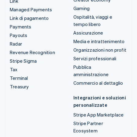
Link
Gaming
Managed Payments
Ospitalità, viaggi e
Link di pagamento
tempo libero
Payments
Assicurazione
Payouts
Media e intrattenimento
Radar
Organizzazioni non profit
Revenue Recognition
Servizi professionali
Stripe Sigma
Pubblica
Tax
amministrazione
Terminal
Commercio al dettaglio
Treasury
Integrazioni e soluzioni
personalizzate
Stripe App Marketplace
Stripe Partner
Ecosystem