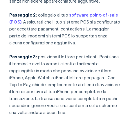
senza richiedere apparecchiature aggiuntive.
Passaggio 2:
collegalo al tuo
software point-of-sale
(POS)
. Assicurati che il tuo sistema POS sia configurato
per accettare pagamenti contactless. La maggior
parte dei moderni sistemi POS lo supporta senza
alcuna configurazione aggiuntiva.
Passaggio 3:
posiziona il lettore per i clienti. Posiziona
il terminale rivolto verso i clienti e facilmente
raggiungibile in modo che possano avvicinare il loro
iPhone, Apple Watch o iPad al lettore per pagare. Con
Tap to Pay, chiedi semplicemente ai clienti di avvicinare
il loro dispositivo al tuo iPhone per completare la
transazione. La transazione viene completata in pochi
secondi: in genere vedrai una conferma sullo schermo
una volta andata a buon fine.