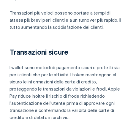
Transazioni più veloci possono portare a tempi di
attesa più brevi per i clienti e a un turnover più rapido, il
tutto aumentando la soddisfazione dei clienti.
Transazioni sicure
I wallet sono metodi di pagamento sicuri e protetti sia
per i clienti che per le attività. I token mantengono al
sicuro le informazioni della carta di credito,
proteggendo le transazioni da violazioni e frodi. Apple
Pay riduce inoltre il rischio di frode richiedendo
l'autenticazione dell'utente prima di approvare ogni
transazione e confermando la validità delle carte di
credito e di debito in archivio.