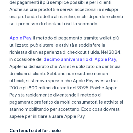
dei pagamenti il più semplice possibile per i clienti.
Anche se crei prodotti e servizi eccezionali e sviluppi
una profonda fedeltà al marchio, rischi di perdere clienti
se il processo di checkout risulta scomodo.
Apple Pay
, il metodo di pagamento tramite wallet più
utilizzato, può aiutare le attività a soddisfare la
richiesta di un'esperienza di checkout fluida. Nel 2024,
in occasione del
decimo anniversario di Apple Pay
,
Apple ha dichiarato che Wallet è utilizzato da centinaia
di milioni di clienti. Sebbene non esistano numeri
ufficiali, si stimava spesso che Apple Pay avesse tra i
700 e gli 800 milioni di utenti nel 2025. Poiché Apple
Pay sta rapidamente diventando il metodo di
pagamento preferito da molti consumatori, le attività si
stanno mobilitando per accettarlo. Ecco cosa dovresti
sapere per iniziare a usare Apple Pay.
Contenuto dell'articolo