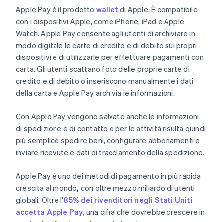
Apple Pay è il prodotto
wallet
di Apple. È compatibile
con i dispositivi Apple, come iPhone, iPad e Apple
Watch. Apple Pay consente agli utenti di archiviare in
modo digitale le carte di credito e di debito sui propri
dispositivi e di utilizzarle per effettuare pagamenti con
carta. Gli utenti scattano foto delle proprie carte di
credito e di debito o inseriscono manualmente i dati
della carta e Apple Pay archivia le informazioni.
Con Apple Pay vengono salvate anche le informazioni
di spedizione e di contatto e per le attività risulta quindi
più semplice spedire beni, configurare abbonamenti e
inviare ricevute e dati di tracciamento della spedizione.
Apple Pay è uno dei metodi di pagamento in più rapida
crescita al mondo
,
con oltre mezzo miliardo di utenti
globali. Oltre l'
85% dei rivenditori negli Stati Uniti
accetta Apple Pay
, una cifra che dovrebbe crescere in