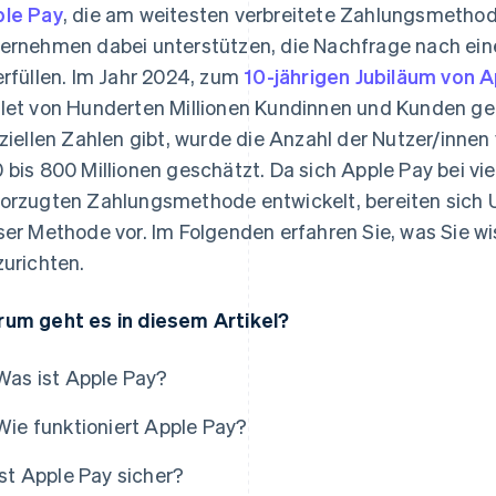
le Pay
, die am weitesten verbreitete Zahlungsmethode
ernehmen dabei unterstützen, die Nachfrage nach ei
erfüllen. Im Jahr 2024, zum
10-jährigen Jubiläum von 
let von Hunderten Millionen Kundinnen und Kunden gen
iziellen Zahlen gibt, wurde die Anzahl der Nutzer/innen
 bis 800 Millionen geschätzt. Da sich Apple Pay bei vie
orzugten Zahlungsmethode entwickelt, bereiten sich
ser Methode vor. Im Folgenden erfahren Sie, was Sie wi
zurichten.
um geht es in diesem Artikel?
Was ist Apple Pay?
Wie funktioniert Apple Pay?
Ist Apple Pay sicher?