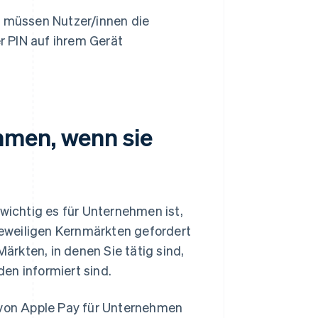
n müssen Nutzer/innen die
 PIN auf ihrem Gerät
hmen, wenn sie
 wichtig es für Unternehmen ist,
 jeweiligen Kernmärkten gefordert
Märkten, in denen Sie tätig sind,
en informiert sind.
e von Apple Pay für Unternehmen