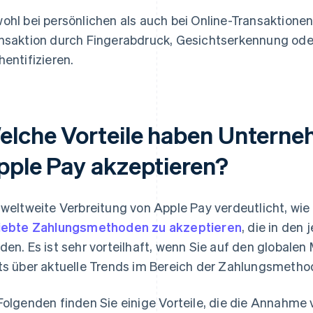
ohl bei persönlichen als auch bei Online-Transaktione
nsaktion durch Fingerabdruck, Gesichtserkennung oder
hentifizieren.
elche Vorteile haben Unterne
pple Pay akzeptieren?
 weltweite Verbreitung von Apple Pay verdeutlicht, wie
iebte Zahlungsmethoden zu akzeptieren
, die in den
den. Es ist sehr vorteilhaft, wenn Sie auf den globalen 
ts über aktuelle Trends im Bereich der Zahlungsmethod
Folgenden finden Sie einige Vorteile, die die Annahm