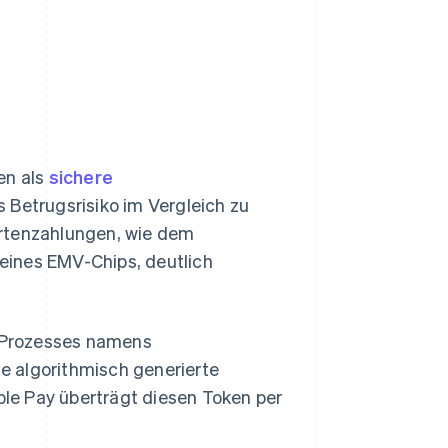
en als
sichere
as Betrugsrisiko im Vergleich zu
artenzahlungen, wie dem
eines EMV-Chips, deutlich
s Prozesses namens
e algorithmisch generierte
ple Pay überträgt diesen Token per