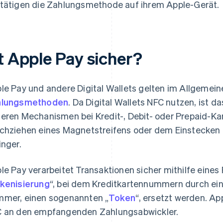
tätigen die Zahlungsmethode auf ihrem Apple-Gerät.
st Apple Pay sicher?
le Pay und andere Digital Wallets gelten im Allgemein
hlungsmethoden
. Da Digital Wallets NFC nutzen, ist d
eren Mechanismen bei Kredit-, Debit- oder Prepaid-K
chziehen eines Magnetstreifens oder dem Einstecken 
inger.
le Pay verarbeitet Transaktionen sicher mithilfe eine
kenisierung
“, bei dem Kreditkartennummern durch ein
mer, einen sogenannten „
Token
“, ersetzt werden. Ap
 an den empfangenden Zahlungsabwickler.