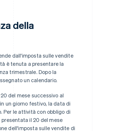
za della
ende dall'imposta sulle vendite
tà è tenuta a presentare la
nza trimestrale. Dopo la
à assegnato un calendario.
l 20 del mese successivo al
in un giorno festivo, la data di
 Per le attività con obbligo di
a presentata il 20 del mese
ne dell'imposta sulle vendite di