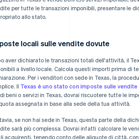
dite per tutte le transazioni imponibili, presentare le di
ropriato allo stato.
poste locali sulle vendite dovute
o aver dichiarato le transazioni totali dell'attività, il T
onibili a livello locale. Calcola questi importi prima di t
hiarazione. Per i venditori con sede in Texas, la proce
plice. Il
Texas è uno stato con imposte sulle vendite
di beni o servizi in Texas, dovrai riscuotere tutte le im
liquota assegnata in base alla sede della tua attività.
tavia, se non hai sede in Texas, questa parte della dich
dite sarà più complessa. Dovrai infatti calcolare le vend
li acquirenti, tenendo conto delle aliquote di città, cont