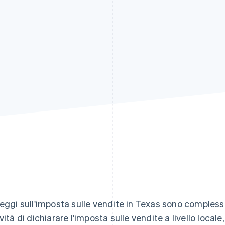
leggi sull'imposta sulle vendite in Texas sono complesse
ività di dichiarare l'imposta sulle vendite a livello local