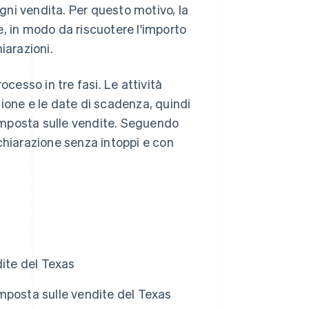
ogni vendita. Per questo motivo, la
te, in modo da riscuotere l'importo
iarazioni.
ocesso in tre fasi. Le attività
ione e le date di scadenza, quindi
'imposta sulle vendite. Seguendo
chiarazione senza intoppi e con
dite del Texas
mposta sulle vendite del Texas