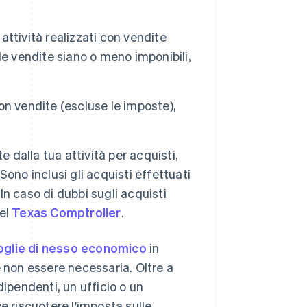
 attività realizzati con vendite
e vendite siano o meno imponibili,
con vendite (escluse le imposte),
 dalla tua attività per acquisti,
 Sono inclusi gli acquisti effettuati
 In caso di dubbi sugli acquisti
del
Texas Comptroller
.
oglie di nesso economico
in
e non essere necessaria. Oltre a
dipendenti, un ufficio o un
e riscuotere l'imposta sulle