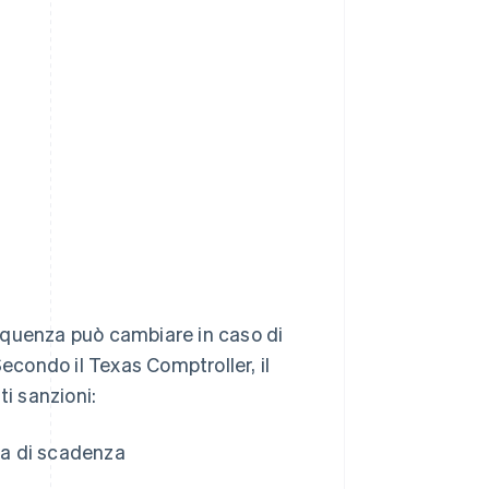
frequenza può cambiare in caso di
Secondo il Texas Comptroller, il
i sanzioni:
ta di scadenza