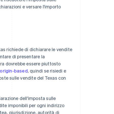
chiarazioni e versare l'importo
exas richiede di dichiarare le vendite
entare di presentare la
dura dovrebbe essere piuttosto
 origin-based
, quindi se risiedi e
poste sulle vendite del Texas con
iarazione dell'imposta sulle
ite imponibili per ogni indirizzo
ea, giurisdizione, autorità di