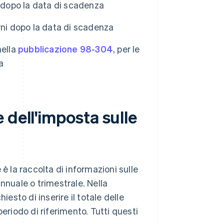
i dopo la data di scadenza
rni dopo la data di scadenza
nella
pubblicazione 98-304
, per le
a
 dell'imposta sulle
è la raccolta di informazioni sulle
nnuale o trimestrale. Nella
iesto di inserire il totale delle
 periodo di riferimento. Tutti questi