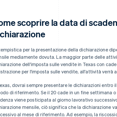
ome scoprire la data di scaden
ichiarazione
tempistica per la presentazione della dichiarazione dip
sile mediamente dovuta. La maggior parte delle attivi
hiarazione dell'imposta sulle vendite in Texas con cade
istrazione per l'imposta sulle vendite, all'attività verr
Texas, dovrai sempre presentare le dichiarazioni entro i
iodo di riferimento. Se il 20 cade in un fine settimana o 
denza viene posticipata al giorno lavorativo successivo.
hiarazione mensile, ciò significa che la dichiarazione v
cessivo al mese di riferimento. Ad esempio, la riscossio