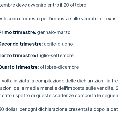
tembre deve avvenire entro il 20 ottobre.
sti sono i trimestri per l'imposta sulle vendite in Texas:
Primo trimestre:
gennaio-marzo
Secondo trimestre:
aprile-giugno
Terzo trimestre:
luglio-settembre
Quarto trimestre:
ottobre-dicembre
 volta iniziata la compilazione delle dichiarazioni, la 
iazioni della media mensile dell'imposta sulle vendite. 
cato rispetto di queste scadenze comporta le seguent
50 dollari per ogni dichiarazione presentata dopo la da