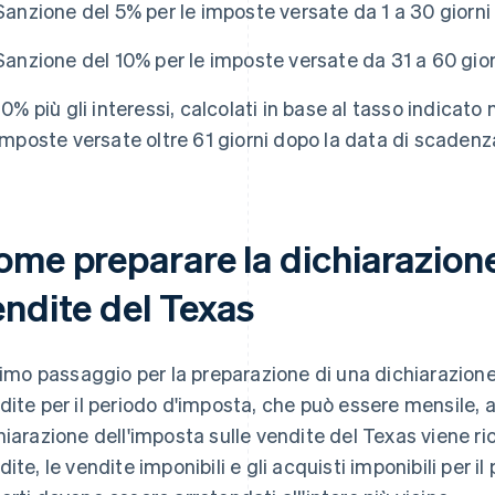
Sanzione del 5% per le imposte versate da 1 a 30 giorn
Sanzione del 10% per le imposte versate da 31 a 60 gio
10% più gli interessi, calcolati in base al tasso indicato 
imposte versate oltre 61 giorni dopo la data di scadenz
ome preparare la dichiarazione
endite del Texas
primo passaggio per la preparazione di una dichiarazione 
dite per il periodo d'imposta, che può essere mensile, a
hiarazione dell'imposta sulle vendite del Texas viene rich
dite, le vendite imponibili e gli acquisti imponibili per il