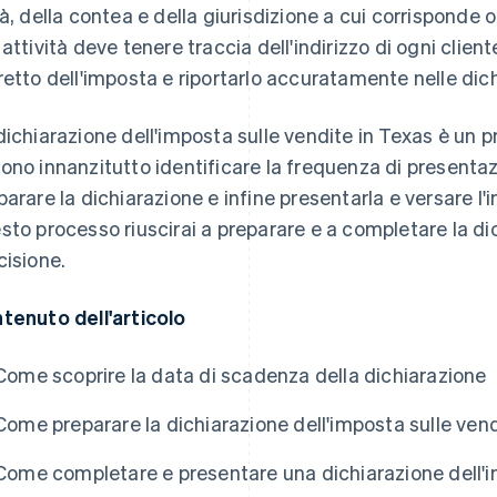
tà, della contea e della giurisdizione a cui corrisponde 
 attività deve tenere traccia dell'indirizzo di ogni clien
retto dell'imposta e riportarlo accuratamente nelle dich
dichiarazione dell'imposta sulle vendite in Texas è un pr
ono innanzitutto identificare la frequenza di presentaz
parare la dichiarazione e infine presentarla e versare l
sto processo riuscirai a preparare e a completare la di
cisione.
tenuto dell'articolo
Come scoprire la data di scadenza della dichiarazione
Come preparare la dichiarazione dell'imposta sulle ven
Come completare e presentare una dichiarazione dell'i