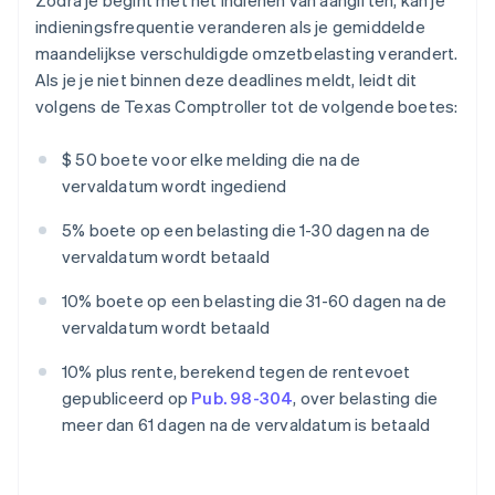
Zodra je begint met het indienen van aangiften, kan je
indieningsfrequentie veranderen als je gemiddelde
maandelijkse verschuldigde omzetbelasting verandert.
Als je je niet binnen deze deadlines meldt, leidt dit
volgens de Texas Comptroller tot de volgende boetes:
$ 50 boete voor elke melding die na de
vervaldatum wordt ingediend
5% boete op een belasting die 1-30 dagen na de
vervaldatum wordt betaald
10% boete op een belasting die 31-60 dagen na de
vervaldatum wordt betaald
10% plus rente, berekend tegen de rentevoet
gepubliceerd op
Pub. 98-304
, over belasting die
meer dan 61 dagen na de vervaldatum is betaald