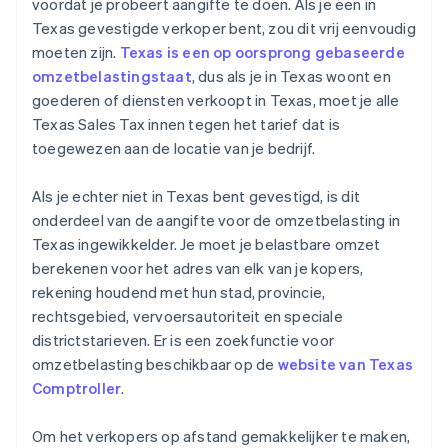
voordat je probeert aangifte te doen. Als je een in
Texas gevestigde verkoper bent, zou dit vrij eenvoudig
moeten zijn.
Texas is een op oorsprong gebaseerde
omzetbelastingstaat
, dus als je in Texas woont en
goederen of diensten verkoopt in Texas, moet je alle
Texas Sales Tax innen tegen het tarief dat is
toegewezen aan de locatie van je bedrijf.
Als je echter niet in Texas bent gevestigd, is dit
onderdeel van de aangifte voor de omzetbelasting in
Texas ingewikkelder. Je moet je belastbare omzet
berekenen voor het adres van elk van je kopers,
rekening houdend met hun stad, provincie,
rechtsgebied, vervoersautoriteit en speciale
districtstarieven. Er is een zoekfunctie voor
omzetbelasting beschikbaar op de
website van Texas
Comptroller
.
Om het verkopers op afstand gemakkelijker te maken,