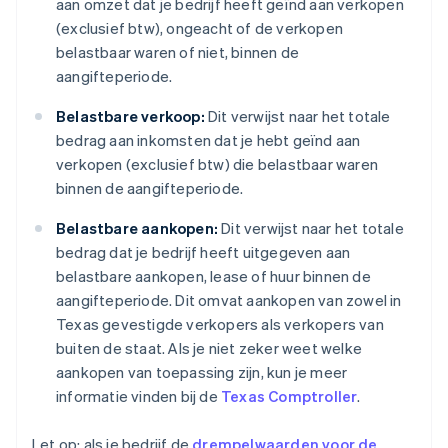
aan omzet dat je bedrijf heeft geïnd aan verkopen
(exclusief btw), ongeacht of de verkopen
belastbaar waren of niet, binnen de
aangifteperiode.
Belastbare verkoop:
Dit verwijst naar het totale
bedrag aan inkomsten dat je hebt geïnd aan
verkopen (exclusief btw) die belastbaar waren
binnen de aangifteperiode.
Belastbare aankopen:
Dit verwijst naar het totale
bedrag dat je bedrijf heeft uitgegeven aan
belastbare aankopen, lease of huur binnen de
aangifteperiode. Dit omvat aankopen van zowel in
Texas gevestigde verkopers als verkopers van
buiten de staat. Als je niet zeker weet welke
aankopen van toepassing zijn, kun je meer
informatie vinden bij de
Texas Comptroller
.
Let op: als je bedrijf de
drempelwaarden voor de