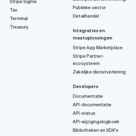
Stripe Sigma
Publieke sector
Tax
Detailhandel
Terminal
Treasury
Integraties en
maatoplossingen
Stripe App Marketplace
Stripe Partner-
ecosysteem
Zakelijke dienstverlening
Developers
Documentatie
API-documentatie
API-status
API-wijzigingslogboek
Bibliotheken en SDK's