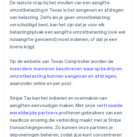
De laatste stap bij het invullen van een aangifte
omzetbelasting in Texas is het aangeven en afdragen
van belasting. Zelfs als je geen omzetbelasting
verschuldigd bent, kan het zijn dat je voor elk
belastingtijdvak een aangifte omzetbelasting (ook wel
nulaangifte genoemd) moet indienen, of dat je een
boete krijgt.
Op de website van Texas Comptroller worden de
meerdere manieren beschreven waarop bedrijven
omzetbelasting kunnen aangeven en afdragen
,
waaronder online en per post.
Stripe Tax kan het indienen en overmaken van
aangiften eenvoudiger maken. Met onze
vertrouwde
wereldwijde partners
profiteren gebruikers van een
naadloze ervaring die verbinding maakt met je Stripe
transactiegegevens. Zo kunnen onze partners je
deponeringen beheren, zodat jij je kunt concentreren