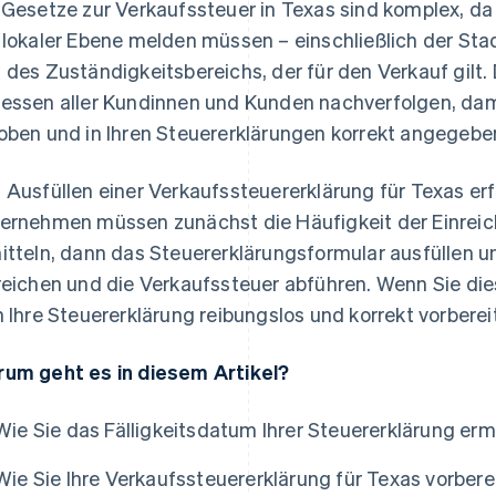
 Gesetze zur Verkaufssteuer in Texas sind komplex, d
 lokaler Ebene melden müssen – einschließlich der Stad
 des Zuständigkeitsbereichs, der für den Verkauf gilt
essen aller Kundinnen und Kunden nachverfolgen, dami
oben und in Ihren Steuererklärungen korrekt angegeben
 Ausfüllen einer Verkaufssteuererklärung für Texas erfo
ernehmen müssen zunächst die Häufigkeit der Einreich
itteln, dann das Steuererklärungsformular ausfüllen un
reichen und die Verkaufssteuer abführen. Wenn Sie dies
h Ihre Steuererklärung reibungslos und korrekt vorberei
um geht es in diesem Artikel?
Wie Sie das Fälligkeitsdatum Ihrer Steuererklärung erm
Wie Sie Ihre Verkaufssteuererklärung für Texas vorbere