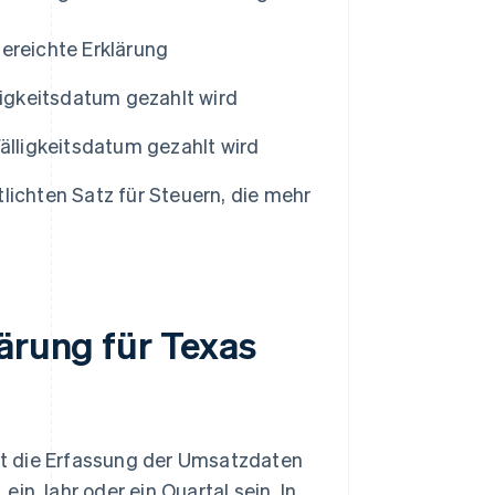
ereichte Erklärung
ligkeitsdatum gezahlt wird
älligkeitsdatum gezahlt wird
lichten Satz für Steuern, die mehr
lärung für Texas
ist die Erfassung der Umsatzdaten
in Jahr oder ein Quartal sein. In