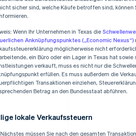
nicht sicher sind, welche Käufe betroffen sind, können
informieren.
weis: Wenn Ihr Unternehmen in Texas die
Schwellenwer
uerlichen Anknüpfungspunktes („Economic Nexus“)
kaufssteuererklärung möglicherweise nicht erforderl
arbeitende, ein Büro oder ein Lager in Texas hat sowie
nstleistungen verkauft, muss es nicht nur die Schwelle
nüpfungspunkt erfüllen. Es muss außerdem die Verkauf
uerpflichtigen Transaktionen einziehen, Steuererkläru
sprechenden Betrag an den Bundesstaat abführen.
llige lokale Verkaufssteuern
 Nächstes müssen Sie nach den gesamten Transaktion