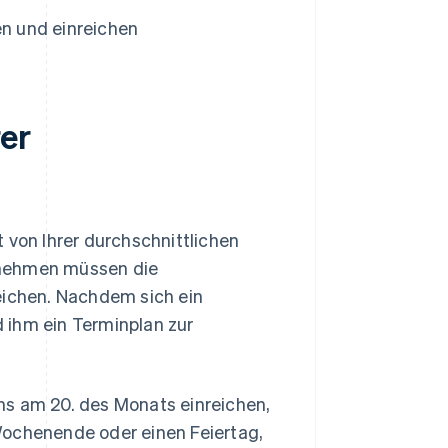
en und einreichen
rer
 von Ihrer durchschnittlichen
rnehmen müssen die
eichen. Nachdem sich ein
 ihm ein Terminplan zur
ns am 20. des Monats einreichen,
n Wochenende oder einen Feiertag,