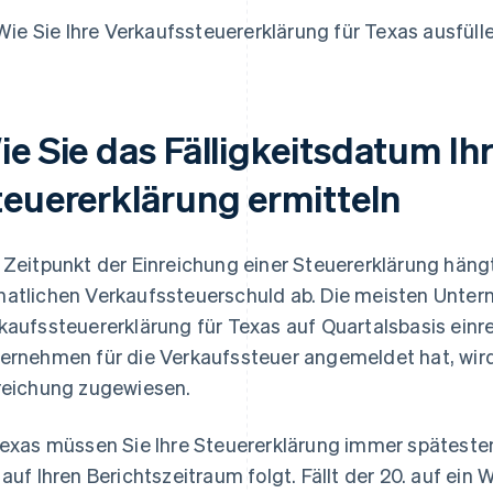
Wie Sie Ihre Verkaufssteuererklärung für Texas ausfüll
e Sie das Fälligkeitsdatum Ih
teuererklärung ermitteln
 Zeitpunkt der Einreichung einer Steuererklärung hängt
atlichen Verkaufssteuerschuld ab. Die meisten Unte
kaufssteuererklärung für Texas auf Quartalsbasis einr
ernehmen für die Verkaufssteuer angemeldet hat, wird
reichung zugewiesen.
Texas müssen Sie Ihre Steuererklärung immer späteste
 auf Ihren Berichtszeitraum folgt. Fällt der 20. auf ei