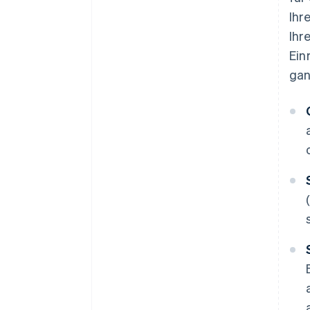
Ihr
Ihr
Ein
gan