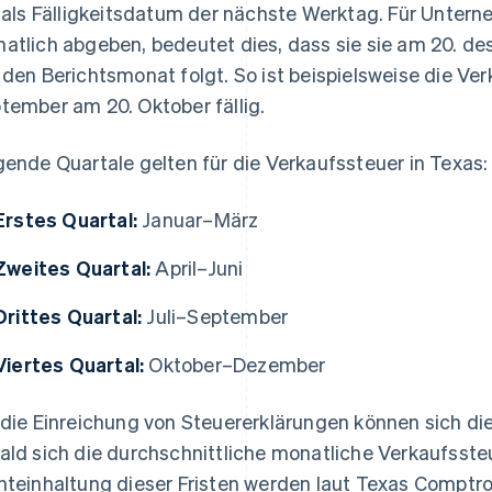
t als Fälligkeitsdatum der nächste Werktag. Für Untern
atlich abgeben, bedeutet dies, dass sie sie am 20. d
 den Berichtsmonat folgt. So ist beispielsweise die Ve
tember am 20. Oktober fällig.
gende Quartale gelten für die Verkaufssteuer in Texas:
Erstes Quartal:
Januar–März
Zweites Quartal:
April–Juni
Drittes Quartal:
Juli–September
Viertes Quartal:
Oktober–Dezember
 die Einreichung von Steuererklärungen können sich die
ald sich die durchschnittliche monatliche Verkaufssteu
hteinhaltung dieser Fristen werden laut Texas Comptro