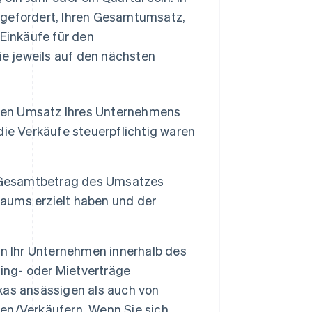
fgefordert, Ihren Gesamtumsatz,
 Einkäufe für den
e jeweils auf den nächsten
ten Umsatz Ihres Unternehmens
ie Verkäufe steuerpflichtig waren
n Gesamtbetrag des Umsatzes
raums erzielt haben und der
n Ihr Unternehmen innerhalb des
sing- oder Mietverträge
xas ansässigen als auch von
en/Verkäufern. Wenn Sie sich