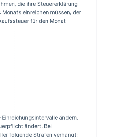
ehmen, die ihre Steuererklärung
es Monats einreichen müssen, der
rkaufssteuer für den Monat
 Einreichungsintervalle ändern,
erpflicht ändert. Bei
ller folgende Strafen verhängt: