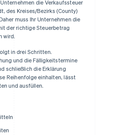
a Unternehmen die Verkaufssteuer
t, des Kreises/Bezirks (County)
. Daher muss Ihr Unternehmen die
t der richtige Steuerbetrag
 wird.
lgt in drei Schritten.
ung und die Fälligkeitstermine
d schließlich die Erklärung
e Reihenfolge einhalten, lässt
ten und ausfüllen.
itteln
iten