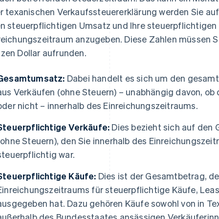
er texanischen Verkaufssteuererklärung werden Sie au
en steuerpflichtigen Umsatz und Ihre steuerpflichtigen
reichungszeitraum anzugeben. Diese Zahlen müssen Si
zen Dollar aufrunden.
Gesamtumsatz:
Dabei handelt es sich um den gesam
aus Verkäufen (ohne Steuern) – unabhängig davon, ob d
oder nicht – innerhalb des Einreichungszeitraums.
Steuerpflichtige Verkäufe:
Dies bezieht sich auf de
(ohne Steuern), den Sie innerhalb des Einreichungszeit
steuerpflichtig war.
Steuerpflichtige Käufe:
Dies ist der Gesamtbetrag, de
Einreichungszeitraums für steuerpflichtige Käufe, Lea
ausgegeben hat. Dazu gehören Käufe sowohl von in Te
außerhalb des Bundesstaates ansässigen Verkäuferinn