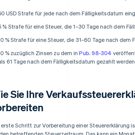
50 USD Strafe für jede nach dem Fälligkeitsdatum eing
5 % Strafe für eine Steuer, die 1–30 Tage nach dem Fäl
10 % Strafe für eine Steuer, die 31–60 Tage nach dem F
10 % zuzüglich Zinsen zu dem in
Pub. 98-304
veröffent
als 61 Tage nach dem Fälligkeitsdatum gezahlt werden
ie Sie Ihre Verkaufssteuererk
orbereiten
 erste Schritt zur Vorbereitung einer Steuererklärung 
 den betreffenden Steuerzeitraum. Das kann ein Monat, e