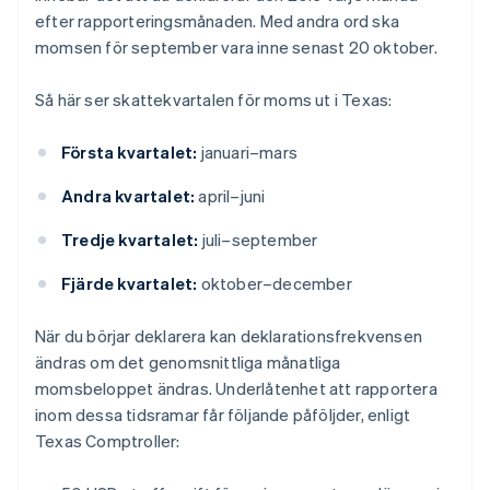
efter rapporteringsmånaden. Med andra ord ska
momsen för september vara inne senast 20 oktober.
Så här ser skattekvartalen för moms ut i Texas:
Första kvartalet:
januari–mars
Andra kvartalet:
april–juni
Tredje kvartalet:
juli–september
Fjärde kvartalet:
oktober–december
När du börjar deklarera kan deklarationsfrekvensen
ändras om det genomsnittliga månatliga
momsbeloppet ändras. Underlåtenhet att rapportera
inom dessa tidsramar får följande påföljder, enligt
Texas Comptroller: