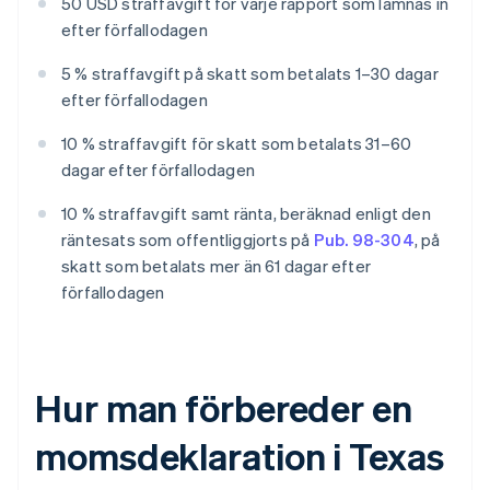
50 USD straffavgift för varje rapport som lämnas in
efter förfallodagen
5 % straffavgift på skatt som betalats 1–30 dagar
efter förfallodagen
10 % straffavgift för skatt som betalats 31–60
dagar efter förfallodagen
10 % straffavgift samt ränta, beräknad enligt den
räntesats som offentliggjorts på
Pub. 98-304
, på
skatt som betalats mer än 61 dagar efter
förfallodagen
Hur man förbereder en
momsdeklaration i Texas