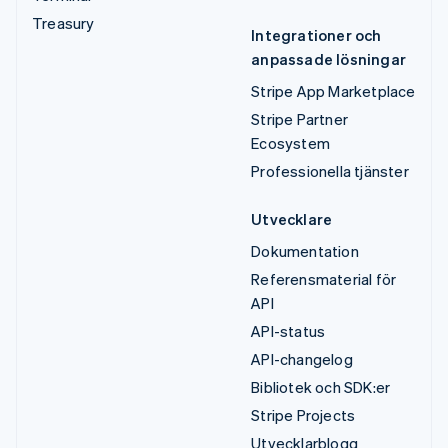
Treasury
Integrationer och
anpassade lösningar
Stripe App Marketplace
Stripe Partner
Ecosystem
Professionella tjänster
Utvecklare
Dokumentation
Referensmaterial för
API
API-status
API-changelog
Bibliotek och SDK:er
Stripe Projects
Utvecklarblogg