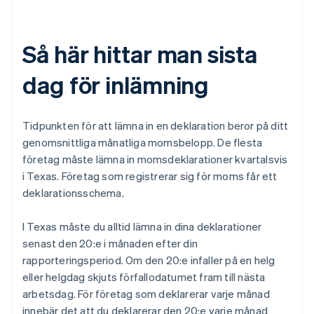
Så här hittar man sista
dag för inlämning
Tidpunkten för att lämna in en deklaration beror på ditt
genomsnittliga månatliga momsbelopp. De flesta
företag måste lämna in momsdeklarationer kvartalsvis
i Texas. Företag som registrerar sig för moms får ett
deklarationsschema.
I Texas måste du alltid lämna in dina deklarationer
senast den 20:e i månaden efter din
rapporteringsperiod. Om den 20:e infaller på en helg
eller helgdag skjuts förfallodatumet fram till nästa
arbetsdag. För företag som deklarerar varje månad
innebär det att du deklarerar den 20:e varje månad