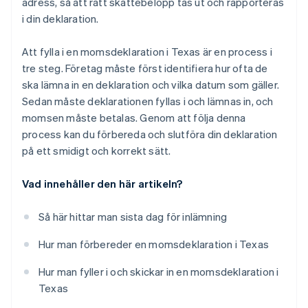
adress, så att rätt skattebelopp tas ut och rapporteras
i din deklaration.
Att fylla i en momsdeklaration i Texas är en process i
tre steg. Företag måste först identifiera hur ofta de
ska lämna in en deklaration och vilka datum som gäller.
Sedan måste deklarationen fyllas i och lämnas in, och
momsen måste betalas. Genom att följa denna
process kan du förbereda och slutföra din deklaration
på ett smidigt och korrekt sätt.
Vad innehåller den här artikeln?
Så här hittar man sista dag för inlämning
Hur man förbereder en momsdeklaration i Texas
Hur man fyller i och skickar in en momsdeklaration i
Texas