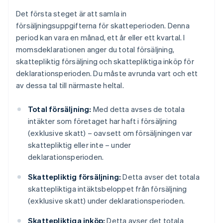
Det första steget är att samla in
försäljningsuppgifterna för skatteperioden. Denna
period kan vara en månad, ett år eller ett kvartal. I
momsdeklarationen anger du total försäljning,
skattepliktig försäljning och skattepliktiga inköp för
deklarationsperioden. Du måste avrunda vart och ett
av dessa tal till närmaste heltal.
Total försäljning:
Med detta avses de totala
intäkter som företaget har haft i försäljning
(exklusive skatt) – oavsett om försäljningen var
skattepliktig eller inte – under
deklarationsperioden.
Skattepliktig försäljning:
Detta avser det totala
skattepliktiga intäktsbeloppet från försäljning
(exklusive skatt) under deklarationsperioden.
Skattepliktiga inköp:
Detta avser det totala