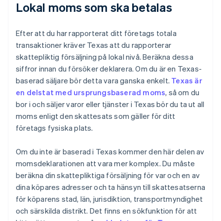
Lokal moms som ska betalas
Efter att du har rapporterat ditt företags totala
transaktioner kräver Texas att du rapporterar
skattepliktig försäljning på lokal nivå. Beräkna dessa
siffror innan du försöker deklarera. Om du är en Texas-
baserad säljare bör detta vara ganska enkelt.
Texas är
en delstat med ursprungsbaserad moms
, så om du
bor i och säljer varor eller tjänster i Texas bör du ta ut all
moms enligt den skattesats som gäller för ditt
företags fysiska plats.
Om du inte är baserad i Texas kommer den här delen av
momsdeklarationen att vara mer komplex. Du måste
beräkna din skattepliktiga försäljning för var och en av
dina köpares adresser och ta hänsyn till skattesatserna
för köparens stad, län, jurisdiktion, transportmyndighet
och särskilda distrikt. Det finns en sökfunktion för att