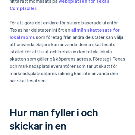
hitta rätt momssats på
webbplatsen för Texas
Comptroller
.
För att göra det enklare för säljare baserade utanför
Texas har delstaten infört en
allmän skattesats för
lokal moms
som företag från andra delstater kan välja
att använda. Säljare kan använda denna skattesats
istället för att ta ut och betala in den totala lokala
skatten som gäller på köparens adress. Företag i Texas
och marknadsplatsleverantörer som tar ut skatt för
marknadsplatssäljares räkning kan inte använda den
här skattesatsen.
Hur man fyller i och
skickar in en