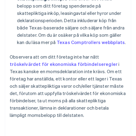
belopp som ditt företag spenderade på
skattepliktiga inköp, leasingavtal eller hyror under
deklarationsperioden. Detta inkluderar köp från
både Texas-baserade säljare och säljare från andra
delstater. Om du är osäker på vilka köp som gäller
kan du läsa mer på
Texas Comptrollers webbplats
.
Observera att om ditt företag inte har nått
tröskelvärdet för ekonomiska förbindelseregler
i
Texas kanske en momsdeklaration inte krävs. Om ett
företag har anställda, ett kontor eller ett lager i Texas
och säljer skattepliktiga varor och/eller tjänster måste
det, förutom att uppfylla tröskelvärdet för ekonomiska
förbindelser, ta ut moms på alla skattepliktiga
transaktioner, lämna in deklarationer och betala
lämpligt momsbelopp till delstaten.