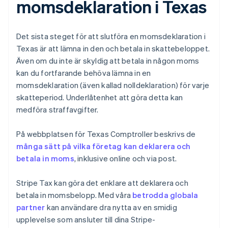
momsdeklaration i Texas
Det sista steget för att slutföra en momsdeklaration i
Texas är att lämna in den och betala in skattebeloppet.
Även om du inte är skyldig att betala in någon moms
kan du fortfarande behöva lämna in en
momsdeklaration (även kallad nolldeklaration) för varje
skatteperiod. Underlåtenhet att göra detta kan
medföra straffavgifter.
På webbplatsen för Texas Comptroller beskrivs de
många sätt på vilka företag kan deklarera och
betala in moms
, inklusive online och via post.
Stripe Tax kan göra det enklare att deklarera och
betala in momsbelopp. Med våra
betrodda globala
partner
kan användare dra nytta av en smidig
upplevelse som ansluter till dina Stripe-