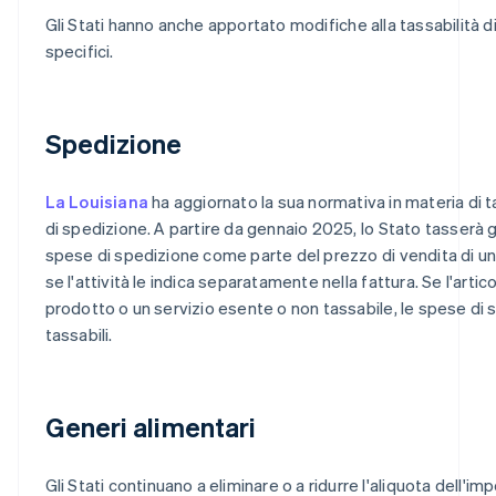
Gli Stati hanno anche apportato modifiche alla tassabilità di
specifici.
Spedizione
La Louisiana
ha aggiornato la sua normativa in materia di t
di spedizione. A partire da gennaio 2025, lo Stato tasserà
spese di spedizione come parte del prezzo di vendita di u
se l'attività le indica separatamente nella fattura. Se l'artic
prodotto o un servizio esente o non tassabile, le spese di
tassabili.
Generi alimentari
Gli Stati continuano a eliminare o a ridurre l'aliquota dell'im