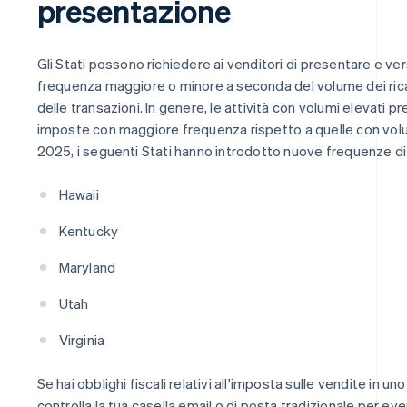
presentazione
Gli Stati possono richiedere ai venditori di presentare e ve
frequenza maggiore o minore a seconda del volume dei rica
delle transazioni. In genere, le attività con volumi elevati 
imposte con maggiore frequenza rispetto a quelle con volumi r
2025, i seguenti Stati hanno introdotto nuove frequenze d
Hawaii
Kentucky
Maryland
Utah
Virginia
Se hai obblighi fiscali relativi all'imposta sulle vendite in uno
controlla la tua casella email o di posta tradizionale per ev