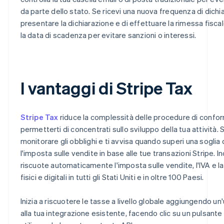
da parte dello stato. Se ricevi una nuova frequenza di dichia
presentare la dichiarazione e di effettuare la rimessa fisca
la data di scadenza per evitare sanzioni o interessi.
I vantaggi di Stripe Tax
Stripe Tax
riduce la complessità delle procedure di confor
permetterti di concentrati sullo sviluppo della tua attività. S
monitorare gli obblighi e ti avvisa quando superi una soglia 
l'imposta sulle vendite in base alle tue transazioni Stripe. In
riscuote automaticamente l'imposta sulle vendite, l'IVA e la
fisici e digitali in tutti gli Stati Uniti e in oltre 100 Paesi.
Inizia a riscuotere le tasse a livello globale aggiungendo un'
alla tua integrazione esistente, facendo clic su un pulsante