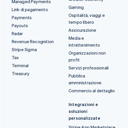
Managed Payments
Gaming
Link di pagamento
Ospitalità, viaggi e
Payments
tempo libero
Payouts
Assicurazione
Radar
Media e
Revenue Recognition
intrattenimento
Stripe Sigma
Organizzazioni non
Tax
profit
Terminal
Servizi professionali
Treasury
Pubblica
amministrazione
Commercio al dettaglio
Integrazioni e
soluzioni
personalizzate
Stripe App Marketplace