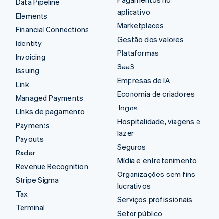
Data Pipeline
aplicativo
Elements
Marketplaces
Financial Connections
Gestão dos valores
Identity
Plataformas
Invoicing
SaaS
Issuing
Empresas de IA
Link
Economia de criadores
Managed Payments
Jogos
Links de pagamento
Hospitalidade, viagens e
Payments
lazer
Payouts
Seguros
Radar
Mídia e entretenimento
Revenue Recognition
Organizações sem fins
Stripe Sigma
lucrativos
Tax
Serviços profissionais
Terminal
Setor público