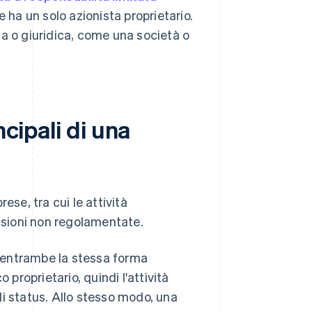
e ha un solo azionista proprietario.
ca o giuridica, come una società o
ncipali di una
e, tra cui le attività
essioni non regolamentate.
 entrambe la stessa forma
roprietario, quindi l'attività
i status. Allo stesso modo, una