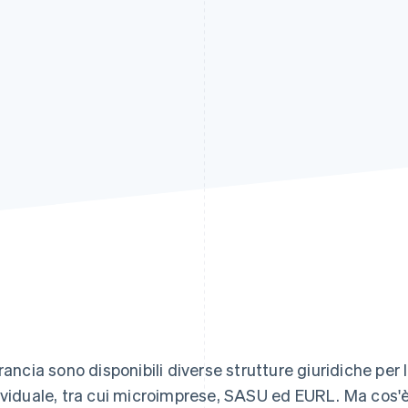
Francia sono disponibili diverse strutture giuridiche per
ividuale, tra cui microimprese, SASU ed EURL. Ma cos