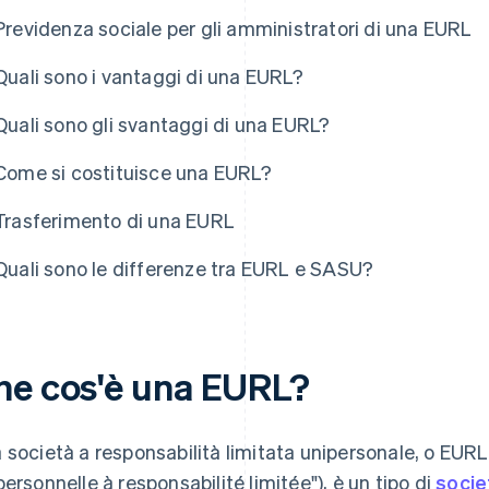
Previdenza sociale per gli amministratori di una EURL
Quali sono i vantaggi di una EURL?
Quali sono gli svantaggi di una EURL?
Come si costituisce una EURL?
Trasferimento di una EURL
Quali sono le differenze tra EURL e SASU?
he cos'è una EURL?
 società a responsabilità limitata unipersonale, o EURL
personnelle à responsabilité limitée"), è un tipo di
socie