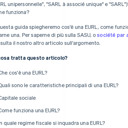
RL unipersonnelle", "SARL à associé unique" e "SARL")?
e funziona?
questa guida spiegheremo cos'è una EURL, come funzion
arne una. Per saperne di più sulla SASU, o
société par 
sulta il nostro altro articolo sull'argomento.
cosa tratta questo articolo?
Che cos'è una EURL?
Quali sono le caratteristiche principali di una EURL?
Capitale sociale
Come funziona una EURL?
In quale regime fiscale si inquadra una EURL?