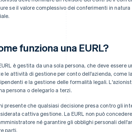
ure se il valore complessivo dei conferimenti in natura 
iale.
ome funziona una EURL?
EURL è gestita da una sola persona, che deve essere un
te le attività di gestione per conto dell'azienda, come la
dipendenti e la gestione delle formalità legali. L'azioni
ma persona o delegarlo a terzi.
ni presente che qualsiasi decisione presa contro gli in
siderata cattiva gestione. La EURL non può concedere p
'amministratore né garantire gli obblighi personali dell'
e parti.