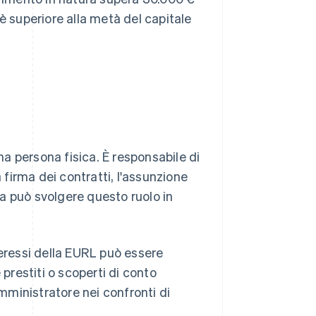
è superiore alla metà del capitale
a persona fisica. È responsabile di
 firma dei contratti, l'assunzione
sta può svolgere questo ruolo in
teressi della EURL può essere
restiti o scoperti di conto
amministratore nei confronti di