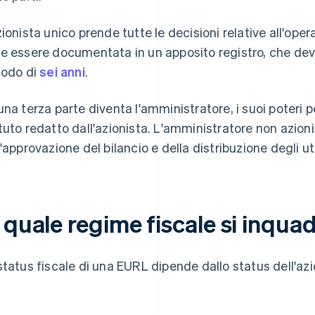
zionista unico prende tutte le decisioni relative all'ope
e essere documentata in un apposito registro, che de
iodo di
sei anni
.
una terza parte diventa l'amministratore, i suoi poteri p
tuto redatto dall'azionista. L'amministratore non azion
l'approvazione del bilancio e della distribuzione degli uti
n quale regime fiscale si inqu
status fiscale di una EURL dipende dallo status dell'azi