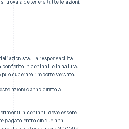
 trova a detenere tutte le azioni,
all'azionista. La responsabilità
e conferito in contanti o in natura.
à può superare l'importo versato.
este azioni danno diritto a
erimenti in contanti deve essere
ere pagato entro cinque anni.
erimento in natura supera 30.000 €