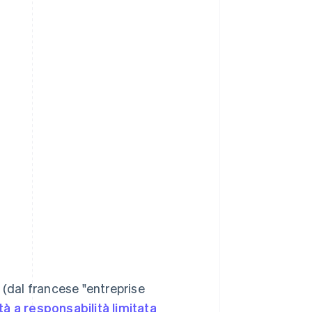
 (dal francese "entreprise
tà a responsabilità limitata