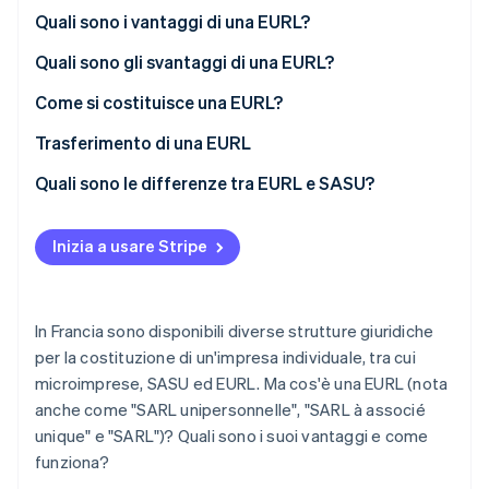
Quali sono i vantaggi di una EURL?
Quali sono gli svantaggi di una EURL?
Come si costituisce una EURL?
Costi di costituzione di una EURL
Trasferimento di una EURL
Quali sono le differenze tra EURL e SASU?
Inizia a usare Stripe
In Francia sono disponibili diverse strutture giuridiche
per la costituzione di un'impresa individuale, tra cui
microimprese, SASU ed EURL. Ma cos'è una EURL (nota
anche come "SARL unipersonnelle", "SARL à associé
unique" e "SARL")? Quali sono i suoi vantaggi e come
funziona?