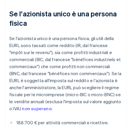
Se l'azionista unico è una persona
fisica
Se l'azionista unico è una persona fisica, gli utili della
EURL sono tassati come reddito (IR, dal francese
"impôt sur le revenu"), sia come profitti industriali e
commerciali (BIC, dal francese "bénéfices industriels et
commerciaux") che come profitti non commerciali
(BNC, dal francese "bénéfices non commerciaux"). Se la
EURL è soggetta all'imposta sul reddito e l'azionista è
anche l'amministratore, la EURL può scegliere il regime
fiscale per le microimprese (micro-BIC o micro-BNC) se
le vendite annuali (esclusa l'imposta sul valore aggiunto
o IVA)
non superano
:
188.700 € per attività commerciali e ricettive.