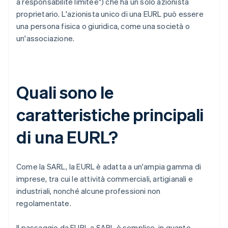
à responsabilité limitée") che ha un solo azionista
proprietario. L'azionista unico di una EURL può essere
una persona fisica o giuridica, come una società o
un'associazione.
Quali sono le
caratteristiche principali
di una EURL?
Come la SARL, la EURL è adatta a un'ampia gamma di
imprese, tra cui le attività commerciali, artigianali e
industriali, nonché alcune professioni non
regolamentate.
Il passaggio da EURL a SARL è semplice, in quanto