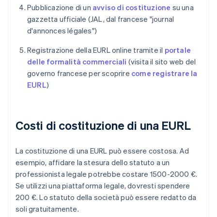
Pubblicazione di un
avviso di costituzione
su una
gazzetta ufficiale (JAL, dal francese "journal
d'annonces légales")
Registrazione della EURL online tramite il
portale
delle formalità commerciali
(visita il sito web del
governo francese per scoprire
come registrare la
EURL
)
Costi di costituzione di una EURL
La costituzione di una EURL può essere costosa. Ad
esempio, affidare la stesura dello statuto a un
professionista legale potrebbe costare 1500-2000 €.
Se utilizzi una piattaforma legale, dovresti spendere
200 €. Lo statuto della società può essere redatto da
soli gratuitamente.