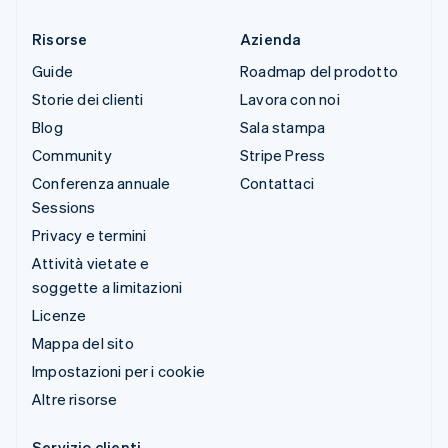
Risorse
Azienda
Guide
Roadmap del prodotto
Storie dei clienti
Lavora con noi
Blog
Sala stampa
Community
Stripe Press
Conferenza annuale
Contattaci
Sessions
Privacy e termini
Attività vietate e
soggette a limitazioni
Licenze
Mappa del sito
Impostazioni per i cookie
Altre risorse
Servizio clienti