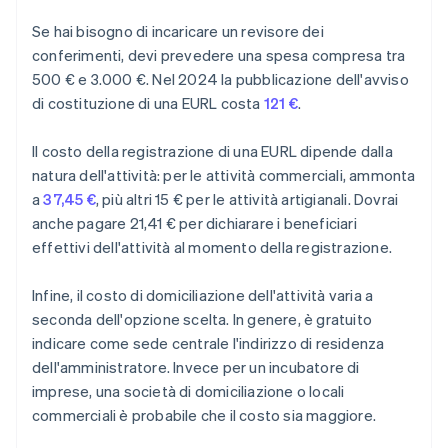
Se hai bisogno di incaricare un revisore dei
conferimenti, devi prevedere una spesa compresa tra
500 € e 3.000 €. Nel 2024 la pubblicazione dell'avviso
di costituzione di una EURL costa
121 €
.
Il costo della registrazione di una EURL dipende dalla
natura dell'attività: per le attività commerciali, ammonta
a
37,45 €
, più altri 15 € per le attività artigianali. Dovrai
anche pagare 21,41 € per dichiarare i beneficiari
effettivi dell'attività al momento della registrazione.
Infine, il costo di domiciliazione dell'attività varia a
seconda dell'opzione scelta. In genere, è gratuito
indicare come sede centrale l'indirizzo di residenza
dell'amministratore. Invece per un incubatore di
imprese, una società di domiciliazione o locali
commerciali è probabile che il costo sia maggiore.