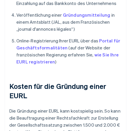
Einzahlung auf das Bankkonto des Unternehmens
Veröffentlichung einer
Gründungsmitteilung
in
einem Amtsblatt (JAL, aus dem Französischen
„journal d'annonces légales“)
Online-Registrierung Ihrer EURL über das
Portal für
Geschäftsformalitäten
(auf der Website der
französischen Regierung erfahren Sie,
wie Sie Ihre
EURL registrieren
)
Kosten für die Gründung einer
EURL
Die Gründung einer EURL kann kostspielig sein. So kann
die Beauftragung einer Rechtsfachkraft zur Erstellung
der Gesellschaftssatzung zwischen 1.500 und 2.000 €