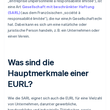
„entreprise unipersonnelle à responsabilité limitée“), ist
eine Art
Gesellschaft mit beschränkter Haftung
(SARL)
(aus dem Französischen „société à
responsabilité limitée“), die nur eine/n Gesellschafter/in
hat. Dabei kann es sich um eine natürliche oder
juristische Person handeln, z. B. ein Unternehmen oder
einen Verein.
Was sind die
Hauptmerkmale einer
EURL?
Wie die SARL eignet sich auch die EURL für eine Vielzahl
von Unternehmen, darunter gewerbliche,
handwerkliche und industrielle Tätigkeiten, sowie