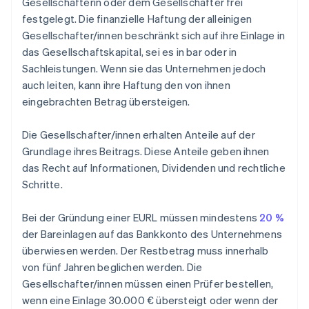
Gesellschafterin oder dem Gesellschafter frei
festgelegt. Die finanzielle Haftung der alleinigen
Gesellschafter/innen beschränkt sich auf ihre Einlage in
das Gesellschaftskapital, sei es in bar oder in
Sachleistungen. Wenn sie das Unternehmen jedoch
auch leiten, kann ihre Haftung den von ihnen
eingebrachten Betrag übersteigen.
Die Gesellschafter/innen erhalten Anteile auf der
Grundlage ihres Beitrags. Diese Anteile geben ihnen
das Recht auf Informationen, Dividenden und rechtliche
Schritte.
Bei der Gründung einer EURL müssen mindestens
20 %
der Bareinlagen auf das Bankkonto des Unternehmens
überwiesen werden. Der Restbetrag muss innerhalb
von fünf Jahren beglichen werden. Die
Gesellschafter/innen müssen einen Prüfer bestellen,
wenn eine Einlage 30.000 € übersteigt oder wenn der