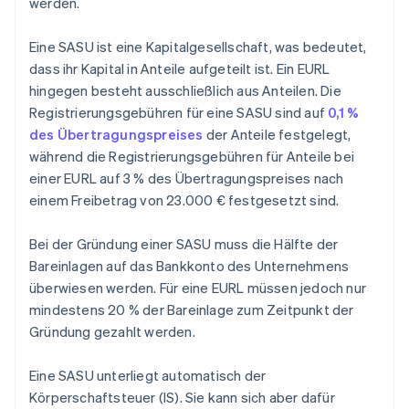
werden.
Eine SASU ist eine Kapitalgesellschaft, was bedeutet,
dass ihr Kapital in Anteile aufgeteilt ist. Ein EURL
hingegen besteht ausschließlich aus Anteilen. Die
Registrierungsgebühren für eine SASU sind auf
0,1 %
des Übertragungspreises
der Anteile festgelegt,
während die Registrierungsgebühren für Anteile bei
einer EURL auf 3 % des Übertragungspreises nach
einem Freibetrag von 23.000 € festgesetzt sind.
Bei der Gründung einer SASU muss die Hälfte der
Bareinlagen auf das Bankkonto des Unternehmens
überwiesen werden. Für eine EURL müssen jedoch nur
mindestens 20 % der Bareinlage zum Zeitpunkt der
Gründung gezahlt werden.
Eine SASU unterliegt automatisch der
Körperschaftsteuer (IS). Sie kann sich aber dafür