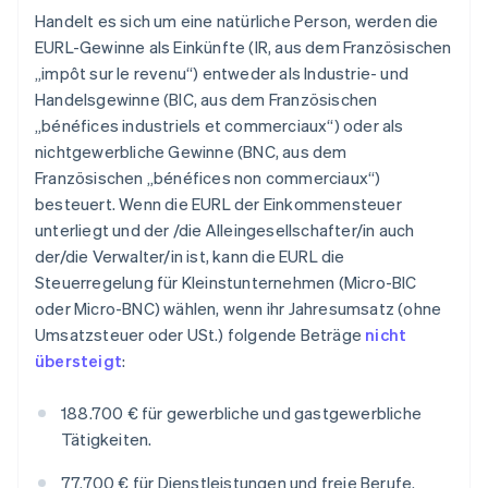
Handelt es sich um eine natürliche Person, werden die
EURL-Gewinne als Einkünfte (IR, aus dem Französischen
„impôt sur le revenu“) entweder als Industrie- und
Handelsgewinne (BIC, aus dem Französischen
„bénéfices industriels et commerciaux“) oder als
nichtgewerbliche Gewinne (BNC, aus dem
Französischen „bénéfices non commerciaux“)
besteuert. Wenn die EURL der Einkommensteuer
unterliegt und der /die Alleingesellschafter/in auch
der/die Verwalter/in ist, kann die EURL die
Steuerregelung für Kleinstunternehmen (Micro-BIC
oder Micro-BNC) wählen, wenn ihr Jahresumsatz (ohne
Umsatzsteuer oder USt.) folgende Beträge
nicht
übersteigt
:
188.700 € für gewerbliche und gastgewerbliche
Tätigkeiten.
77.700 € für Dienstleistungen und freie Berufe.