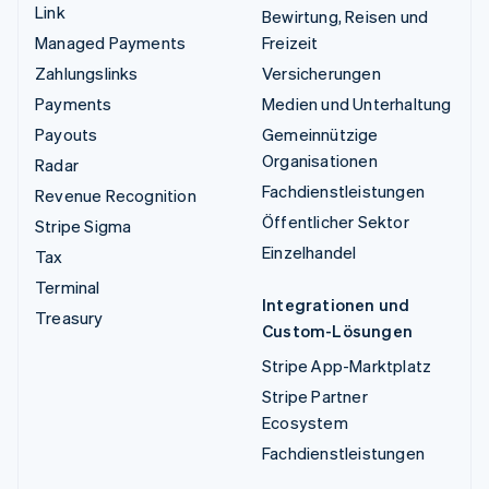
Link
Bewirtung, Reisen und
Managed Payments
Freizeit
Zahlungslinks
Versicherungen
Payments
Medien und Unterhaltung
Payouts
Gemeinnützige
Organisationen
Radar
Fachdienstleistungen
Revenue Recognition
Öffentlicher Sektor
Stripe Sigma
Einzelhandel
Tax
Terminal
Integrationen und
Treasury
Custom-Lösungen
Stripe App-Marktplatz
Stripe Partner
Ecosystem
Fachdienstleistungen