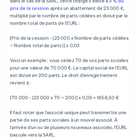
dans le cas de la SARL, cette charge s'élève à
3 % du
prix de la cession
après un abattement de 23 000 €,
multiplié par le nombre de parts cédées et divisé par le
nombre total de parts de l’EURL :
[Prix de la cession - (23 000 x Nombre de parts cédées
÷ Nombre total de parts)] x 0,03
Voici un exemple : vous cédez 70 de vos parts sociales
pour une valeur de 70 000 €. Le capital social de l’EURL
est divisé en 200 parts. Le droit d’enregistrement
revient à :
[70 000 - (23 000 x 70 ÷ 200)] x 0,03 = 1858,50 €
Il faut noter que l’associé unique peut transmettre une
partie de ses parts sociales à un nouvel associé. À
l’arrivée d’un ou de plusieurs nouveaux associés, l’EURL
bascule vers la SARL.