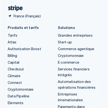
ไทย
English
France (Français)
Produits et tarifs
Solutions
Tarifs
Grandes entreprises
Atlas
Start-up
Authorization Boost
Commerce agentique
Billing
Cryptomonnaie
Capital
E-commerce
Checkout
Services financiers
intégrés
Climate
Automatisation des
Connect
opérations financières
Cryptomonnaie
Entreprises
Data Pipeline
internationales
Elements
Paiements dans