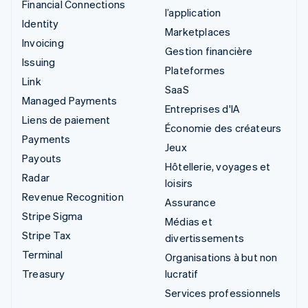
Financial Connections
l’application
Identity
Marketplaces
Invoicing
Gestion financière
Issuing
Plateformes
Link
SaaS
Managed Payments
Entreprises d'IA
Liens de paiement
Économie des créateurs
Payments
Jeux
Payouts
Hôtellerie, voyages et
Radar
loisirs
Revenue Recognition
Assurance
Stripe Sigma
Médias et
Stripe Tax
divertissements
Terminal
Organisations à but non
Treasury
lucratif
Services professionnels