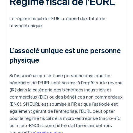
Régime fiscal de l’EURL
Le régime fiscal de l’EURL dépend du statut de
l’associé unique.
L’associé unique est une personne
physique
Si l’associé unique est une personne physique, les
bénéfices de l’EURL sont soumis à l'impôt sur le revenu
(IR) dans la catégorie des bénéfices industriels et
commerciaux (BIC) ou des bénéfices non commerciaux
(BNC). Si l’EURL est soumise à l’IR et que l’associé est
également gérant de l’entreprise, l’EURL peut opter
pour le régime fiscal de la micro-entreprise (micro-BIC
ou micro-BNC) si son chiffre d’affaires annuel hors
taxes (HT)
n'excède pas
: