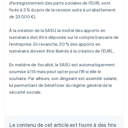
d'enregistrement des parts sociales de l’EURL sont
fixés à 3 % du prix de la cession suite à un abattement
de 23 000 €).
À la création de la SASU, la moitié des apports en
numéraire doit être déposée sur le compte bancaire de
l’entreprise. En revanche, 20 % des apports en
numéraire doivent être libérés à la création de l’EURL.
En matière de fiscalité, la SASU est automatiquement
soumise à l’IS mais peut opter pour l'IR si elle le
souhaite. Par ailleurs, son dirigeant est assimilé-salarié,
lui permettant de bénéficier du régime général de la
sécurité sociale.
Allemagne
Le contenu de cet article est fourni à des fins
Deutsch
English