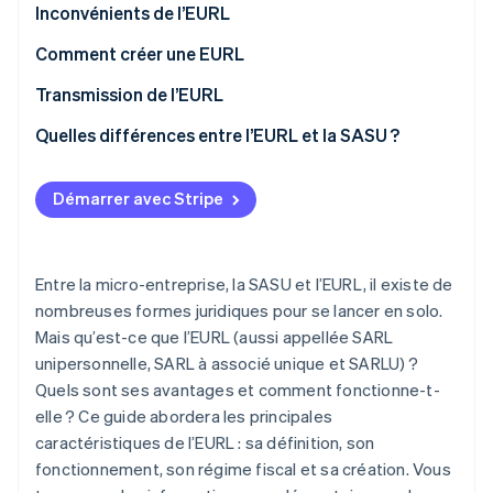
Inconvénients de l’EURL
Comment créer une EURL
Coûts associés à la création de l’EURL
Transmission de l’EURL
Quelles différences entre l’EURL et la SASU ?
Démarrer avec Stripe
Entre la micro-entreprise, la SASU et l’EURL, il existe de
nombreuses formes juridiques pour se lancer en solo.
Mais qu’est-ce que l’EURL (aussi appellée SARL
unipersonnelle, SARL à associé unique et SARLU) ?
Quels sont ses avantages et comment fonctionne-t-
elle ? Ce guide abordera les principales
caractéristiques de l’EURL : sa définition, son
fonctionnement, son régime fiscal et sa création. Vous