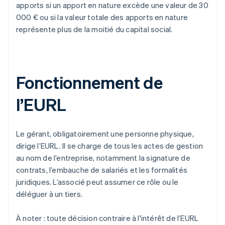
apports si un apport en nature excède une valeur de 30
000 € ou si la valeur totale des apports en nature
représente plus de la moitié du capital social.
Fonctionnement de
l’EURL
Le gérant, obligatoirement une personne physique,
dirige l’EURL. Il se charge de tous les actes de gestion
au nom de l’entreprise, notamment la signature de
contrats, l’embauche de salariés et les formalités
juridiques. L’associé peut assumer ce rôle ou le
déléguer à un tiers.
À noter : toute décision contraire à l'intérêt de l’EURL