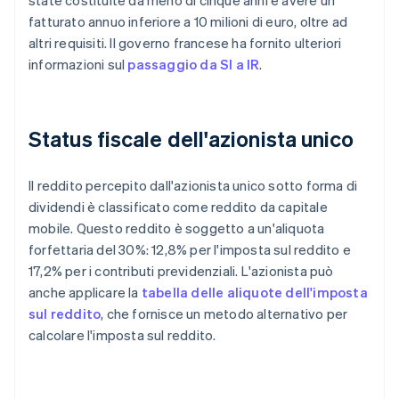
state costituite da meno di cinque anni e avere un
fatturato annuo inferiore a 10 milioni di euro, oltre ad
altri requisiti. Il governo francese ha fornito ulteriori
informazioni sul
passaggio da SI a IR
.
Status fiscale dell'azionista unico
Il reddito percepito dall'azionista unico sotto forma di
dividendi è classificato come reddito da capitale
mobile. Questo reddito è soggetto a un'aliquota
forfettaria del 30%: 12,8% per l'imposta sul reddito e
17,2% per i contributi previdenziali. L'azionista può
anche applicare la
tabella delle aliquote dell'imposta
sul reddito
, che fornisce un metodo alternativo per
calcolare l'imposta sul reddito.