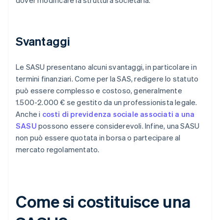
dover modificare la struttura societaria.
Svantaggi
Le SASU presentano alcuni svantaggi, in particolare in
termini finanziari. Come per la SAS, redigere lo statuto
può essere complesso e costoso, generalmente
1.500-2.000 € se gestito da un professionista legale.
Anche i
costi di previdenza sociale associati a una
SASU
possono essere considerevoli. Infine, una SASU
non può essere quotata in borsa o partecipare al
mercato regolamentato.
Come si costituisce una