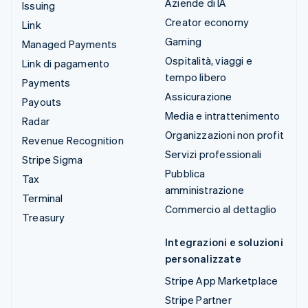
Aziende di IA
Issuing
Creator economy
Link
Gaming
Managed Payments
Ospitalità, viaggi e
Link di pagamento
tempo libero
Payments
Assicurazione
Payouts
Media e intrattenimento
Radar
Organizzazioni non profit
Revenue Recognition
Servizi professionali
Stripe Sigma
Pubblica
Tax
amministrazione
Terminal
Commercio al dettaglio
Treasury
Integrazioni e soluzioni
personalizzate
Stripe App Marketplace
Stripe Partner