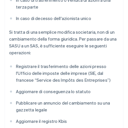
In caso di trasferimento o vendita di azioni a una
terza parte
In caso di decesso dell'azionista unico
Si tratta di una semplice modifica societaria, non di un
cambiamento della forma giuridica. Per passare da una
SASU a un SAS, è sufficiente eseguire le seguenti
operazioni:
Registrare il trasferimento delle azioni presso
l'Ufficio delle imposte delle imprese (SIE, dal
francese “Service des Impôts des Entreprises”)
Aggiornare di conseguenza lo statuto
Pubblicare un annuncio del cambiamento su una
gazzetta legale
Aggiornare il registro Kbis