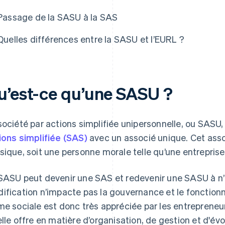
Passage de la SASU à la SAS
Quelles différences entre la SASU et l’EURL ?
u’est-ce qu’une SASU ?
société par actions simplifiée unipersonnelle, ou SASU
ions simplifiée (SAS)
avec un associé unique. Cet asso
sique, soit une personne morale telle qu’une entreprise
SASU peut devenir une SAS et redevenir une SASU à n’
ification n’impacte pas la gouvernance et le fonctionn
me sociale est donc très appréciée par les entrepreneurs
elle offre en matière d’organisation, de gestion et d'évol