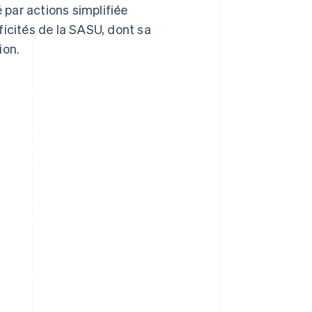
é par actions simplifiée
ficités de la SASU, dont sa
ion.