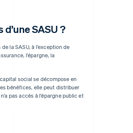
es d’une SASU ?
 de la SASU, à l’exception de
ssurance, l’épargne, la
 capital social se décompose en
es bénéfices, elle peut distribuer
n’a pas accès à l’épargne public et