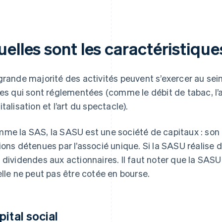
uelles sont les caractéristiqu
grande majorité des activités peuvent s’exercer au sein
les qui sont réglementées (comme le débit de tabac, l’a
italisation et l’art du spectacle).
me la SAS, la SASU est une société de capitaux : son
ions détenues par l’associé unique. Si la SASU réalise d
 dividendes aux actionnaires. Il faut noter que la SASU 
elle ne peut pas être cotée en bourse.
pital social