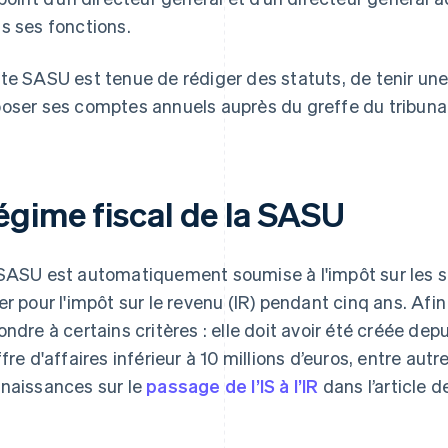
s ses fonctions.
te SASU est tenue de rédiger des statuts, de tenir une
oser ses comptes annuels auprès du greffe du tribun
égime fiscal de la SASU
SASU est automatiquement soumise à l'impôt sur les so
er pour l'impôt sur le revenu (IR) pendant cinq ans. Afin
ondre à certains critères : elle doit avoir été créée dep
ffre d'affaires inférieur à 10 millions d’euros, entre au
naissances sur le
passage de l’IS à l’IR
dans l’article d