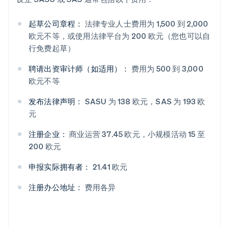
起草公司章程：
法律专业人士费用为 1,500 到 2,000
欧元不等，或使用法律平台为 200 欧元（您也可以自
行免费起草）
聘请出资审计师（如适用）：
费用为 500 到 3,000
欧元不等
发布法律声明：
SASU 为 138 欧元，SAS 为 193 欧
元
注册企业：
商业运营 37.45 欧元，小规模活动 15 至
200 欧元
申报实际拥有者：
21.41 欧元
注册办公地址：
费用各异