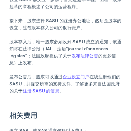
起草的章程概述了公司的运营程序。
接下来，股东选择 SASU 的注册办公地址，然后是股本的
设立，这笔股本存入公司的银行账户。
股本存入后，唯一股东必须收到 SASU 成立的通知，该通
知将在法律公报（JAL，法语“journal d’annonces
légales”；法国政府提供了关于
发布法律公告
的更多信
息）上发布。
发布公告后，股东可以通过
企业设立门户
在线注册他们的
SASU，并提交所需的支持文件。了解更多来自法国政府
的关于
注册 SASU 的信息
。
相关费用
设立 SASU 或 SAS 通常包括以下费用：