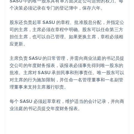
SASU 中的唯一股东具有单方面决定公司运营的权力。每
个决策必须记录在专门的登记簿中，保存六年。
股东还负责起草 SASU 的章程、批准股息分配，并指定公
司的主席，主席必须在章程中明确。股东可以任命第三方
担任主席，也可以自己管理。如果更换主席，章程必须相
应更新。
主席负责 SASU 的日常管理，并需向商业法庭的书记员提
交公司的年度财务报表，该报表必须事先得到唯一股东的
批准。主席对 SASU 承担民事和刑事责任。唯一股东可以
对主席的行为施加限制，并任命一名管理董事和一名副管
理董事来支持主席履行职责。
每个 SASU 必须起草章程，维护适当的会计记录，并向商
业法庭的书记员提交年度财务报表。