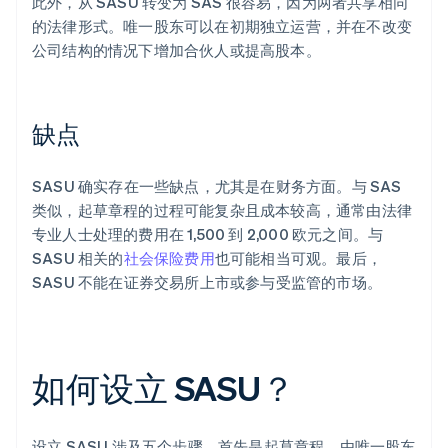
此外，从 SASU 转变为 SAS 很容易，因为两者共享相同
的法律形式。唯一股东可以在初期独立运营，并在不改变
公司结构的情况下增加合伙人或提高股本。
缺点
SASU 确实存在一些缺点，尤其是在财务方面。与 SAS
类似，起草章程的过程可能复杂且成本较高，通常由法律
专业人士处理的费用在 1,500 到 2,000 欧元之间。与
SASU 相关的
社会保险费用
也可能相当可观。最后，
SASU 不能在证券交易所上市或参与受监管的市场。
如何设立 SASU？
设立 SASU 涉及五个步骤，首先是起草章程。由唯一股东