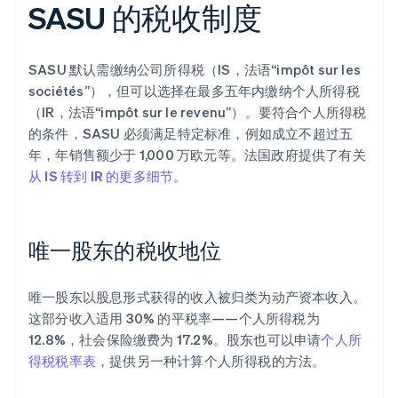
SASU 的税收制度
SASU 默认需缴纳公司所得税（IS，法语“impôt sur les
sociétés”），但可以选择在最多五年内缴纳个人所得税
（IR，法语“impôt sur le revenu”）。要符合个人所得税
的条件，SASU 必须满足特定标准，例如成立不超过五
年，年销售额少于 1,000 万欧元等。法国政府提供了有关
从 IS 转到 IR 的更多细节
。
唯一股东的税收地位
唯一股东以股息形式获得的收入被归类为动产资本收入。
这部分收入适用 30% 的平税率——个人所得税为
12.8%，社会保险缴费为 17.2%。股东也可以申请
个人所
得税税率表
，提供另一种计算个人所得税的方法。