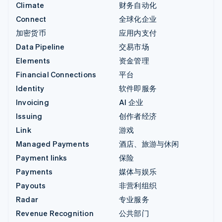
Climate
财务自动化
Connect
全球化企业
加密货币
应用内支付
Data Pipeline
交易市场
Elements
资金管理
Financial Connections
平台
Identity
软件即服务
Invoicing
AI 企业
Issuing
创作者经济
Link
游戏
Managed Payments
酒店、旅游与休闲
Payment links
保险
Payments
媒体与娱乐
Payouts
非营利组织
Radar
专业服务
Revenue Recognition
公共部门