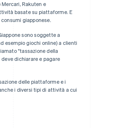
e Mercari, Rakuten e
tività basate su piattaforme. E
ui consumi giapponese.
n Giappone sono soggette a
d esempio giochi online) a clienti
hiamato "tassazione della
a deve dichiarare e pagare
sazione delle piattaforme e i
e i diversi tipi di attività a cui