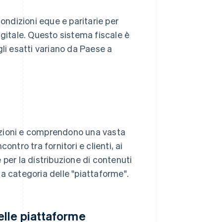
condizioni eque e paritarie per
igitale. Questo sistema fiscale è
li esatti variano da Paese a
nsazioni e comprendono una vasta
ntro tra fornitori e clienti, ai
per la distribuzione di contenuti
a categoria delle "piattaforme".
elle piattaforme