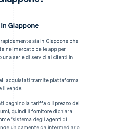
e in Giappone
nso rapidamente sia in Giappone che
ate nel mercato delle app per
 una serie di servizi ai clienti in
tali acquistati tramite piattaforma
e li vende.
i paghino la tariffa o il prezzo del
umi, quindi il fornitore dichiara
 come "sistema degli agenti di
 funge unicamente da intermediario