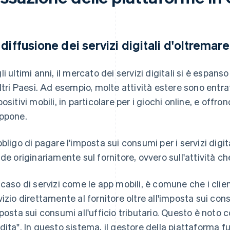
 diffusione dei servizi digitali d'oltremar
li ultimi anni, il mercato dei servizi digitali si è espa
altri Paesi. Ad esempio, molte attività estere sono entr
ositivi mobili, in particolare per i giochi online, e offrono
ppone.
bbligo di pagare l'imposta sui consumi per i servizi digi
ade originariamente sul fornitore, ovvero sull'attività ch
 caso di servizi come le app mobili, è comune che i client
vizio direttamente al fornitore oltre all'imposta sui cons
mposta sui consumi all'ufficio tributario. Questo è noto
dita". In questo sistema, il gestore della piattaforma