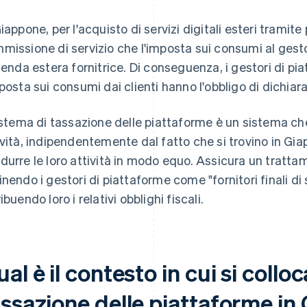
Giappone, per l'acquisto di servizi digitali esteri tramite
missione di servizio che l'imposta sui consumi al gest
zienda estera fornitrice. Di conseguenza, i gestori di 
mposta sui consumi dai clienti hanno l'obbligo di dichia
sistema di tassazione delle piattaforme è un sistema che
ività, indipendentemente dal fatto che si trovino in Gia
durre le loro attività in modo equo. Assicura un tratta
inendo i gestori di piattaforme come "fornitori finali di 
ibuendo loro i relativi obblighi fiscali.
al è il contesto in cui si colloc
assazione delle piattaforme i