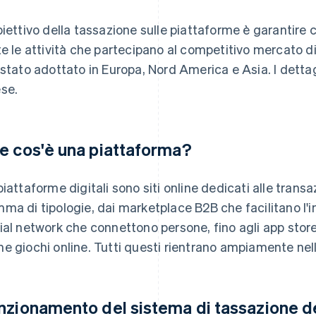
biettivo della tassazione sulle piattaforme è garantire 
te le attività che partecipano al competitivo mercato d
 stato adottato in Europa, Nord America e Asia. I dettag
se.
e cos'è una piattaforma?
piattaforme digitali sono siti online dedicati alle tra
ma di tipologie, dai marketplace B2B che facilitano l'inco
ial network che connettono persone, fino agli app store 
e giochi online. Tutti questi rientrano ampiamente nell
nzionamento del sistema di tassazione d