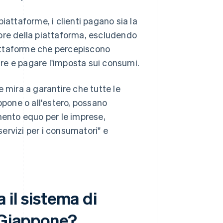
 piattaforme, i clienti pagano sia la
ore della piattaforma, escludendo
piattaforme che percepiscono
rare e pagare l'imposta sui consumi.
 mira a garantire che tutte le
ppone o all'estero, possano
mento equo per le imprese,
servizi per i consumatori" e
a il sistema di
n Giappone?