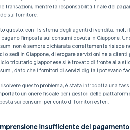
 le transazioni, mentre la responsabilità finale del pa
ade sul fornitore.
to questo, con il sistema degli agenti di vendita, molti 
 pagano l'imposta sui consumi dovuta in Giappone. Uno 
sumi non è sempre dichiarata correttamente risiede nell
ici o sedi in Giappone, di erogare servizi online a clien
fficio tributario giapponese si è trovato di fronte alla sf
sumi, dato che i fornitori di servizi digitali potevano fa
 risolvere questo problema, è stata introdotta una tass
portato un onere fiscale per i gestori delle piattaforme
mposta sui consumi per conto di fornitori esteri.
mprensione insufficiente del pagamento 