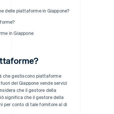
ione delle piattaforme in Giappone?
taforme?
orme in Giappone
iattaforme?
ità che gestiscono piattaforme
di fuori del Giappone vende servizi
onsidera che il gestore della
iò significa che il gestore della
per conto di tale fornitore al di