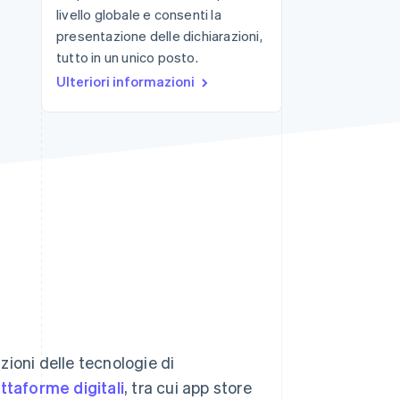
livello globale e consenti la
presentazione delle dichiarazioni,
tutto in un unico posto.
Stripe Sessions 2026
Scopri come Stripe sta
Ulteriori informazioni
costruendo
l'infrastruttura
economica per l'IA.
Guarda ora
uzioni delle tecnologie di
ttaforme digitali
, tra cui app store