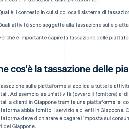
Qual è il contesto in cui si colloca il sistema di tassaz
Quali attività sono soggette alla tassazione sulle piat
Perché è importante capire la tassazione delle piattaf
e cos'è la tassazione delle p
tassazione sulle piattaforme si applica a tutte le attiv
itali. Ad esempio, se un'attività (ovvero il fornitore) al 
itali a clienti in Giappone tramite una piattaforma, si c
ttaforma abbia fornito il servizio a clienti in Giappone. C
ttaforma deve dichiarare e pagare l'imposta sui consumi 
ri del Giappone.