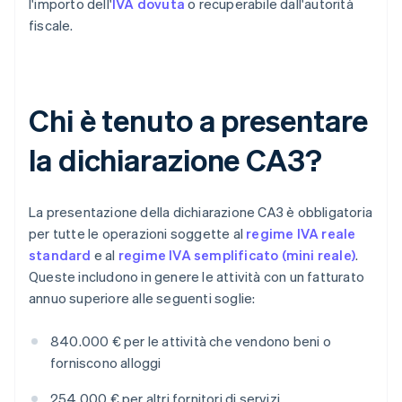
l'importo dell'
IVA dovuta
o recuperabile dall'autorità
fiscale.
Chi è tenuto a presentare
la dichiarazione CA3?
La presentazione della dichiarazione CA3 è obbligatoria
per tutte le operazioni soggette al
regime IVA reale
standard
e al
regime IVA semplificato (mini reale)
.
Queste includono in genere le attività con un fatturato
annuo superiore alle seguenti soglie:
840.000 € per le attività che vendono beni o
forniscono alloggi
254.000 € per altri fornitori di servizi