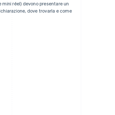
me mini réel) devono presentare un
chiarazione, dove trovarla e come
.