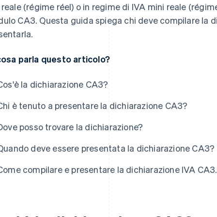
 reale (régime réel) o in regime di IVA mini reale (régi
ulo CA3. Questa guida spiega chi deve compilare la di
sentarla.
cosa parla questo articolo?
Cos'è la dichiarazione CA3?
Chi è tenuto a presentare la dichiarazione CA3?
Dove posso trovare la dichiarazione?
Quando deve essere presentata la dichiarazione CA3?
Come compilare e presentare la dichiarazione IVA CA3