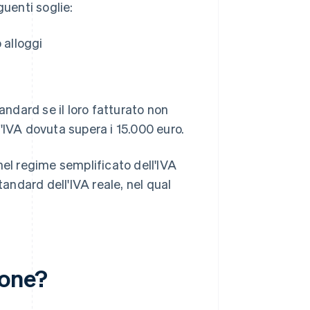
guenti soglie:
 alloggi
ndard se il loro fatturato non
ll'IVA dovuta supera i 15.000 euro.
nel regime semplificato dell'IVA
tandard dell'IVA reale, nel qual
ione?