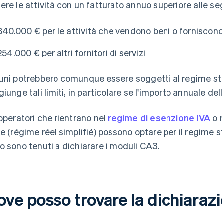
ere le attività con un fatturato annuo superiore alle se
840.000 € per le attività che vendono beni o forniscono
254.000 € per altri fornitori di servizi
uni potrebbero comunque essere soggetti al regime sta
giunge tali limiti, in particolare se l'importo annuale de
 operatori che rientrano nel
regime di esenzione IVA
o 
le (régime réel simplifié) possono optare per il regime s
o sono tenuti a dichiarare i moduli CA3.
ove posso trovare la dichiaraz