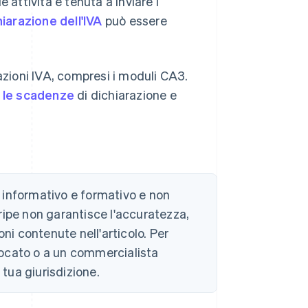
 attività è tenuta a inviare i
hiarazione dell'IVA
può essere
azioni IVA, compresi i moduli CA3.
e le scadenze
di dichiarazione e
 informativo e formativo e non
ripe non garantisce l'accuratezza,
ni contenute nell'articolo. Per
vvocato o a un commercialista
 tua giurisdizione.