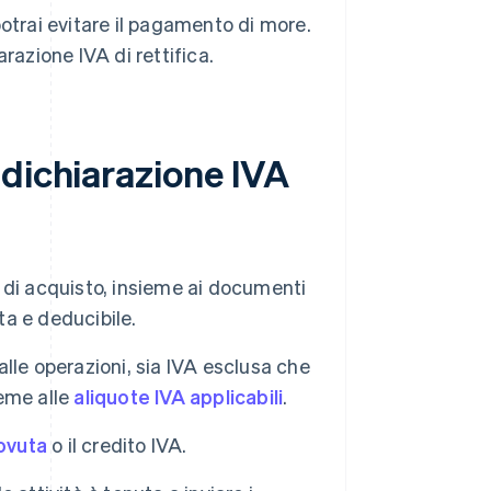
potrai evitare il pagamento di more.
razione IVA di rettifica.
 dichiarazione IVA
e di acquisto, insieme ai documenti
ta e deducibile.
i alle operazioni, sia IVA esclusa che
ieme alle
aliquote IVA applicabili
.
dovuta
o il credito IVA.