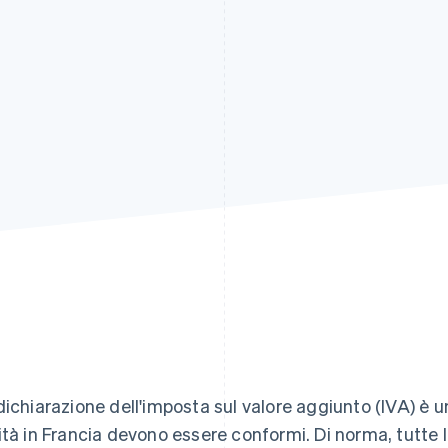
dichiarazione dell'imposta sul valore aggiunto (IVA) è uno
ità in Francia devono essere conformi. Di norma, tutte l