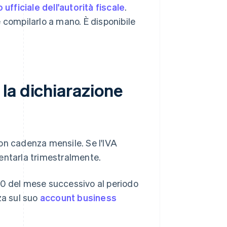
o ufficiale dell'autorità fiscale
.
 compilarlo a mano. È disponibile
la dichiarazione
on cadenza mensile. Se l'IVA
entarla trimestralmente.
l 20 del mese successivo al periodo
za sul suo
account business