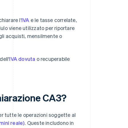
hiarare l'
IVA
e le tasse correlate,
 viene utilizzato per riportare
li acquisti, mensilmente o
dell'
IVA dovuta
o recuperabile
chiarazione CA3?
r tutte le operazioni soggette al
mini reale)
. Queste includono in