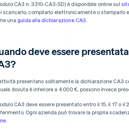
modulo CA3 n. 3310-CA3-SD) è disponibile online sul
sit
i scaricarlo, compilarlo elettronicamente o stamparlo e
he una
guida alla dichiarazione CA3
.
uando deve essere presentata 
A3?
attività presentano solitamente la dichiarazione CA3 c
uale dovuta è inferiore a 4.000 €, possono invece pres
modulo CA3 deve essere presentato entro il 15, il 17 o i
riferimento. Ogni azienda può trovare la propria scaden
ine
.