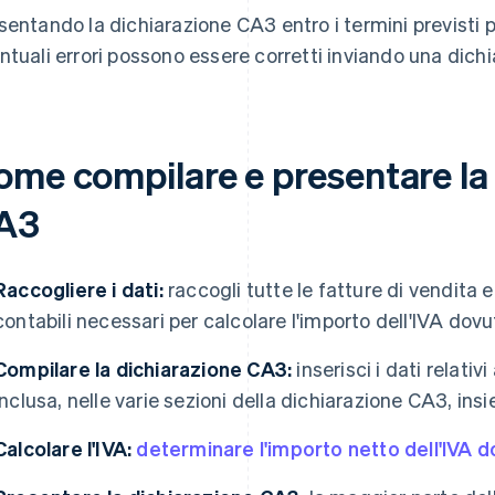
sentando la dichiarazione CA3 entro i termini previsti 
ntuali errori possono essere corretti inviando una dichia
ome compilare e presentare la
A3
Raccogliere i dati:
raccogli tutte le fatture di vendita 
contabili necessari per calcolare l'importo dell'IVA dovu
Compilare la dichiarazione CA3:
inserisci i dati relativ
inclusa, nelle varie sezioni della dichiarazione CA3, ins
Calcolare l'IVA:
determinare l'importo netto dell'IVA 