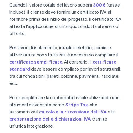
Quando il valore totale del lavoro supera
300 €
(tasse
incluse), il cliente deve fornire un certificato IVA al
fornitore prima dell'inizio del progetto. Il certificato IVA
attesta l'applicazione di un'aliquota ridotta al servizio
offerto.
Per lavori di isolamento, idraulici, elettrici, camini e
attrezzature non strutturali, è necessario compilare il
certificato semplificato
. Al contrario, il
certificato
standard
deve essere compilato per lavori strutturali,
tra cui fondazioni, pareti, colonne, pavimenti, facciate,
ecc.
Puoi semplificare la conformità fiscale utilizzando uno
strumento avanzato come
Stripe Tax
, che
automatizza il
calcolo e la riscossione dell'IVA
e la
presentazione delle dichiarazioni IVA
tramite
un'unica integrazione.