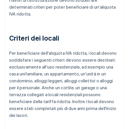
I lavori di ristrutturazione devono soddisfare
determinati criteri per poter beneficiare di un'aliquota
IVA ridotta.
Criteri dei locali
Per beneficiare dell'aliquota IVA ridotta, i locali devono
soddisfare i seguenti criteri: devono essere destinati
esclusivamente all'uso residenziale, ad esempio una
casa unifamiliare, un appartamento, un'unità in un
condominio, alloggi leggeri, alloggi collettivi o alloggi
per il personale. Anche un cortile, un garage o una
terrazza collegati a locali residenziali possono
beneficiare della tariffa ridotta. Inoltre i locali devono
essere stati completati più di due anni prima dell'inizio
dei lavori.