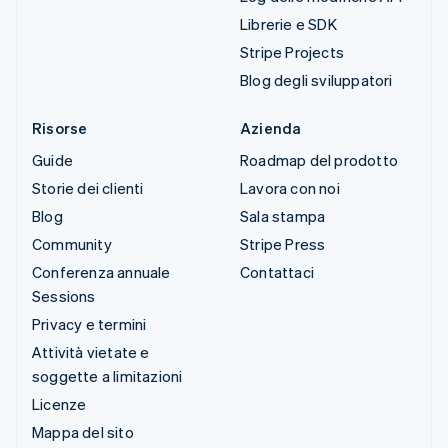
Librerie e SDK
Stripe Projects
Blog degli sviluppatori
Risorse
Azienda
Guide
Roadmap del prodotto
Storie dei clienti
Lavora con noi
Blog
Sala stampa
Community
Stripe Press
Conferenza annuale
Contattaci
Sessions
Privacy e termini
Attività vietate e
soggette a limitazioni
Licenze
Mappa del sito