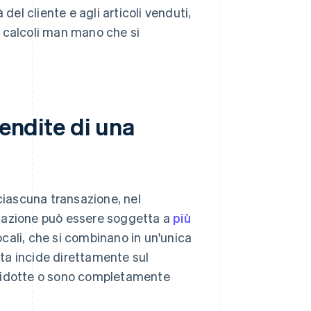
del cliente e agli articoli venduti,
ri calcoli man mano che si
vendite di una
 ciascuna transazione, nel
nsazione può essere soggetta a
più
ocali, che si combinano in un'unica
ata incide direttamente sul
li ridotte o sono completamente