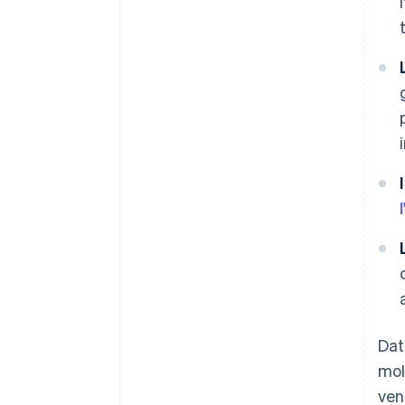
Dat
mol
ven