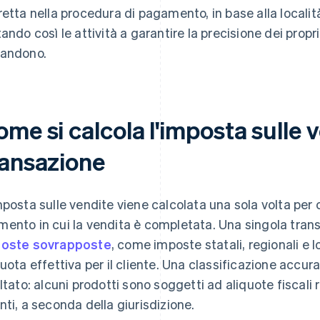
retta nella procedura di pagamento, in base alla località 
tando così le attività a garantire la precisione dei prop
andono.
me si calcola l'imposta sulle 
ransazione
mposta sulle vendite viene calcolata una sola volta per
ento in cui la vendita è completata. Una singola tra
oste sovrapposte
, come imposte statali, regionali e l
quota effettiva per il cliente. Una classificazione accur
ultato: alcuni prodotti sono soggetti ad aliquote fisca
nti, a seconda della giurisdizione.