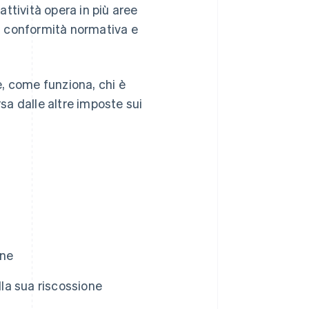
attività opera in più aree
la conformità normativa e
te, come funziona, chi è
rsa dalle altre imposte sui
one
lla sua riscossione