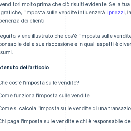
 venditori molto prima che ciò risulti evidente. Se la tua 
grafiche, l'imposta sulle vendite influenzerà
i prezzi
, 
perienza dei clienti.
seguito, viene illustrato che cos'è l'imposta sulle vendi
ponsabile della sua riscossione e in quali aspetti è dive
sumi.
tenuto dell'articolo
Che cos'è l'imposta sulle vendite?
Come funziona l'imposta sulle vendite
Come si calcola l'imposta sulle vendite di una transazi
Chi paga l'imposta sulle vendite e chi è responsabile de