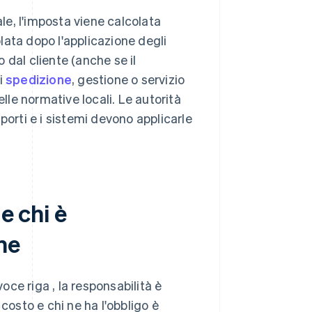
ale, l'imposta viene calcolata
olata dopo l'applicazione degli
 dal cliente (anche se il
i
spedizione
, gestione o servizio
le normative locali. Le autorità
porti e i sistemi devono applicarle
e chi è
ne
ce riga , la responsabilità è
costo e chi ne ha l'obbligo è