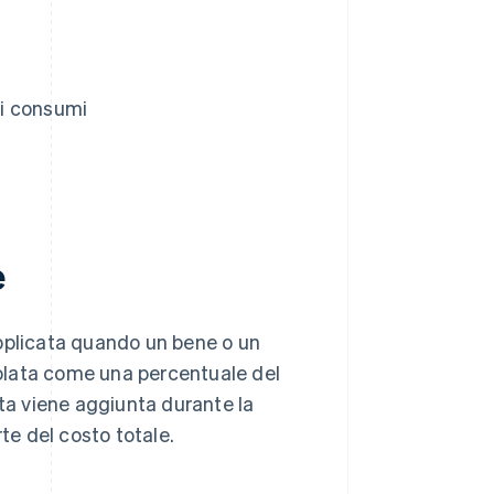
ui consumi
e
applicata quando un bene o un
lcolata come una percentuale del
sta viene aggiunta durante la
e del costo totale.