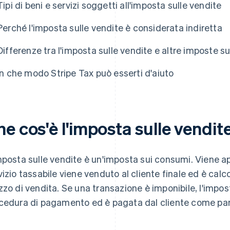
Tipi di beni e servizi soggetti all'imposta sulle vendite
Perché l'imposta sulle vendite è considerata indiretta
Differenze tra l'imposta sulle vendite e altre imposte s
In che modo Stripe Tax può esserti d'aiuto
e cos'è l'imposta sulle vendit
mposta sulle vendite è un'imposta sui consumi. Viene 
vizio tassabile viene venduto al cliente finale ed è ca
zzo di vendita. Se una transazione è imponibile, l'impo
cedura di pagamento ed è pagata dal cliente come part