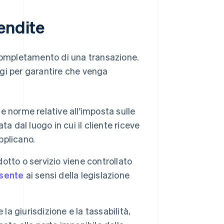
endite
 completamento di una transazione.
gi per garantire che venga
le norme relative all'imposta sulle
a dal luogo in cui il cliente riceve
applicano.
otto o servizio viene controllato
sente
ai sensi della legislazione
la giurisdizione e la tassabilità,