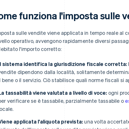
ome funziona l'imposta sulle v
mposta sulle vendite viene applicata in tempo reale al
ivello operativo, avvengono rapidamente diversi passag
ebitato l'importo corretto:
Il sistema identifica la giurisdizione fiscale corretta:
vendite dipendono dalla località, solitamente determinat
il bene o il servizio. Ciò stabilisce quali norme fiscali si 
La tassabilità viene valutata a livello di voce:
ogni prod
per verificare se è tassabile, parzialmente tassabile o
e
locale.
Viene applicata l'aliquota prevista:
una volta accertate 