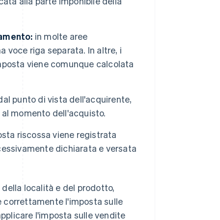
cata alla parte imponibile della
gamento:
in molte aree
 voce riga separata. In altre, i
l'imposta viene comunque calcolata
al punto di vista dell'acquirente,
al momento dell'acquisto.
osta riscossa viene registrata
cessivamente dichiarata e versata
ella località e del prodotto,
re correttamente l'imposta sulle
applicare l'imposta sulle vendite