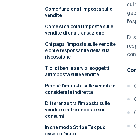
sui
Come funziona l’imposta sulle
geo
vendite
l'es
Come si calcola l’imposta sulle
vendite di una transazione
Di 
Chi paga l’imposta sulle vendite
res
e chi è responsabile della sua
con
riscossione
Tipi di beni e servizi soggetti
Con
all’imposta sulle vendite
Perché l’imposta sulle vendite è
considerata indiretta
Differenze tra l’imposta sulle
vendite e altre imposte sui
consumi
Tempistiche di applicazione
In che modo Stripe Tax può
essere d’aiuto