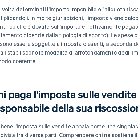
 volta determinati l'importo imponibile e l'aliquota fisc
tiplicandoli. In molte giurisdizioni, l'imposta viene calc
nti, poiché è dovuta sull'importo effettivamente pagato
ttamento dipende dalla tipologia di sconto). Le spese d
sono essere soggette a imposta o esenti, a seconda del
cali stabiliscono le modalità di arrotondamento degli im
modo coerente.
i paga l'imposta sulle vendite 
sponsabile della sua riscossio
bene l'imposta sulle vendite appaia come una singola vo
divisa tra diverse parti. Comprendere chi ne sostiene il 