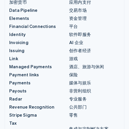
加密货币
应用内支付
Data Pipeline
交易市场
Elements
资金管理
Financial Connections
平台
Identity
软件即服务
Invoicing
AI 企业
Issuing
创作者经济
Link
游戏
Managed Payments
酒店、旅游与休闲
Payment links
保险
Payments
媒体与娱乐
Payouts
非营利组织
Radar
专业服务
Revenue Recognition
公共部门
Stripe Sigma
零售
Tax
集成与定制解决方案