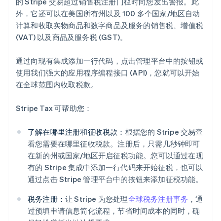
的 Stripe 交易超过销售税注册门槛时向您发出警报。此
外，它还可以在美国所有州以及 100 多个国家/地区自动
计算和收取实物商品和数字商品及服务的销售税、增值税
(VAT) 以及商品及服务税 (GST)。
通过向现有集成添加一行代码，点击管理平台中的按钮或
使用我们强大的应用程序编程接口 (API)，您就可以开始
在全球范围内收取税款。
Stripe Tax 可帮助您：
了解在哪里注册和征收税款：
根据您的 Stripe 交易查
看您需要在哪里征收税款。注册后，只需几秒钟即可
在新的州或国家/地区开启征税功能。您可以通过在现
有的 Stripe 集成中添加一行代码来开始征税，也可以
通过点击 Stripe 管理平台中的按钮来添加征税功能。
税务注册：
让 Stripe 为您处理
全球税务注册事务
，通
过预填申请信息简化流程，节省时间成本的同时，确