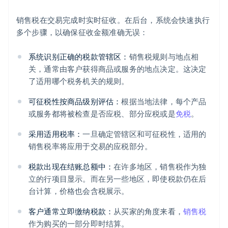
销售税在交易完成时实时征收。在后台，系统会快速执行
多个步骤，以确保征收金额准确无误：
系统识别正确的税款管辖区：
销售税规则与地点相
关，通常由客户获得商品或服务的地点决定。这决定
了适用哪个税务机关的规则。
可征税性按商品级别评估：
根据当地法律，每个产品
或服务都将被检查是否应税、部分应税或是
免税
。
采用适用税率：
一旦确定管辖区和可征税性，适用的
销售税率将应用于交易的应税部分。
税款出现在结账总额中：
在许多地区，销售税作为独
立的行项目显示。而在另一些地区，即使税款仍在后
台计算，价格也会含税展示。
客户通常立即缴纳税款：
从买家的角度来看，
销售税
作为购买的一部分即时结算。