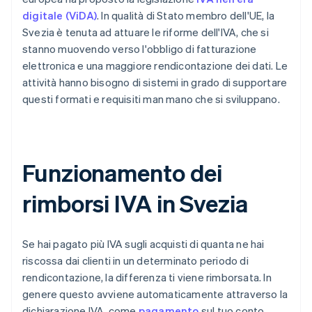
digitale (ViDA)
. In qualità di Stato membro dell'UE, la
Svezia è tenuta ad attuare le riforme dell'IVA, che si
stanno muovendo verso l'obbligo di fatturazione
elettronica e una maggiore rendicontazione dei dati. Le
attività hanno bisogno di sistemi in grado di supportare
questi formati e requisiti man mano che si sviluppano.
Funzionamento dei
rimborsi IVA in Svezia
Se hai pagato più IVA sugli acquisti di quanta ne hai
riscossa dai clienti in un determinato periodo di
rendicontazione, la differenza ti viene rimborsata. In
genere questo avviene automaticamente attraverso la
dichiarazione IVA, come
pagamento
sul tuo conto