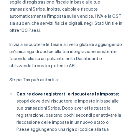
soglia di registrazione fiscale in base alle tue
transazioni Stripe. Inoltre, calcola e riscuote
automaticamente l'Imposta sulle vendite, l'IVA e la GST
sia su beni che servizi fisici e digitali, negli Stati Uniti e in
oltre 100 Paesi.
Inizia a riscuotere le tasse a livello globale aggiungendo
un'unica riga di codice alla tua integrazione esistente,
facendo clic su un pulsante nella Dashboard o
utilizzando la nostra potente API.
Stripe Tax può aiutarti a:
Capire dove registrarti e riscuotere le imposte:
scopri dove devi riscuotere le imposte in base alle
tue transazioni Stripe. Dopo aver effettuato la
registrazione, bastano pochi secondi per attivare la
riscossione delle imposte in un nuovo stato o
Paese aggiungendo una riga di codice alla tua