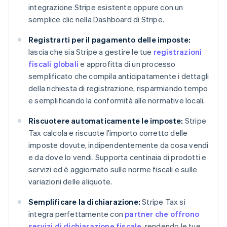
integrazione Stripe esistente oppure con un
semplice clic nella Dashboard di Stripe.
Registrarti per il pagamento delle imposte:
lascia che sia Stripe a gestire le tue
registrazioni
fiscali globali
e approfitta di un processo
semplificato che compila anticipatamente i dettagli
della richiesta di registrazione, risparmiando tempo
e semplificando la conformità alle normative locali.
Riscuotere automaticamente le imposte:
Stripe
Tax calcola e riscuote l'importo corretto delle
imposte dovute, indipendentemente da cosa vendi
e da dove lo vendi. Supporta centinaia di prodotti e
servizi ed è aggiornato sulle norme fiscali e sulle
variazioni delle aliquote.
Semplificare la dichiarazione:
Stripe Tax si
integra perfettamente con
partner che offrono
servizi di dichiarazione fiscale
, rendendo le tue