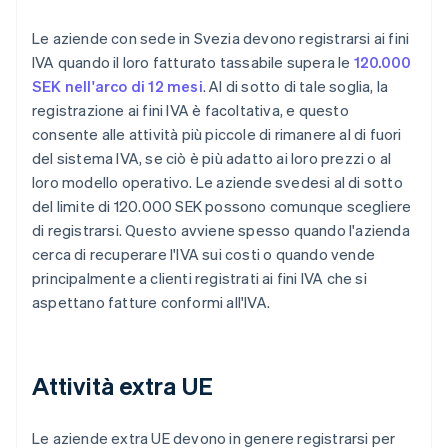
Le aziende con sede in Svezia devono registrarsi ai fini
IVA quando il loro fatturato tassabile supera le
120.000
SEK nell'arco di 12 mesi
. Al di sotto di tale soglia, la
registrazione ai fini IVA è facoltativa, e questo
consente alle attività più piccole di rimanere al di fuori
del sistema IVA, se ciò è più adatto ai loro prezzi o al
loro modello operativo. Le aziende svedesi al di sotto
del limite di 120.000 SEK possono comunque scegliere
di registrarsi. Questo avviene spesso quando l'azienda
cerca di recuperare l'IVA sui costi o quando vende
principalmente a clienti registrati ai fini IVA che si
aspettano fatture conformi all'IVA.
Attività extra UE
Le aziende extra UE devono in genere registrarsi per