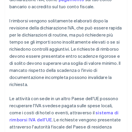
bancario o accredito sul tuo conto fiscale.
I rimborsi vengono solitamente elaborati dopo la
revisione della dichiarazione IVA, che può essere rapida
per le dichiarazioni di routine, ma può richiedere più
tempo se gli importi sono insolitamente elevati o se si
richiedono controlli aggiuntivi. Le richieste di rimborso
devono essere presentate entro scadenze rigorose e
di solito devono superare una soglia di valore minimo. Il
mancato rispetto della scadenza o l'invio di
documentazione incompleta possono invalidare la
richiesta.
Le attività con sede in un altro Paese dell'UE possono
recuperare l'IVA svedese pagata sulle spese locali,
come i costi di hotel o eventi, attraverso il
sistema di
rimborsi IVA dell'UE
. Le richieste vengono presentate
attraverso l'autorità fiscale del Paese di residenza