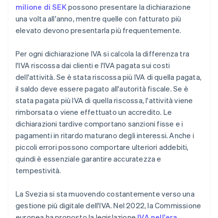
milione di SEK
possono presentare la dichiarazione
una volta all'anno, mentre quelle con fatturato più
elevato devono presentarla più frequentemente.
Per ogni dichiarazione IVA si calcola la differenza tra
l'IVA riscossa dai clienti e l'IVA pagata sui costi
dell'attività. Se è stata riscossa più IVA di quella pagata,
il saldo deve essere pagato all'autorità fiscale. Se è
stata pagata più IVA di quella riscossa, l'attività viene
rimborsata o viene effettuato un accredito. Le
dichiarazioni tardive comportano sanzioni fisse e i
pagamenti in ritardo maturano degli interessi. Anche i
piccoli errori possono comportare ulteriori addebiti,
quindi è essenziale garantire accuratezza e
tempestività.
La Svezia si sta muovendo costantemente verso una
gestione più digitale dell'IVA. Nel 2022, la Commissione
europea ha proposto la legislazione
IVA nell'era