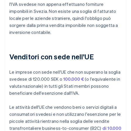
l'IVA svedese non appena effettuano forniture
imponibili in Svezia. Non esiste una soglia di fatturato
locale per le aziende straniere, quindi l'obbligo può
sorgere dalla prima vendita imponibile non soggetta a
inversione contabile.
Venditori con sede nell'UE
Le imprese con sede nell'UE che non superano la soglia
svedese di 120.000 SEK o
100.000 €
(o l'equivalente in
valuta nazionale) in tutti gli Stati membri possono
beneficiare dell'esenzione dall'IVA.
Le attività dell'UE che vendono beni o servizi digitali a
consumatori svedesi e non utilizzano l'esenzione per le
piccole attività rientrano nella soglia delle vendite
transfrontaliere business-to-consumer (B2C)
di 10.000