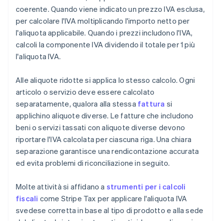
coerente. Quando viene indicato un prezzo IVA esclusa,
per calcolare l'IVA moltiplicando l'importo netto per
l'aliquota applicabile. Quando i prezzi includono l'IVA,
calcoli la componente IVA dividendo il totale per 1 più
l'aliquota IVA.
Alle aliquote ridotte si applica lo stesso calcolo. Ogni
articolo o servizio deve essere calcolato
separatamente, qualora alla stessa
fattura
si
applichino aliquote diverse. Le fatture che includono
beni o servizi tassati con aliquote diverse devono
riportare l'IVA calcolata per ciascuna riga. Una chiara
separazione garantisce una rendicontazione accurata
ed evita problemi di riconciliazione in seguito.
Molte attività si affidano a
strumenti per i calcoli
fiscali
come Stripe Tax per applicare l'aliquota IVA
svedese corretta in base al tipo di prodotto e alla sede