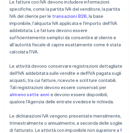
Le fatture con IVA devono includere informazioni
specifiche, come la partita IVA del venditore, la partita
IVA del cliente per le
transazioni B2B
, la base
imponibile, l'aliquota IVA applicata e l'importo dell'IVA
addebitata. Le fatture devono essere
sufficientemente semplici da consentire al cliente e
all'autorità fiscale di capire esattamente come è stata
calcolata l'IVA.
Le attività devono conservare registrazioni dettagliate
dell'IVA addebitata sulle vendite e dell'IVA pagata sugli
acquisti, tra cui fatture, ricevute e scritture contabili.
Tali registrazioni devono essere conservati per
almeno sette anni
e devono essere disponibili,
qualora l'Agenzia delle entrate svedese le richieda.
Le dichiarazioni IVA vengono presentate mensilmente,
trimestralmente o annualmente, a seconda delle soglie
di fatturato. Le attività con imponibile non superiore a
1