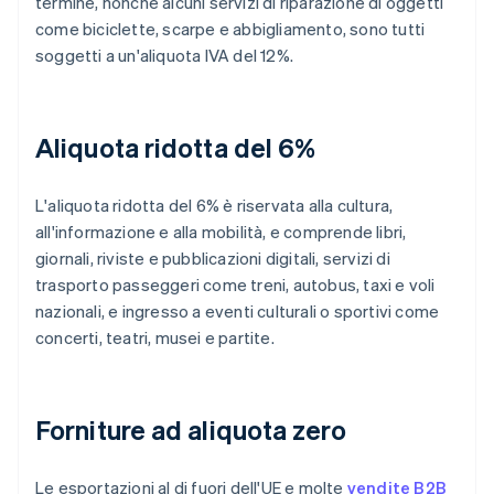
termine, nonché alcuni servizi di riparazione di oggetti
come biciclette, scarpe e abbigliamento, sono tutti
soggetti a un'aliquota IVA del 12%.
Aliquota ridotta del 6%
L'aliquota ridotta del 6% è riservata alla cultura,
all'informazione e alla mobilità, e comprende libri,
giornali, riviste e pubblicazioni digitali, servizi di
trasporto passeggeri come treni, autobus, taxi e voli
nazionali, e ingresso a eventi culturali o sportivi come
concerti, teatri, musei e partite.
Forniture ad aliquota zero
Le esportazioni al di fuori dell'UE e molte
vendite B2B