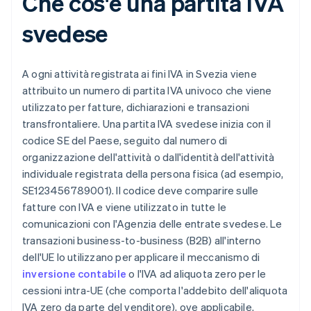
Che cos'è una partita IVA
svedese
A ogni attività registrata ai fini IVA in Svezia viene
attribuito un numero di partita IVA univoco che viene
utilizzato per fatture, dichiarazioni e transazioni
transfrontaliere. Una partita IVA svedese inizia con il
codice SE del Paese, seguito dal numero di
organizzazione dell'attività o dall'identità dell'attività
individuale registrata della persona fisica (ad esempio,
SE123456789001). Il codice deve comparire sulle
fatture con IVA e viene utilizzato in tutte le
comunicazioni con l'Agenzia delle entrate svedese. Le
transazioni business-to-business (B2B) all'interno
dell'UE lo utilizzano per applicare il meccanismo di
inversione contabile
o l'IVA ad aliquota zero per le
cessioni intra-UE (che comporta l'addebito dell'aliquota
IVA zero da parte del venditore), ove applicabile.