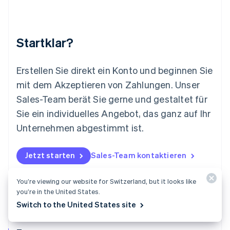
English
Luxemburg
Français
Deutsch
English
Malaysia
Startklar?
English
简体中文
Malta
English
Erstellen Sie direkt ein Konto und beginnen Sie
Mexiko
mit dem Akzeptieren von Zahlungen. Unser
Español
English
Sales-Team berät Sie gerne und gestaltet für
Neuseeland
Sie ein individuelles Angebot, das ganz auf Ihr
English
Niederlande
Unternehmen abgestimmt ist.
Nederlands
English
Norwegen
English
Jetzt starten
Sales-Team kontaktieren
Österreich
Deutsch
English
You’re viewing our website for Switzerland, but it looks like
Polen
you’re in the United States.
English
Portugal
Switch to the United States site
Português
English
Rumänien