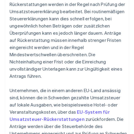
Rückerstattungen werden in der Regel nach Prüfung der
Umsatzsteuererklärung bearbeitet. Bei routinemäßigen
Steuererklärungen kann dies schnell erfolgen, bei
ungewöhnlich hohen Beträgen oder zusätzlichen
Überprüfungen kann es jedoch länger dauern. Anträge
auf Rückerstattung müssen innerhalb strenger Fristen
eingereicht werden und in der Regel
Mindestwertschwellen überschreiten. Die
Nichteinhaltung einer Frist oder die Einreichung
unvollständiger Unterlagen kann zur Ungültigkeit eines
Antrags führen.
Unternehmen, die in einem anderen EU-Land ansässig
sind, können die in Schweden gezahlte Umsatzsteuer
auf lokale Ausgaben, wie beispielsweise Hotel- oder
Veranstaltungskosten, über das
EU-System für
Umsatzsteuer-Rückerstattungen
zurückfordern. Die
Anträge werden über die Steuerbehörde des
Unternehmens eingereicht und zur Prüfung an Schweden