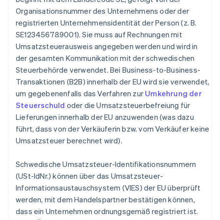
Organisationsnummer des Unternehmens oder der
registrierten Unternehmensidentität der Person (z. B.
SE123456789001). Sie muss auf Rechnungen mit
Umsatzsteuerausweis angegeben werden und wird in
der gesamten Kommunikation mit der schwedischen
Steuerbehörde verwendet. Bei Business-to-Business-
Transaktionen (B2B) innerhalb der EU wird sie verwendet,
um gegebenenfalls das Verfahren zur
Umkehrung der
Steuerschuld
oder die Umsatzsteuerbefreiung für
Lieferungen innerhalb der EU anzuwenden (was dazu
führt, dass von der Verkäuferin bzw. vom Verkäufer keine
Umsatzsteuer berechnet wird).
Schwedische Umsatzsteuer-Identifikationsnummern
(USt-IdNr.) können über das Umsatzsteuer-
Informationsaustauschsystem (VIES) der EU überprüft
werden, mit dem Handelspartner bestätigen können,
dass ein Unternehmen ordnungsgemäß registriert ist.