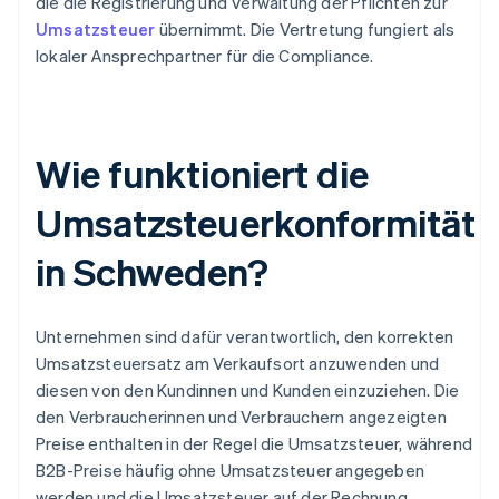
die die Registrierung und Verwaltung der Pflichten zur
Umsatzsteuer
übernimmt. Die Vertretung fungiert als
lokaler Ansprechpartner für die Compliance.
Wie funktioniert die
Umsatzsteuerkonformität
in Schweden?
Unternehmen sind dafür verantwortlich, den korrekten
Umsatzsteuersatz am Verkaufsort anzuwenden und
diesen von den Kundinnen und Kunden einzuziehen. Die
den Verbraucherinnen und Verbrauchern angezeigten
Preise enthalten in der Regel die Umsatzsteuer, während
B2B-Preise häufig ohne Umsatzsteuer angegeben
werden und die Umsatzsteuer auf der Rechnung