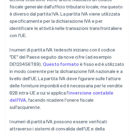
fiscale generale dall'ufficio tributario locale, ma questo
è diverso dal partita IVA. La partita IVA viene utilizzata
specificamente per la dichiarazione IVA e per
identificare le attività nelle transazioni transfrontaliere
con l'UE.
I numeri di partita IVA tedeschi iniziano con il codice
"DE" del Paese seguito da nove cifre (ad esempio
DE123456789).
Questo formato
è fisso ed è utilizzato
in modo coerente per la dichiarazione IVA nazionale e a
livello dell'UE. La partita IVA deve figurare sulle fatture
delle forniture imponibili ed è necessaria per le vendite
B2B intra-UE a cui si applica l'
inversione contabile
dell'IVA
, facendo ricadere l'onere fiscale
sull'acquirente.
I numeri di partita IVA possono essere verificati
attraverso i sistemi di convalida dell'UE e della