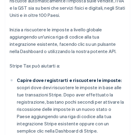
riscuote automaticamente l'imposta sulle vendite, l'IVA
e la GST sia su beni che servizi fisici e digitali, negli Stati
Uniti e in oltre 100 Paesi.
Inizia a riscuotere le imposte a livello globale
aggiungendo un'unica riga di codice alla tua
integrazione esistente, facendo clic su un pulsante
nella Dashboard o utilizzando la nostra potente API.
Stripe Tax può aiutarti a:
Capire dove registrarti e riscuotere le imposte:
scopri dove devi riscuotere le imposte in base alle
tue transazioni Stripe. Dopo aver effettuato la
registrazione, bastano pochi secondi per attivare la
riscossione delle imposte in un nuovo stato o
Paese aggiungendo una riga di codice alla tua
integrazione Stripe esistente oppure con un
semplice clic nella Dashboard di Stripe.