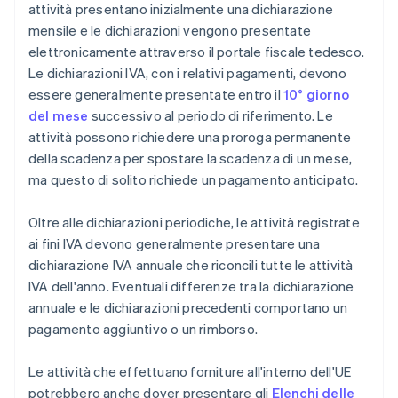
attività presentano inizialmente una dichiarazione
mensile e le dichiarazioni vengono presentate
elettronicamente attraverso il portale fiscale tedesco.
Le dichiarazioni IVA, con i relativi pagamenti, devono
essere generalmente presentate entro il
10° giorno
del mese
successivo al periodo di riferimento. Le
attività possono richiedere una proroga permanente
della scadenza per spostare la scadenza di un mese,
ma questo di solito richiede un pagamento anticipato.
Oltre alle dichiarazioni periodiche, le attività registrate
ai fini IVA devono generalmente presentare una
dichiarazione IVA annuale che riconcili tutte le attività
IVA dell'anno. Eventuali differenze tra la dichiarazione
annuale e le dichiarazioni precedenti comportano un
pagamento aggiuntivo o un rimborso.
Le attività che effettuano forniture all'interno dell'UE
potrebbero anche dover presentare gli
Elenchi delle