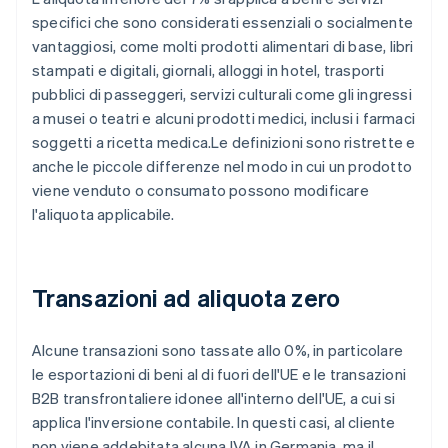
specifici che sono considerati essenziali o socialmente
vantaggiosi, come molti prodotti alimentari di base, libri
stampati e digitali, giornali, alloggi in hotel, trasporti
pubblici di passeggeri, servizi culturali come gli ingressi
a musei o teatri e alcuni prodotti medici, inclusi i farmaci
soggetti a ricetta medica.Le definizioni sono ristrette e
anche le piccole differenze nel modo in cui un prodotto
viene venduto o consumato possono modificare
l'aliquota applicabile.
Transazioni ad aliquota zero
Alcune transazioni sono tassate allo 0%, in particolare
le esportazioni di beni al di fuori dell'UE e le transazioni
B2B transfrontaliere idonee all'interno dell'UE, a cui si
applica l'inversione contabile. In questi casi, al cliente
non viene addebitata alcuna IVA in Germania, ma il