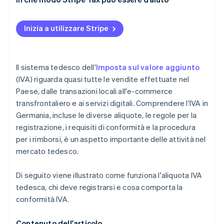
Venditori a distanza dell’UE che utilizzano OSS
Inizia a utilizzare Stripe
Attività esenti da IVA
Il sistema tedesco dell'
Imposta sul valore aggiunto
(IVA) riguarda quasi tutte le vendite effettuate nel
Paese, dalle transazioni locali all'e-commerce
transfrontaliero e ai servizi digitali. Comprendere l'IVA in
Germania, incluse le diverse aliquote, le regole per la
registrazione, i requisiti di conformità e la procedura
per i rimborsi, è un aspetto importante delle attività nel
mercato tedesco.
Di seguito viene illustrato come funziona l'aliquota IVA
tedesca, chi deve registrarsi e cosa comporta la
conformità IVA.
Contenuto dell'articolo