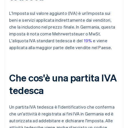
L'Imposta sul valore aggiunto (IVA) è un'imposta sui
beni e servizi applicata indirettamente dai venditori,
che la includono nel prezzo finale. In Germania, questa
imposta è nota come Mehrwertsteuer o MwSt.
L'aliquota IVA standard tedesca è del
19%
e viene
applicata alla maggior parte delle vendite nel Paese.
Che cos'è una partita IVA
tedesca
Un partita IVA tedesca è l'identificativo che conferma
che un'attività è registrata ai fini IVA in Germania ed è
autorizzata ad addebitare e dichiarare l'imposta. Alle
attività tedesche viene anche rilasciato un codice