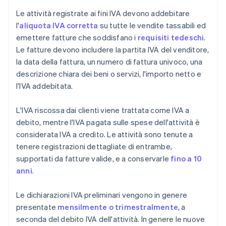
Le attività registrate ai fini IVA devono addebitare
l'
aliquota IVA corretta
su tutte le vendite tassabili ed
emettere fatture che soddisfano i
requisiti tedeschi
.
Le fatture devono includere la partita IVA del venditore,
la data della fattura, un numero di fattura univoco, una
descrizione chiara dei beni o servizi, l'importo netto e
l'IVA addebitata.
L'IVA riscossa dai clienti viene trattata come IVA a
debito, mentre l'IVA pagata sulle spese dell'attività è
considerata IVA a credito. Le attività sono tenute a
tenere registrazioni dettagliate di entrambe,
supportati da fatture valide, e a conservarle
fino a 10
anni
.
Le dichiarazioni IVA preliminari vengono in genere
presentate
mensilmente o trimestralmente
, a
seconda del debito IVA dell'attività. In genere le nuove