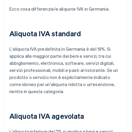
Ecco cosa differenzia le aliquote IVA in Germania.
Aliquota IVA standard
L'aliquota IVA predefinita in Germania è del 19%. Si
applica alla maggior parte dei beni e servizi, tra cui
abbigliamento, elettronica, software, servizi digitali,
servizi professionali, mobili e pasti al ristorante. Se un
prodotto o servizio non è esplicitamente indicato
come idoneo per un'aliquota ridotta o un'esenzione,
rientra in questa categoria.
Aliquota IVA agevolata
L'aliquota inferiore del 7% si applica a beni e servizi