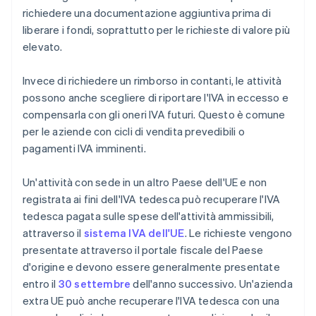
richiedere una documentazione aggiuntiva prima di
liberare i fondi, soprattutto per le richieste di valore più
elevato.
Invece di richiedere un rimborso in contanti, le attività
possono anche scegliere di riportare l'IVA in eccesso e
compensarla con gli oneri IVA futuri. Questo è comune
per le aziende con cicli di vendita prevedibili o
pagamenti IVA imminenti.
Un'attività con sede in un altro Paese dell'UE e non
registrata ai fini dell'IVA tedesca può recuperare l'IVA
tedesca pagata sulle spese dell'attività ammissibili,
attraverso il
sistema IVA dell'UE
. Le richieste vengono
presentate attraverso il portale fiscale del Paese
d'origine e devono essere generalmente presentate
entro il
30 settembre
dell'anno successivo. Un'azienda
extra UE può anche recuperare l'IVA tedesca con una