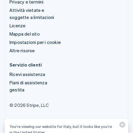
Privacy e termini
Attività vietate e
soggette a limitazioni
Licenze
Mappa del sito
Impostazioni per i cookie
Altre risorse
Servizio clienti
Ricevi assistenza
Piani di assistenza
gestita
© 2026 Stripe, LLC
You’re viewing our website for Italy, but it looks like you’re
in the United States.