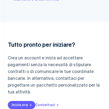
English
Grecia
English
India
English
Irlanda
English
Italia
Italiano
English
Tutto pronto per iniziare?
Lettonia
English
Liechtenstein
Crea un account e inizia ad accettare
Deutsch
English
Lituania
pagamenti senza la necessità di stipulare
English
contratti o di comunicare le tue coordinate
Lussemburgo
bancarie. In alternativa, contattaci per
Français
Deutsch
English
progettare un pacchetto personalizzato per la
Malaysia
English
简体中文
tua attività.
Malta
English
Messico
Inizia ora
Contattaci