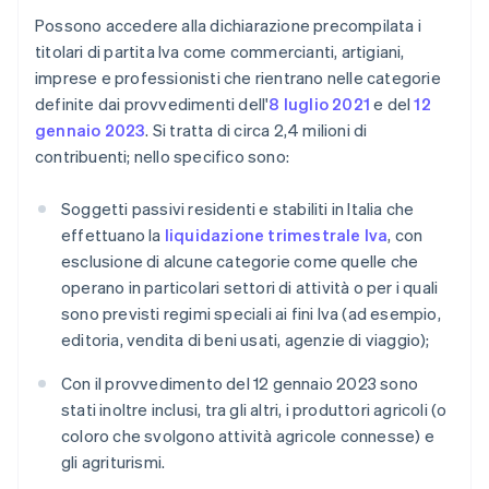
Possono accedere alla dichiarazione precompilata i
titolari di partita Iva come commercianti, artigiani,
imprese e professionisti che rientrano nelle categorie
definite dai provvedimenti dell'
8 luglio 2021
e del
12
gennaio 2023
. Si tratta di circa 2,4 milioni di
contribuenti; nello specifico sono:
Soggetti passivi residenti e stabiliti in Italia che
effettuano la
liquidazione trimestrale Iva
, con
esclusione di alcune categorie come quelle che
operano in particolari settori di attività o per i quali
sono previsti regimi speciali ai fini Iva (ad esempio,
editoria, vendita di beni usati, agenzie di viaggio);
Con il provvedimento del 12 gennaio 2023 sono
stati inoltre inclusi, tra gli altri, i produttori agricoli (o
coloro che svolgono attività agricole connesse) e
gli agriturismi.