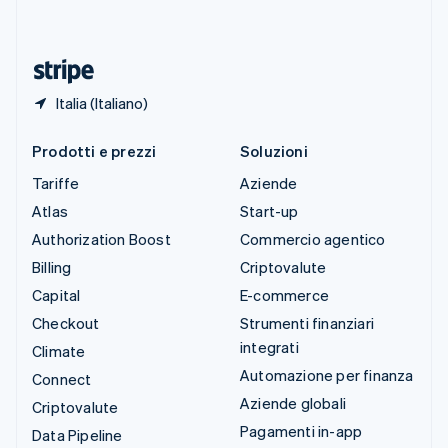
ไทย
English
Ungheria
English
Italia (Italiano)
Prodotti e prezzi
Soluzioni
Tariffe
Aziende
Atlas
Start-up
Authorization Boost
Commercio agentico
Billing
Criptovalute
Capital
E-commerce
Checkout
Strumenti finanziari
integrati
Climate
Automazione per finanza
Connect
Aziende globali
Criptovalute
Pagamenti in-app
Data Pipeline