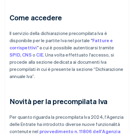
Come accedere
Il servizio della dichiarazione precompilata Iva è
disponibile per le partite Iva nel portale "
Fatture e
corrispettivi
" a cui è possibile autenticarsi tramite
SPID
,
CNS
o
CIE
. Una volta effettuato l'accesso, si
procede alla sezione dedicata ai documenti Iva
precompilati in cui è presente la sezione “Dichiarazione
annuale Iva”.
Novità per la precompilata Iva
Per quanto riguarda la precompilata Iva 2024, l'Agenzia
delle Entrate ha introdotto diverse nuove funzionalità
contenute nel
provvedimento n. 11806 dell'Agenzia