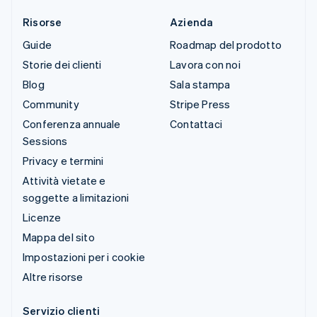
Risorse
Azienda
Guide
Roadmap del prodotto
Storie dei clienti
Lavora con noi
Blog
Sala stampa
Community
Stripe Press
Conferenza annuale
Contattaci
Sessions
Privacy e termini
Attività vietate e
soggette a limitazioni
Licenze
Mappa del sito
Impostazioni per i cookie
Altre risorse
Servizio clienti