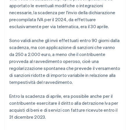
apportato le eventuali modifiche o integrazioni
necessarie, la scadenza per l'invio della dichiarazione
precompilata IVA per il 2024, da effettuare
esclusivamente per via telematica, era il 30 aprile.
Sono validi anche gli invii effettuati entro 90 giorni dalla
scadenza, ma con applicazione di sanzioni che vanno
da 250 a 2.000 euro, a meno che il contribuente
provveda al ravvedimento operoso, cioè una
regolarizzazione spontanea che prevede il versamento
di sanzioni ridotte di importo variabile in relazione alla
tempestività del ravvedimento.
Entro la scadenza di aprile, era possibile anche per il
contribuente esercitare il diritto alla detrazione Iva per
acquisti di beni e di servizi con fatture ricevute entro il
31 dicembre 2023.