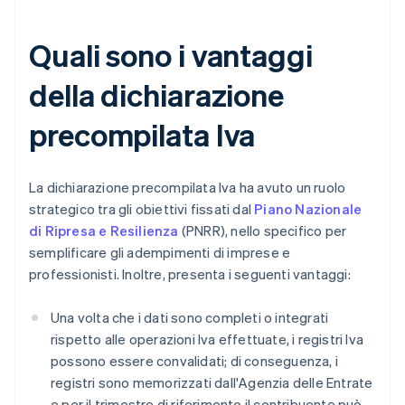
Quali sono i vantaggi
della dichiarazione
precompilata Iva
La dichiarazione precompilata Iva ha avuto un ruolo
strategico tra gli obiettivi fissati dal
Piano Nazionale
di Ripresa e Resilienza
(PNRR), nello specifico per
semplificare gli adempimenti di imprese e
professionisti. Inoltre, presenta i seguenti vantaggi:
Una volta che i dati sono completi o integrati
rispetto alle operazioni Iva effettuate, i registri Iva
possono essere convalidati; di conseguenza, i
registri sono memorizzati dall'Agenzia delle Entrate
e per il trimestre di riferimento il contribuente può