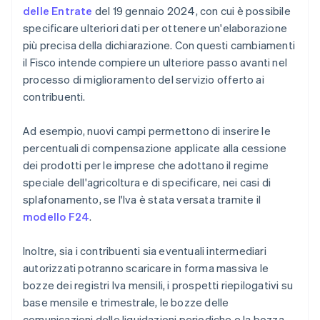
delle Entrate
del 19 gennaio 2024, con cui è possibile
specificare ulteriori dati per ottenere un'elaborazione
più precisa della dichiarazione. Con questi cambiamenti
il Fisco intende compiere un ulteriore passo avanti nel
processo di miglioramento del servizio offerto ai
contribuenti.
Ad esempio, nuovi campi permettono di inserire le
percentuali di compensazione applicate alla cessione
dei prodotti per le imprese che adottano il regime
speciale dell'agricoltura e di specificare, nei casi di
splafonamento, se l'Iva è stata versata tramite il
modello F24
.
Inoltre, sia i contribuenti sia eventuali intermediari
autorizzati potranno scaricare in forma massiva le
bozze dei registri Iva mensili, i prospetti riepilogativi su
base mensile e trimestrale, le bozze delle
comunicazioni delle liquidazioni periodiche e la bozza