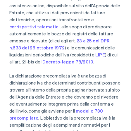
assistenza online, disponibile sul sito dell'Agenzia delle
Entrate, che utilizza i dati provenienti da fatture
elettroniche, operazioni transfrontaliere e
corrispettivi telematici
, allo scopo di predisporre
automaticamente le bozze dei registri delle fatture
emesse e ricevute (di cui agli art.
23 e 25 del DPR
n.633 del 26 ottobre 1972
) e le comunicazioni delle
liquidazioni periodiche dell'Iva (cosiddette
LIPE
) di cui
all'art. 21-bis del
Decreto-legge 78/2010
.
La dichiarazione precompilata Iva è una bozza di
dichiarazione Iva che determinati contribuenti possono
trovare all'interno della propria pagina riservata sul sito
dell'Agenzia delle Entrate e che dovranno poi rivedere
ed eventualmente integrare prima della conferma e
dell'invio, come già avviene per il
modello 730
precompilato
. L'obiettivo della precompilata Iva è la
semplificazione degli adempimenti normativi per i