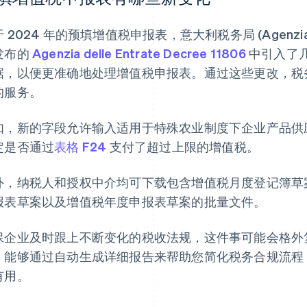
 2024 年的预填增值税申报表，意大利税务局 (Agenzia delle 
发布的
Agenzia delle Entrate Decree 11806
中引入了
据，以便更准确地处理增值税申报表。通过这些更改，税
的服务。
如，新的字段允许输入适用于特殊农业制度下企业产品供
定是否通过
表格 F24
支付了超过上限的增值税。
外，纳税人和授权中介均可下载包含增值税月度登记簿草
报表草案以及增值税年度申报表草案的批量文件。
保企业及时跟上不断变化的税收法规，这件事可能会格外
，能够通过自动生成详细报告来帮助您简化税务合规流程
有用。