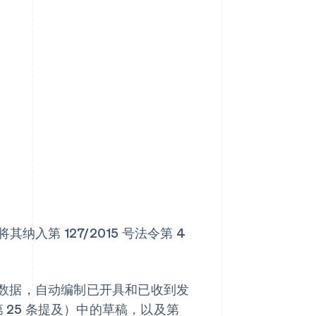
其纳入第 127/2015 号法令第 4
数据，自动编制已开具和已收到发
 条和第 25 条提及）中的草稿，以及第