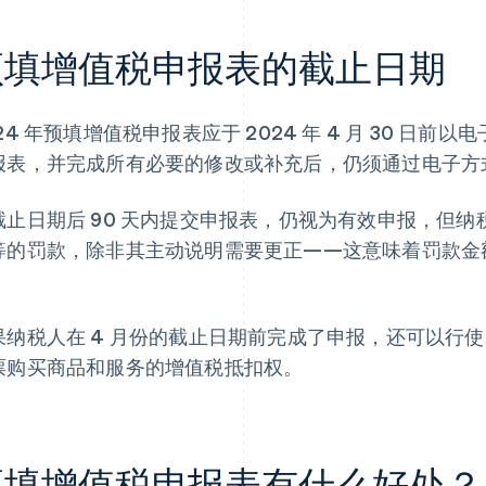
预填增值税申报表的截止日期
24 年预填增值税申报表应于 2024 年 4 月 30 日
报表，并完成所有必要的修改或补充后，仍须通过电子方
截止日期后 90 天内提交申报表，仍视为有效申报，但纳税人需
等的罚款，除非其主动说明需要更正——这意味着罚款金
。
果纳税人在 4 月份的截止日期前完成了申报，还可以行使基于
票购买商品和服务的增值税抵扣权。
预填增值税申报表有什么好处？