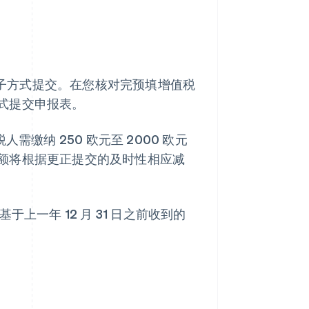
前以电子方式提交。在您核对完预填增值税
式提交申报表。
缴纳 250 欧元至 2000 欧元
额将根据更正提交的及时性相应减
上一年 12 月 31 日之前收到的