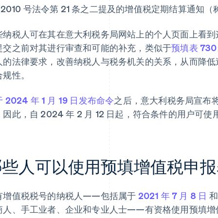
/2010 号法令第 21 条之二提及的增值税定期结算通知
些纳税人可在其在意大利税务局网站上的个人页面上看到
提交之前对其进行审查和可能的补充，类似于
预填表 730
人的法律要求，改善纳税人与税务机关的关系，从而降低
合规性。
 2024 年 1 月 19 日发布命令
之后，意大利税务局宣布将
因此，自 2024 年 2 月 12 日起，符合条件的用户可
哪些人可以使用预填增值税申报
有增值税税号的纳税人——包括属于
2021 年 7 月 8 日
商人、手工业者、企业和专业人士——有资格使用预填增值