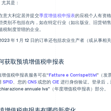
，尤其是：
在意大利定居并提交
季度增值税申报表
的应税个人有资
些类别不包括在内，如在特定行业（如出版业、旧货销
值税制度管辖的企业。
2023 年 1 月 12 日的订单还包括农业生产者（或从
何获取预填增值税申报表
填增值税申报表服务可在“
Fatture e Corrispettivi
”（发
用
SPID
、您的
CNS
或您的
CIE
进行身份验证。登录后，
ichiarazione annuale Iva”（年度增值税申报表）部分。
填增值税申报表有哪些新变化