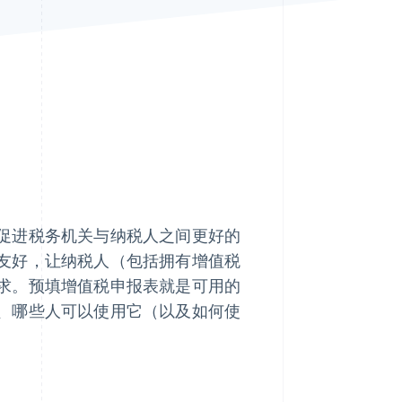
Stripe Sessions 2026
了解 Stripe 如何为 AI 构
建经济基础设施。
立即观看
促进税务机关与纳税人之间更好的
友好，让纳税人（包括拥有增值税
求。预填增值税申报表就是可用的
、哪些人可以使用它（以及如何使