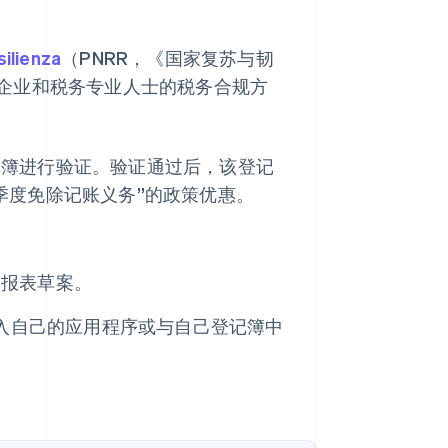
silienza
（PNRR，《国家复苏与韧
企业和税务专业人士的税务合规方
记簿进行验证。验证通过后，该登记
季度免除记账义务”的政策优惠。
申报表草案。
导入自己的应用程序或与自己登记簿中