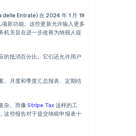
Entrate) 在 2024 年 1 月 19
几项新功能。这些更新允许输入更多
务机关旨在进一步改善为纳税人提
应的抵消百分比。它们还允许用户
案、月度和季度汇总报表、定期结
复杂。而像
Stripe Tax
这样的工
，这些报告对于提交纳税申报表十