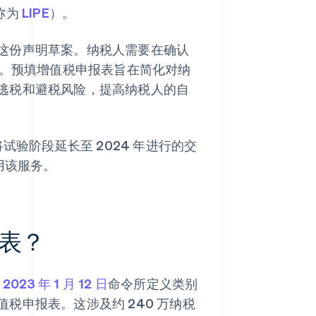
（称为
LIPE
）。
这份声明草案。纳税人需要在确认
。预填增值税申报表旨在简化对纳
逃税和避税风险，提高纳税人的自
试验阶段延长至 2024 年进行的交
使用该服务。
表？
和
2023 年 1 月 12 日
命令所定义类别
税申报表。这涉及约 240 万纳税