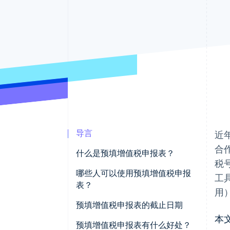
导言
近
合
什么是预填增值税申报表？
税
哪些人可以使用预填增值税申报
工
表？
用
如何获取预填增值税申报表
预填增值税申报表的截止日期
本
预填增值税申报表有哪些新变化
预填增值税申报表有什么好处？