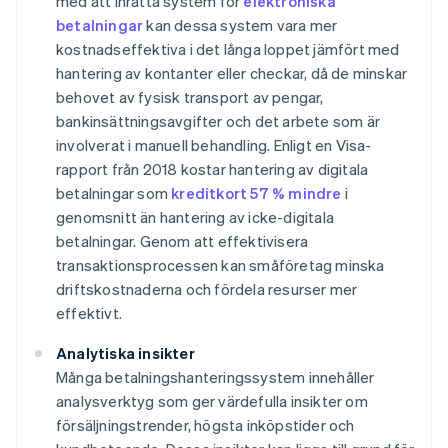
med att inrätta system för
elektroniska
betalningar
kan dessa system vara mer
kostnadseffektiva i det långa loppet jämfört med
hantering av kontanter eller checkar, då de minskar
behovet av fysisk transport av pengar,
bankinsättningsavgifter och det arbete som är
involverat i manuell behandling. Enligt en Visa-
rapport från 2018 kostar hantering av digitala
betalningar som
kreditkort 57 % mindre
i
genomsnitt än hantering av icke-digitala
betalningar. Genom att effektivisera
transaktionsprocessen kan småföretag minska
driftskostnaderna och fördela resurser mer
effektivt.
Analytiska insikter
Många betalningshanteringssystem innehåller
analysverktyg som ger värdefulla insikter om
försäljningstrender, högsta inköpstider och