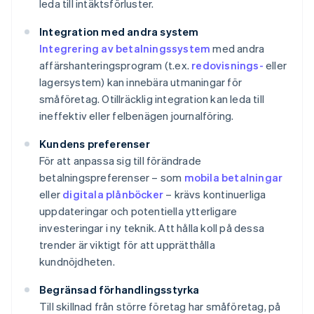
leda till intäktsförluster.
Integration med andra system
Integrering av betalningssystem
med andra
affärshanteringsprogram (t.ex.
redovisnings-
eller
lagersystem) kan innebära utmaningar för
småföretag. Otillräcklig integration kan leda till
ineffektiv eller felbenägen journalföring.
Kundens preferenser
För att anpassa sig till förändrade
betalningspreferenser – som
mobila betalningar
eller
digitala plånböcker
– krävs kontinuerliga
uppdateringar och potentiella ytterligare
investeringar i ny teknik. Att hålla koll på dessa
trender är viktigt för att upprätthålla
kundnöjdheten.
Begränsad förhandlingsstyrka
Till skillnad från större företag har småföretag, på