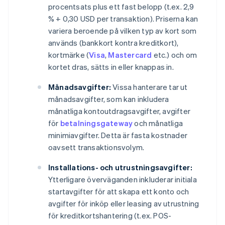
procentsats plus ett fast belopp (t.ex. 2,9
% + 0,30 USD per transaktion). Priserna kan
variera beroende på vilken typ av kort som
används (bankkort kontra kreditkort),
kortmärke (
Visa
,
Mastercard
etc.) och om
kortet dras, sätts in eller knappas in.
Månadsavgifter:
Vissa hanterare tar ut
månadsavgifter, som kan inkludera
månatliga kontoutdragsavgifter, avgifter
för
betalningsgateway
och månatliga
minimiavgifter. Detta är fasta kostnader
oavsett transaktionsvolym.
Installations- och utrustningsavgifter:
Ytterligare överväganden inkluderar initiala
startavgifter för att skapa ett konto och
avgifter för inköp eller leasing av utrustning
för kreditkortshantering (t.ex. POS-