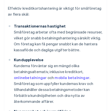
Effektiv kreditkortshantering är viktigt för småföretag
av flera skäl:
Transaktionernas hastighet
Småföretag arbetar ofta med begränsade resurser,
vilket gör snabb betalningshantering särskilt viktig.
Om företag kan få pengar snabbt kan de hantera
kassaflöde och dagliga utgifter bättre.
Kundupplevelse
Kunderna förväntar sig en mängd olika
betalningsalternativ, inklusive kreditkort,
onlinebetalningar
och
mobila betalningar
.
Småföretag som uppfyller kundernas krav och
tillhandahåller dessa betalningsmetoder kan
förbättra kundnöjdheten och dra nytta av
återkommande affärer.