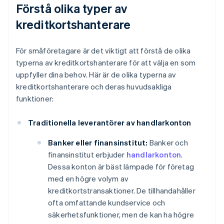
Förstå olika typer av
kreditkortshanterare
För småföretagare är det viktigt att förstå de olika
typerna av kreditkortshanterare för att välja en som
uppfyller dina behov. Här är de olika typerna av
kreditkortshanterare och deras huvudsakliga
funktioner:
Traditionella leverantörer av handlarkonton
Banker eller finansinstitut:
Banker och
finansinstitut erbjuder
handlarkonton
.
Dessa konton är bäst lämpade för företag
med en högre volym av
kreditkortstransaktioner. De tillhandahåller
ofta omfattande kundservice och
säkerhetsfunktioner, men de kan ha högre