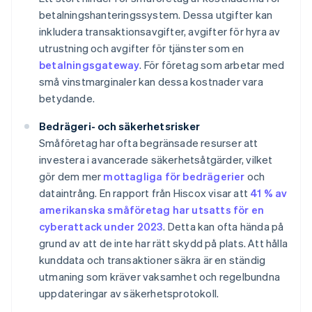
betalningshanteringssystem. Dessa utgifter kan
inkludera transaktionsavgifter, avgifter för hyra av
utrustning och avgifter för tjänster som en
betalningsgateway
. För företag som arbetar med
små vinstmarginaler kan dessa kostnader vara
betydande.
Bedrägeri- och säkerhetsrisker
Småföretag har ofta begränsade resurser att
investera i avancerade säkerhetsåtgärder, vilket
gör dem mer
mottagliga för bedrägerier
och
dataintrång. En rapport från Hiscox visar att
41 % av
amerikanska småföretag har utsatts för en
cyberattack under 2023
. Detta kan ofta hända på
grund av att de inte har rätt skydd på plats. Att hålla
kunddata och transaktioner säkra är en ständig
utmaning som kräver vaksamhet och regelbundna
uppdateringar av säkerhetsprotokoll.