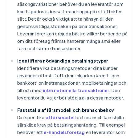
säsongsvariationer behöver du en leverantör som
kan tillgodose dessa förändringar på ett effektivt
sätt. Det är också viktigt att ta hänsyn till den
genomsnittliga storleken på dina transaktioner.
Leverantörer kan erbjuda bättre villkor beroende på
om ditt företag främst hanterar många små eller
färre och större transaktioner.
Identifiera nödvändiga betalningstyper
Identifiera vilka betalningsmetoder dina kunder
använder oftast. Detta kan inkludera kredit- och
bankkort, onlinetransaktioner, mobilbetalningar och
till och med
internationella transaktioner
. Den
leverantör du väljer bör stödja alla dessa metoder.
Fastställa affärsmodell och branschbehov
Din specifika
affärsmodell
och bransch kan ställa
särskilda krav på betalningshantering. Till exempel
behöver ett
e-handelsföretag
en leverantör som