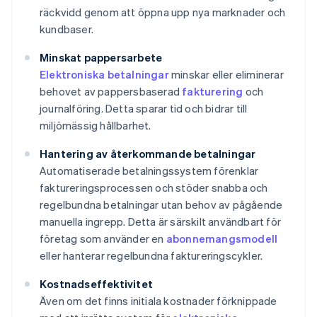
räckvidd genom att öppna upp nya marknader och
kundbaser.
Minskat pappersarbete
Elektroniska betalningar
minskar eller eliminerar
behovet av pappersbaserad
fakturering
och
journalföring. Detta sparar tid och bidrar till
miljömässig hållbarhet.
Hantering av återkommande betalningar
Automatiserade betalningssystem förenklar
faktureringsprocessen och stöder snabba och
regelbundna betalningar utan behov av pågående
manuella ingrepp. Detta är särskilt användbart för
företag som använder en
abonnemangsmodell
eller hanterar regelbundna faktureringscykler.
Kostnadseffektivitet
Även om det finns initiala kostnader förknippade