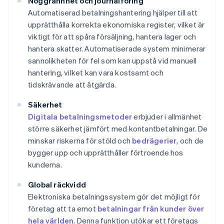
Noggrannhet och journalföring
Automatiserad betalningshantering hjälper till att
upprätthålla korrekta ekonomiska register, vilket är
viktigt för att spåra försäljning, hantera lager och
hantera skatter. Automatiserade system minimerar
sannolikheten för fel som kan uppstå vid manuell
hantering, vilket kan vara kostsamt och
tidskrävande att åtgärda.
Säkerhet
Digitala betalningsmetoder
erbjuder i allmänhet
större säkerhet jämfört med kontantbetalningar. De
minskar riskerna för stöld och
bedrägerier
, och de
bygger upp och upprätthåller förtroende hos
kunderna.
Global räckvidd
Elektroniska betalningssystem gör det möjligt för
företag att ta emot
betalningar från kunder över
hela världen
. Denna funktion utökar ett företags