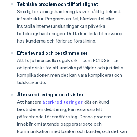
Tekniska problem och tillförlitlighet
Smidig betalningshantering kräver pålitlig teknisk
infrastruktur. Programvarufel, hårdvarufel eller
instabila internetanslutningar kan påverka
betalningshanteringen. Detta kan leda till missnöje
hos kunderna och förlorad försäljning.
Efterlevnad och bestämmelser
Att följa finansiella regelverk – som PCI DSS – är
obligatoriskt för att undvika påföljder och juridiska
komplikationer, men det kan vara komplicerat och
tidskrävande.
Återkrediteringar och tvister
Att hantera
återkrediteringar
, där en kund
bestrider en debitering, kan vara särskilt
påfrestande för småföretag. Denna process
innebär omfattande pappersarbete och
kommunikation med banker och kunder, och det kan