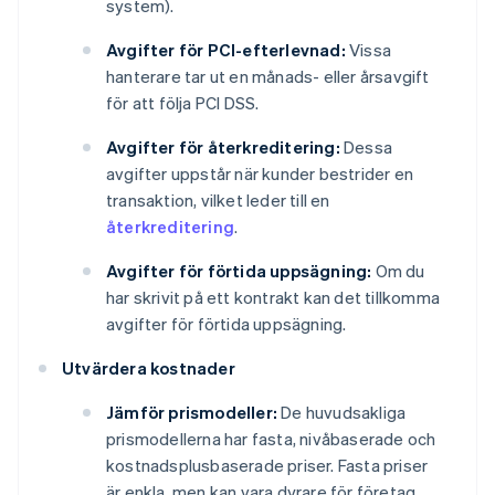
system).
Avgifter för PCI-efterlevnad:
Vissa
hanterare tar ut en månads- eller årsavgift
för att följa PCI DSS.
Avgifter för återkreditering:
Dessa
avgifter uppstår när kunder bestrider en
transaktion, vilket leder till en
återkreditering
.
Avgifter för förtida uppsägning:
Om du
har skrivit på ett kontrakt kan det tillkomma
avgifter för förtida uppsägning.
Utvärdera kostnader
Jämför prismodeller:
De huvudsakliga
prismodellerna har fasta, nivåbaserade och
kostnadsplusbaserade priser. Fasta priser
är enkla, men kan vara dyrare för företag