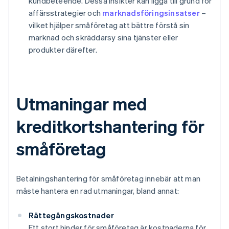
kundbeteende. Dessa insikter kan ligga till grund för
affärsstrategier och
marknadsföringsinsatser
–
vilket hjälper småföretag att bättre förstå sin
marknad och skräddarsy sina tjänster eller
produkter därefter.
Utmaningar med
kreditkortshantering för
småföretag
Betalningshantering för småföretag innebär att man
måste hantera en rad utmaningar, bland annat:
Rättegångskostnader
Ett stort hinder för småföretag är kostnaderna för