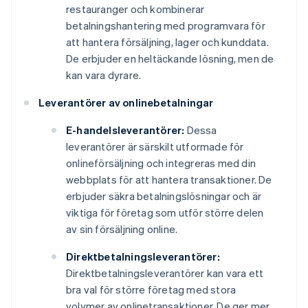
restauranger och kombinerar
betalningshantering med programvara för
att hantera försäljning, lager och kunddata.
De erbjuder en heltäckande lösning, men de
kan vara dyrare.
Leverantörer av onlinebetalningar
E-handelsleverantörer:
Dessa
leverantörer är särskilt utformade för
onlineförsäljning och integreras med din
webbplats för att hantera transaktioner. De
erbjuder säkra betalningslösningar och är
viktiga för företag som utför större delen
av sin försäljning online.
Direktbetalningsleverantörer:
Direktbetalningsleverantörer kan vara ett
bra val för större företag med stora
volymer av onlinetransaktioner. De ger mer