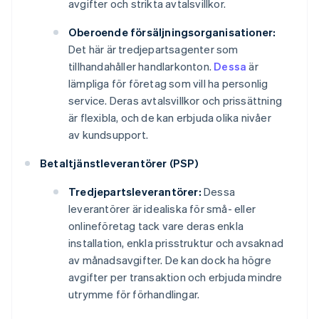
avgifter och strikta avtalsvillkor.
Oberoende försäljningsorganisationer:
Det här är tredjepartsagenter som
tillhandahåller handlarkonton.
Dessa
är
lämpliga för företag som vill ha personlig
service. Deras avtalsvillkor och prissättning
är flexibla, och de kan erbjuda olika nivåer
av kundsupport.
Betaltjänstleverantörer (PSP)
Tredjepartsleverantörer:
Dessa
leverantörer är idealiska för små- eller
onlineföretag tack vare deras enkla
installation, enkla prisstruktur och avsaknad
av månadsavgifter. De kan dock ha högre
avgifter per transaktion och erbjuda mindre
utrymme för förhandlingar.