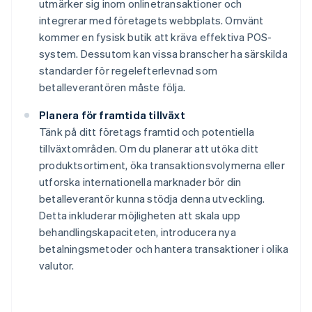
utmärker sig inom onlinetransaktioner och
integrerar med företagets webbplats. Omvänt
kommer en fysisk butik att kräva effektiva POS-
system. Dessutom kan vissa branscher ha särskilda
standarder för regelefterlevnad som
betalleverantören måste följa.
Planera för framtida tillväxt
Tänk på ditt företags framtid och potentiella
tillväxtområden. Om du planerar att utöka ditt
produktsortiment, öka transaktionsvolymerna eller
utforska internationella marknader bör din
betalleverantör kunna stödja denna utveckling.
Detta inkluderar möjligheten att skala upp
behandlingskapaciteten, introducera nya
betalningsmetoder och hantera transaktioner i olika
valutor.