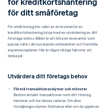
för kreditkortshantering
för ditt småföretag
För småföretag bör valet av en leverantör av
kreditkortshantering börja med en utvärdering av ditt
företags behov. Målet är att hitta en leverantör som
passar väl in i din nuvarande verksamhet och framtida
expansionsplaner. Här är några viktiga faktorer att
tänka på:
Utvärdera ditt företags behov
Förstå transaktionsvolymer och mönster
Bedöm antalet transaktioner som ditt företag
hanterar och hur dessa varierar. Om dina
försäljningsvolymer fluktuerar eller om du upplever