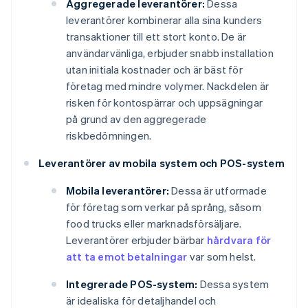
Aggregerade leverantörer:
Dessa
leverantörer kombinerar alla sina kunders
transaktioner till ett stort konto. De är
användarvänliga, erbjuder snabb installation
utan initiala kostnader och är bäst för
företag med mindre volymer. Nackdelen är
risken för kontospärrar och uppsägningar
på grund av den aggregerade
riskbedömningen.
Leverantörer av mobila system och POS-system
Mobila leverantörer:
Dessa är utformade
för företag som verkar på språng, såsom
food trucks eller marknadsförsäljare.
Leverantörer erbjuder bärbar
hårdvara för
att ta emot betalningar
var som helst.
Integrerade POS-system:
Dessa system
är idealiska för detaljhandel och