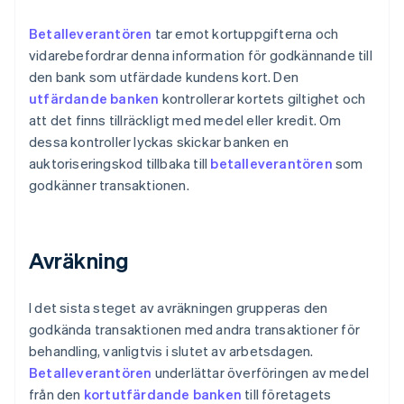
Betalleverantören
tar emot kortuppgifterna och
vidarebefordrar denna information för godkännande till
den bank som utfärdade kundens kort. Den
utfärdande banken
kontrollerar kortets giltighet och
att det finns tillräckligt med medel eller kredit. Om
dessa kontroller lyckas skickar banken en
auktoriseringskod tillbaka till
betalleverantören
som
godkänner transaktionen.
Avräkning
I det sista steget av avräkningen grupperas den
godkända transaktionen med andra transaktioner för
behandling, vanligtvis i slutet av arbetsdagen.
Betalleverantören
underlättar överföringen av medel
från den
kortutfärdande banken
till företagets