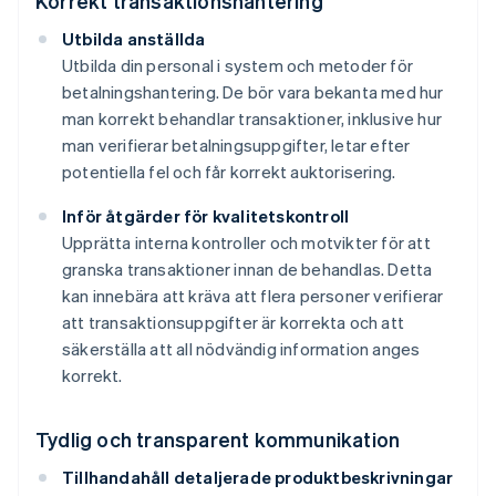
Korrekt transaktionshantering
Utbilda anställda
Utbilda din personal i system och metoder för
betalningshantering. De bör vara bekanta med hur
man korrekt behandlar transaktioner, inklusive hur
man verifierar betalningsuppgifter, letar efter
potentiella fel och får korrekt auktorisering.
Inför åtgärder för kvalitetskontroll
Upprätta interna kontroller och motvikter för att
granska transaktioner innan de behandlas. Detta
kan innebära att kräva att flera personer verifierar
att transaktionsuppgifter är korrekta och att
säkerställa att all nödvändig information anges
korrekt.
Tydlig och transparent kommunikation
Tillhandahåll detaljerade produktbeskrivningar