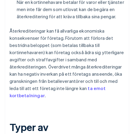
När en kortinnehavare betalar för varor eller tjänster
men inte får dem som utlovat kan de begära en
återkreditering för att kräva tillbaka sina pengar.
Återkrediteringar kan få allvarliga ekonomiska
konsekvenser för företag. Förutom att förlora det
bestridna beloppet (som betalas tillbaka till
kortinnehavaren) kan företag också ådra sig ytterligare
avgifter och straffavgifter i samband med
återkrediteringen. Överdrivet många återkrediteringar
kan ha negativ inverkan på ett företags anseende, öka
granskningen från betalleverantörer och till och med
leda till att ett företag inte längre kan
ta emot
kortbetalningar
.
Typer av