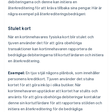
debiteringarna och denne kan initiera en
återkreditering för att kräva tillbaka sina pengar. Här är
några exempel på återkrediteringsbedrägeri:
Stulet kort
När en kortinnehavares fysiska kort blir stulet och
tjuven använder det för att göra obehöriga
transaktioner kan kortinnehavaren rapportera de
bedrägliga debiteringarna till kortutfärdaren och initiera
en återkreditering.
Exempel:
En tjuv stjäl någons plånbok, som innehåller
personens kreditkort. Tjuven använder det stulna
kortet för att göra inköp i olika butiker. När
kortinnehavaren upptäcker att kortet har stulits och
använts för att göra obehöriga debiteringar kontaktar
denne sin kortutfärdare för att rapportera stölden och
initiera en återkreditering för de bedrägliga