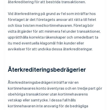
återkreditering för att bestrida transaktionen.
Vid återkreditering på grund av fel som inträffar hos
företaget är det företagets ansvar att rätta till felet
och lösa tvisten med kortinnehavaren. Företag bör
vidta åtgärder för att minimera fel under transaktioner,
upprätthålla korrekta räkenskaper och omedelbart ta
itu med eventuella klagomål från kunder eller
avvikelser för att undvika dessa återkrediteringar.
Återkrediteringsbedrägerier
Återkrediteringsbedrägeri inträffar när en
kortinnehavares konto äventyras och en tredje part gör
obehöriga transaktioner utan kortinnehavarens
vetskap eller samtycke. I dessa fall hålls
kortinnehavaren inte ansvarig för de bedrägliga