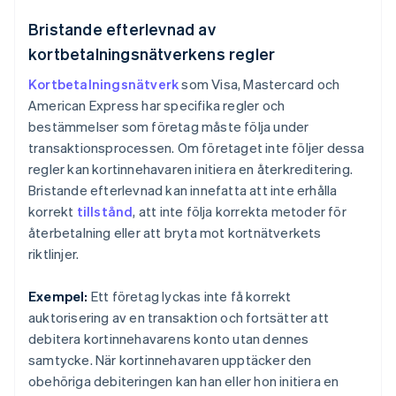
Bristande efterlevnad av
kortbetalningsnätverkens regler
Kortbetalningsnätverk
som Visa, Mastercard och
American Express har specifika regler och
bestämmelser som företag måste följa under
transaktionsprocessen. Om företaget inte följer dessa
regler kan kortinnehavaren initiera en återkreditering.
Bristande efterlevnad kan innefatta att inte erhålla
korrekt
tillstånd
, att inte följa korrekta metoder för
återbetalning eller att bryta mot kortnätverkets
riktlinjer.
Exempel:
Ett företag lyckas inte få korrekt
auktorisering av en transaktion och fortsätter att
debitera kortinnehavarens konto utan dennes
samtycke. När kortinnehavaren upptäcker den
obehöriga debiteringen kan han eller hon initiera en