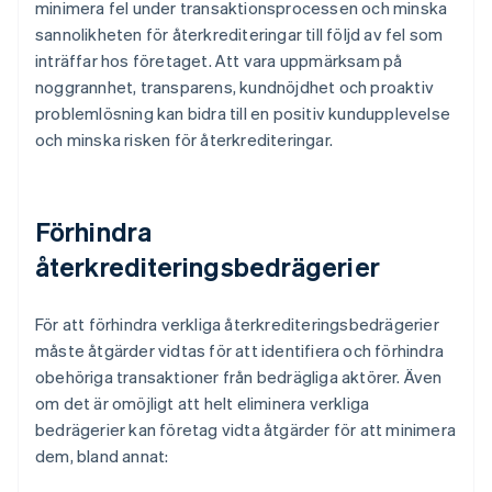
minimera fel under transaktionsprocessen och minska
sannolikheten för återkrediteringar till följd av fel som
inträffar hos företaget. Att vara uppmärksam på
noggrannhet, transparens, kundnöjdhet och proaktiv
problemlösning kan bidra till en positiv kundupplevelse
och minska risken för återkrediteringar.
Förhindra
återkrediteringsbedrägerier
För att förhindra verkliga återkrediteringsbedrägerier
måste åtgärder vidtas för att identifiera och förhindra
obehöriga transaktioner från bedrägliga aktörer. Även
om det är omöjligt att helt eliminera verkliga
bedrägerier kan företag vidta åtgärder för att minimera
dem, bland annat: