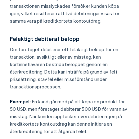
transaktionen misslyckades försöker kunden köpa
igen, vilket resulterar i att två debiteringar visas för
samma vara på kreditkortets kontoutdrag.
Felaktigt debiterat belopp
Om företaget debiterar ett felaktigt belopp för en
transaktion, avsiktligt eller av misstag, kan
kortinnehavaren bestrida beloppet genom en
återkreditering. Detta kan inträffa på grund av fel i
prissättning, stavfel eller missförstånd under
transaktionsprocessen.
Exempel:
En kund går med på att köpa en produkt för
50 USD, men företaget debiterar 500 USD för varan av
misstag. När kunden upptäcker överdebiteringen på
kreditkortets kontoutdrag kan denne initiera en
återkreditering för att åtgärda felet.