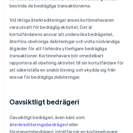
bestrida de bedrägliga transaktionerna.
Vid riktiga återkrediteringar anses kortinnehavaren
vara utsatt för bedräglig aktivitet. Det är
kortutfärdarens ansvar att undersöka bedrägeriet,
återföra obehöriga debiteringar och vidta nödvändiga
åtgärder för att förhindra ytterligare bedrägliga
transaktioner. Kortinnehavare bör omedelbart
rapportera all obehörig aktivitet till sin kortutfärdare för
att säkerställa en snabb lösning och skydda sig från
ansvar för bedrägliga debiteringar.
Oavsiktligt bedrägeri
Oavsiktligt bedrägeri, även känt som
återkrediteringsbedrägeri
eller
förstapartsbedrägeri, inträffar när en kortinnehavare