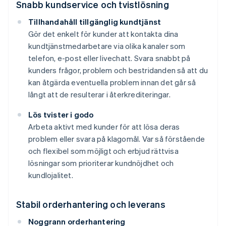
Snabb kundservice och tvistlösning
Tillhandahåll tillgänglig kundtjänst
Gör det enkelt för kunder att kontakta dina
kundtjänstmedarbetare via olika kanaler som
telefon, e-post eller livechatt. Svara snabbt på
kunders frågor, problem och bestridanden så att du
kan åtgärda eventuella problem innan det går så
långt att de resulterar i återkrediteringar.
Lös tvister i godo
Arbeta aktivt med kunder för att lösa deras
problem eller svara på klagomål. Var så förstående
och flexibel som möjligt och erbjud rättvisa
lösningar som prioriterar kundnöjdhet och
kundlojalitet.
Stabil orderhantering och leverans
Noggrann orderhantering