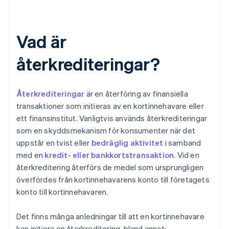
Vad är
återkrediteringar?
Återkrediteringar
är en återföring av finansiella
transaktioner som initieras av en kortinnehavare eller
ett finansinstitut. Vanligtvis används återkrediteringar
som en skyddsmekanism för konsumenter när det
uppstår en tvist eller
bedräglig aktivitet
i samband
med en
kredit- eller bankkortstransaktion
. Vid en
återkreditering återförs de medel som ursprungligen
överfördes från kortinnehavarens konto till företagets
konto till kortinnehavaren.
Det finns många anledningar till att en kortinnehavare
kan initiera en återkreditering, bland annat: