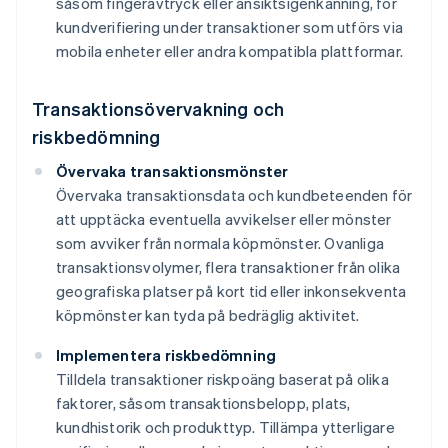
såsom fingeravtryck eller ansiktsigenkänning, för
kundverifiering under transaktioner som utförs via
mobila enheter eller andra kompatibla plattformar.
Transaktionsövervakning och
riskbedömning
Övervaka transaktionsmönster
Övervaka transaktionsdata och kundbeteenden för
att upptäcka eventuella avvikelser eller mönster
som avviker från normala köpmönster. Ovanliga
transaktionsvolymer, flera transaktioner från olika
geografiska platser på kort tid eller inkonsekventa
köpmönster kan tyda på bedräglig aktivitet.
Implementera riskbedömning
Tilldela transaktioner riskpoäng baserat på olika
faktorer, såsom transaktionsbelopp, plats,
kundhistorik och produkttyp. Tillämpa ytterligare