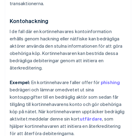
transaktionerna.
Kontohackning
I de fall där en kortinnehavares kontoinformation
erhålls genom hackning eller nätfiske kan bedrägliga
aktörer använda den stulna informationen för att göra
obehöriga köp. Kortinnehavaren kan bestrida dessa
bedrägliga debiteringar genom att initiera en
återkreditering.
Exempel:
En kortinnehavare faller offer för
phishing
bedrägeri och lämnar omedvetet ut sina
kontouppgifter till en bedräglig aktör som sedan får
tillgång till kortinnehavarens konto och gör obehöriga
köp på nätet. När kortinnehavaren upptäcker bedräglig
aktivitet meddelar denne sin kort
utfärdare
, som
hjälper kortinnehavaren att initiera en återkreditering
för att återföra debiteringarna.