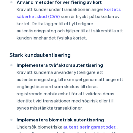
Använd metoder för verifiering av kort
Kräv att kunder under transaktionen anger
kortets
säkerhetskod (CVV)
som är tryckt på baksidan av
kortet. Detta lägger till ett ytterligare
autentiseringssteg och hjälper till att säkerställa att
kunden innehar det fysiska kortet.
Stark kundautentisering
Implementera tvåfaktorsautentisering
Kräv att kunderna använder ytterligare ett
autentiseringssteg, till exempel genom att ange ett
engångslösenord som skickas till deras
registrerade mobila enhet för att validera deras
identitet vid transaktioner med hög risk eller till
synes misstänkta transaktioner.
Implementera biometrisk autentisering
Undersök biometriska
autentiseringsmetoder
,,