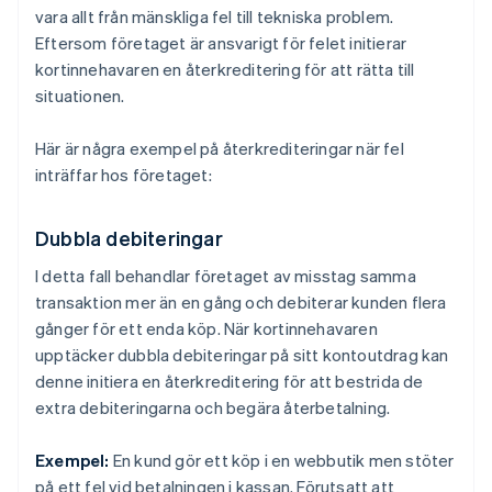
vara allt från mänskliga fel till tekniska problem.
Eftersom företaget är ansvarigt för felet initierar
kortinnehavaren en återkreditering för att rätta till
situationen.
Här är några exempel på återkrediteringar när fel
inträffar hos företaget:
Dubbla debiteringar
I detta fall behandlar företaget av misstag samma
transaktion mer än en gång och debiterar kunden flera
gånger för ett enda köp. När kortinnehavaren
upptäcker dubbla debiteringar på sitt kontoutdrag kan
denne initiera en återkreditering för att bestrida de
extra debiteringarna och begära återbetalning.
Exempel:
En kund gör ett köp i en webbutik men stöter
på ett fel vid betalningen i kassan. Förutsatt att