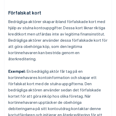
Förfalskat kort
Bedrägliga aktörer skapar ibland förfalskade kort med
hjälp av stulna kontouppgifter. Dessa kort liknar riktiga
kreditkort men utfärdas inte av legitima finansinstitut.
Bedrägliga aktörer använder dessa förfalskade kort för
att göra obehöriga köp, som den legitima
kortinnehavaren kan bestrida genom en
återkreditering.
Exempel:
En bedräglig aktör får tag på en
kortinnehavares kontoinformation och skapar ett
förfalskat kort med de stulna uppgifterna. Den
bedrägliga aktören använder sedan det förfalskade
kortet för att göra inköp hos olika företag. När
kortinnehavaren upptäcker de obehöriga
debiteringarna på sitt kontoutdrag kontaktar denne
kortutfärdaren och initierar en återkreditering för att