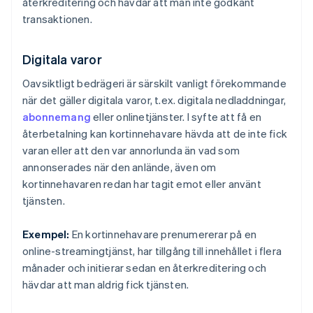
återkreditering och hävdar att man inte godkänt
transaktionen.
Digitala varor
Oavsiktligt bedrägeri är särskilt vanligt förekommande
när det gäller digitala varor, t.ex. digitala nedladdningar,
abonnemang
eller onlinetjänster. I syfte att få en
återbetalning kan kortinnehavare hävda att de inte fick
varan eller att den var annorlunda än vad som
annonserades när den anlände, även om
kortinnehavaren redan har tagit emot eller använt
tjänsten.
Exempel:
En kortinnehavare prenumererar på en
online-streamingtjänst, har tillgång till innehållet i flera
månader och initierar sedan en återkreditering och
hävdar att man aldrig fick tjänsten.