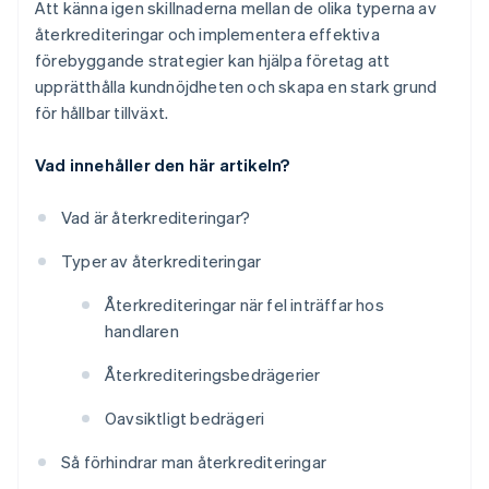
Att känna igen skillnaderna mellan de olika typerna av
återkrediteringar och implementera effektiva
förebyggande strategier kan hjälpa företag att
upprätthålla kundnöjdheten och skapa en stark grund
för hållbar tillväxt.
Vad innehåller den här artikeln?
Vad är återkrediteringar?
Typer av återkrediteringar
Återkrediteringar när fel inträffar hos
handlaren
Återkrediteringsbedrägerier
Oavsiktligt bedrägeri
Så förhindrar man återkrediteringar