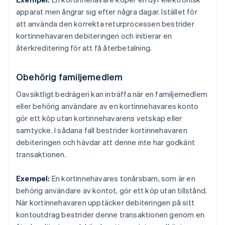
apparat men ångrar sig efter några dagar. Istället för
att använda den korrekta returprocessen bestrider
kortinnehavaren debiteringen och initierar en
återkreditering för att få återbetalning.
Obehörig familjemedlem
Oavsiktligt bedrägeri kan inträffa när en familjemedlem
eller behörig användare av en kortinnehavares konto
gör ett köp utan kortinnehavarens vetskap eller
samtycke. I sådana fall bestrider kortinnehavaren
debiteringen och hävdar att denne inte har godkänt
transaktionen.
Exempel:
En kortinnehavares tonårsbarn, som är en
behörig användare av kontot, gör ett köp utan tillstånd.
När kortinnehavaren upptäcker debiteringen på sitt
kontoutdrag bestrider denne transaktionen genom en