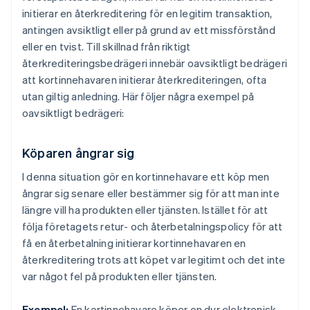
initierar en återkreditering för en legitim transaktion,
antingen avsiktligt eller på grund av ett missförstånd
eller en tvist. Till skillnad från riktigt
återkrediteringsbedrägeri innebär oavsiktligt bedrägeri
att kortinnehavaren initierar återkrediteringen, ofta
utan giltig anledning. Här följer några exempel på
oavsiktligt bedrägeri:
Köparen ångrar sig
I denna situation gör en kortinnehavare ett köp men
ångrar sig senare eller bestämmer sig för att man inte
längre vill ha produkten eller tjänsten. Istället för att
följa företagets retur- och återbetalningspolicy för att
få en återbetalning initierar kortinnehavaren en
återkreditering trots att köpet var legitimt och det inte
var något fel på produkten eller tjänsten.
Exempel:
En kortinnehavare köper en dyr elektronisk