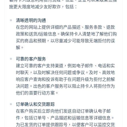
施更大限度地减少友好欺诈，包括：
清晰透明的沟通
在您的网站上提供详细的产品描述、服务条款、退款
政策和送货/运输信息。确保持卡人清楚地了解他们购
买的商品和预期，以尽量减少可能导致无端拒付的误
解。
可靠的客户服务
建立可靠的客户支持渠道，例如电子邮件、电话和实
时聊天，以及时解决任何问题或争议。及时、高效地
响应客户查询和投诉有助于在问题升级为拒付之前解
决问题。出色的客户服务可以阻止持卡人将拒付作为
他们的首要行动方案。
订单确认和交货跟踪
在客户购买后立即向他们发送自动订单确认电子邮
件，包括订单号、产品描述和运输信息等详细信息。
为已发货的订单提供跟踪号，以便客户可以监控交货