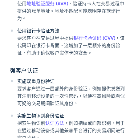
使用
地址验证服务 (AVS)
，验证持卡人在交易过程中
提供的账单地址。地址不匹配可能表明存在欺诈行
为。
使用银行卡验证方法
要求客户在交易过程中提供
银行卡验证码 (CVV)
，该
代码印在银行卡背面。这增加了一层额外的身份验
证，有助于确保客户实体卡的安全。
强客户认证
实施双重身份验证
要求客户通过一层额外的身份验证，例如提供发送到
其注册移动设备的一次性密码，以便在高风险或看似
可疑的交易期间验证其身份。
实施生物识别身份验证
探索生物识别
认证方法
，例如指纹或面部识别，用于
在通过移动设备或其他兼容平台进行的交易期间进行
客户验证。