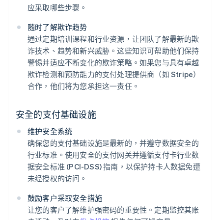
应采取哪些步骤。
随时了解欺诈趋势
通过定期培训课程和行业资源，让团队了解最新的欺
诈技术、趋势和新兴威胁。这些知识可帮助他们保持
警惕并适应不断变化的欺诈策略。如果您与具有卓越
欺诈检测和预防能力的支付处理提供商（如 Stripe）
合作，他们将为您承担这一责任。
安全的支付基础设施
维护安全系统
确保您的支付基础设施是最新的，并遵守数据安全的
行业标准。使用安全的支付网关并遵循支付卡行业数
据安全标准 (PCI-DSS) 指南，以保护持卡人数据免遭
未经授权的访问。
鼓励客户采取安全措施
让您的客户了解维护强密码的重要性。定期监控其账