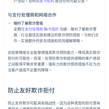
户活动，及时向
发卡机构
报告任何可疑交易。
与支付处理商和网络合作
随时了解欺诈警报
定期与
支付处理商
和
卡组织
沟通，随时了解欺诈警
报、行业最佳实践和建议的欺诈预防措施。与他们合
作，实施额外的安全措施和风险缓解策略。
这些策略使企业能够增强其欺诈预防能力，降低真实欺诈
拒付的可能性。但是，在预防欺诈和提供顺畅的客户体验
之间取得平衡非常重要。强有力的欺诈预防措施不应为合
法客户造成不必要的障碍。
防止友好欺诈拒付
防止友好欺诈可能具有挑战性，因为这种类型的拒付意味
着持卡人故意利用拒付流程。但是，企业可以采取某些措