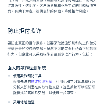
注准确性、透明度、客户满意度和积极主动的问题解决方
案，有助于为客户提供良好的体验，降低拒付风险。
防止拒付欺诈
要防止真正的拒付欺诈，就要采取措施识别和防止诈骗分
子进行未经授权的交易。虽然不可能完全杜绝真正的欺诈
行为，但企业可以采取措施尽量减少欺诈行为，包括：
强大的欺诈检测系统
使用欺诈预防工具
采用先进的
欺诈检测系统
，利用机器学习算法和行为
分析来识别潜在的欺诈性交易。这些系统可以标记可
疑模式和高风险交易，以便进一步审查。
采用地址验证