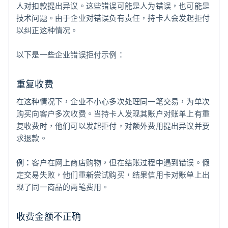
人对扣款提出异议。这些错误可能是人为错误，也可能是
技术问题。由于企业对错误负有责任，持卡人会发起拒付
以纠正这种情况。
以下是一些企业错误拒付示例：
重复收费
在这种情况下，企业不小心多次处理同一笔交易，为单次
购买向客户多次收费。当持卡人发现其账户对账单上有重
复收费时，他们可以发起拒付，对额外费用提出异议并要
求退款。
例：
客户在网上商店购物，但在结账过程中遇到错误。假
定交易失败，他们重新尝试购买，结果信用卡对账单上出
现了同一商品的两笔费用。
收费金额不正确