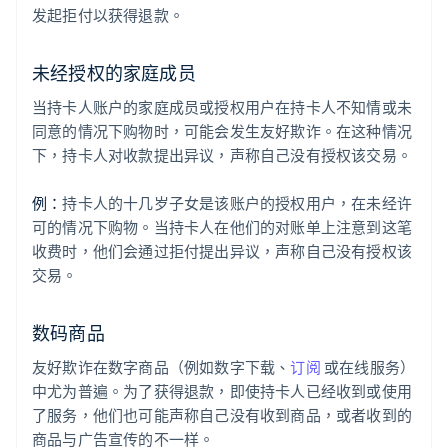
发起拒付以获得退款。
未经授权的家庭成员
当持卡人账户的家庭成员或授权用户在持卡人不知情或未
同意的情况下购物时，可能会发生友好欺诈。在这种情况
下，持卡人对收款提出异议，声称自己没有授权该交易。
例：
持卡人的十几岁子女是该账户的授权用户，在未经许
可的情况下购物。当持卡人在他们的对账单上注意到这笔
收费时，他们会通过拒付提出异议，声称自己没有授权该
交易。
数码商品
友好欺诈在数字商品（例如数字下载、
订阅
或在线服务）
中尤为普遍。为了获得退款，即使持卡人已经收到或使用
了服务，他们也可能声称自己没有收到商品，或者收到的
商品与广告宣传的不一样。