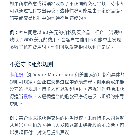
如果商家故意或错误地收取了不正确的交易金额，持卡人
可以通过拒付提出异议。这种情况可能是由于定价错误、
错字或交易过程中的沟通不当造成的。
例：
客户同意以 50 美元的价格购买产品，但企业错误地
收取了 500 美元的费用。当客户在信用卡对账单上发现
多收了这笔费用时，他们可以发起拒付以纠正错误。
不遵守卡组织规则
卡组织
（如 Visa、Mastercard 和美国运通）都有具体的
规则和规定，企业在交易过程中必须遵守。如果商家未能
遵守这些规则，持卡人可以发起拒付。违规行为包括未获
得适当
授权
、未遵循适当的退款程序或违反卡组织的指导
原则。
例：
某企业未能获得交易的适当授权，未经持卡人同意就
从其账户中扣款。持卡人发现这笔未经授权的扣款后，可
以发起拒付，对交易提出异议。