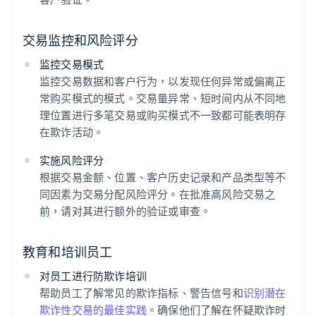
交易监控和风险评分
监控交易模式
监控交易数据和客户行为，以发现任何异常或偏离正
常购买模式的模式。交易量异常、短时间内从不同地
理位置进行多笔交易或购买模式不一致都可能表明存
在欺诈活动。
实施风险评分
根据交易金额、位置、客户历史记录和产品类型等不
同因素为交易分配风险评分。在批准高风险交易之
前，请对其进行额外的验证或审查。
教育和培训员工
对员工进行防欺诈培训
帮助员工了解常见的欺诈指标、警告信号和
识别潜在
欺诈性交易的最佳实践
。确保他们了解在怀疑欺诈时