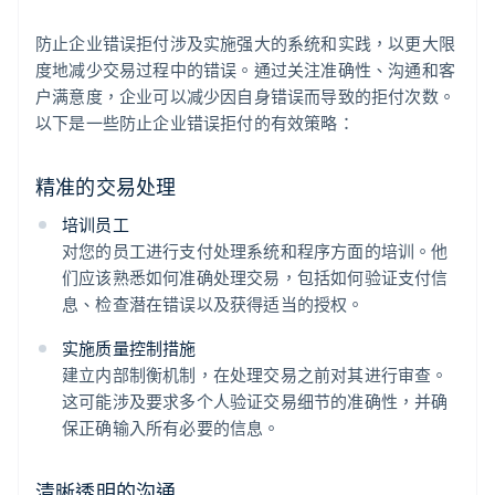
防止企业错误拒付涉及实施强大的系统和实践，以更大限
度地减少交易过程中的错误。通过关注准确性、沟通和客
户满意度，企业可以减少因自身错误而导致的拒付次数。
以下是一些防止企业错误拒付的有效策略：
精准的交易处理
培训员工
对您的员工进行支付处理系统和程序方面的培训。他
们应该熟悉如何准确处理交易，包括如何验证支付信
息、检查潜在错误以及获得适当的授权。
实施质量控制措施
建立内部制衡机制，在处理交易之前对其进行审查。
这可能涉及要求多个人验证交易细节的准确性，并确
保正确输入所有必要的信息。
清晰透明的沟通