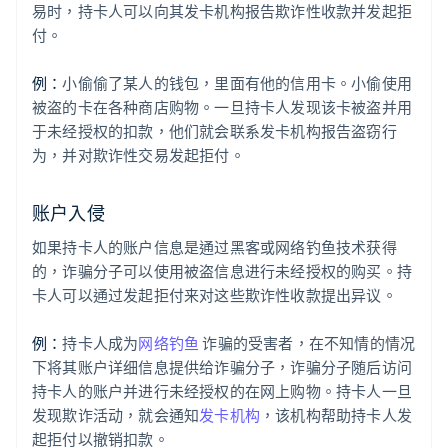
易时，持卡人可以向其发卡机构报告欺诈性收款并发起拒
付。
例：
小偷偷了某人的钱包，里面有他的信用卡。小偷使用
被盗的卡在各种商店购物。一旦持卡人发现该卡被盗并用
于未经授权的扣款，他们就会联系发卡机构报告盗窃行
为，并对欺诈性交易发起拒付。
账户入侵
如果持卡人的账户信息是通过黑客或网络钓鱼技术获得
的，诈骗分子可以使用被盗信息进行未经授权的购买。持
卡人可以通过发起拒付来对这些欺诈性收款提出异议。
例：
持卡人成为
网络钓鱼
诈骗的受害者，在不知情的情况
下将其账户详细信息提供给诈骗分子，诈骗分子随后访问
持卡人的账户并进行未经授权的在网上购物。持卡人一旦
发现欺诈活动，就会通知
发卡机构
，该机构帮助持卡人发
起拒付以撤销扣款。