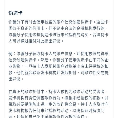
伪造卡
诈骗分子有时会使用被盗的账户信息创建伪造卡。这些卡
类似于真正的信用卡，但不是由合法的金融机构发行的。
诈骗分子使用这些伪造卡进行未经授权的购买，合法持卡
人可以通过拒付对此提出异议。
例：
诈骗分子获取持卡人的账户信息，并使用被盗的详细
信息创建伪造卡。然后，诈骗分子使用伪造卡在不同的企
业购物。一旦持卡人发现其账户对账单上有未经授权的扣
款，他们就会联系发卡机构并发起拒付，对欺诈性交易提
出异议。
在真正的欺诈拒付中，持卡人被视为欺诈活动的受害者。
发卡机构有责任调查欺诈行为，撤销未经授权的扣款，并
采取必要措施防止进一步的欺诈性交易。持卡人应及时向
发卡机构报告任何未经授权的活动，以确保及时解决问
题，并保护自己免于承担欺诈性收款的责任。