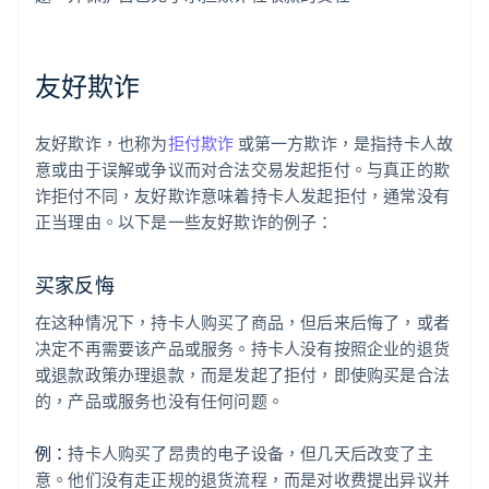
友好欺诈
友好欺诈，也称为
拒付欺诈
或第一方欺诈，是指持卡人故
意或由于误解或争议而对合法交易发起拒付。与真正的欺
诈拒付不同，友好欺诈意味着持卡人发起拒付，通常没有
正当理由。以下是一些友好欺诈的例子：
买家反悔
在这种情况下，持卡人购买了商品，但后来后悔了，或者
决定不再需要该产品或服务。持卡人没有按照企业的退货
或退款政策办理退款，而是发起了拒付，即使购买是合法
的，产品或服务也没有任何问题。
例：
持卡人购买了昂贵的电子设备，但几天后改变了主
意。他们没有走正规的退货流程，而是对收费提出异议并