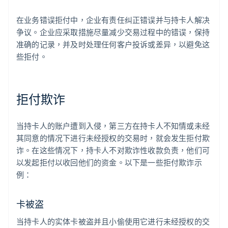
在业务错误拒付中，企业有责任纠正错误并与持卡人解决
争议。企业应采取措施尽量减少交易过程中的错误，保持
准确的记录，并及时处理任何客户投诉或差异，以避免这
些拒付。
拒付欺诈
当持卡人的账户遭到入侵，第三方在持卡人不知情或未经
其同意的情况下进行未经授权的交易时，就会发生拒付欺
诈。在这些情况下，持卡人不对欺诈性收款负责，他们可
以发起拒付以收回他们的资金。以下是一些拒付欺诈示
例：
卡被盗
当持卡人的实体卡被盗并且小偷使用它进行未经授权的交