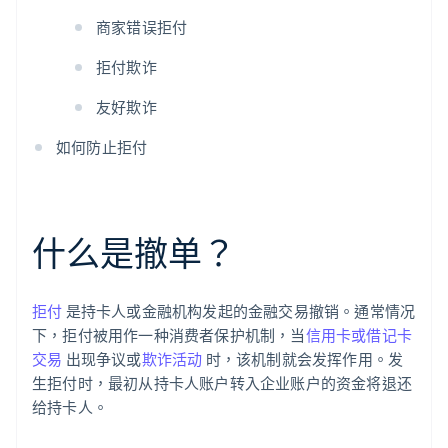
商家错误拒付
拒付欺诈
友好欺诈
如何防止拒付
什么是撤单？
拒付
是持卡人或金融机构发起的金融交易撤销。通常情况
下，拒付被用作一种消费者保护机制，当
信用卡或借记卡
交易
出现争议或
欺诈活动
时，该机制就会发挥作用。发
生拒付时，最初从持卡人账户转入企业账户的资金将退还
给持卡人。