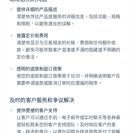
提供详细的产品描述
清楚地传达产品或服务的详细信息，包括功能、规格
和限制，以避免潜在的误解。
披露定价和费用
清楚地显示与交易相关的价格、费用和任何额外收
款。避免可能导致客户混淆或不满的隐藏或不明确的
定价做法。
透明的退款和退订政策
使您的退款和退订政策易于访问，并明确说明客户在
需要申请退款或取消订单时应遵循的程序。
及时的客户服务和争议解决
提供便捷的客户支持
让客户可以通过手机、电子邮件或实时聊天等各种渠
道轻松联系您的客户支持团队。及时响应客户的查
询、疑虑和争议，以便在问题升级并导致拒付之前解