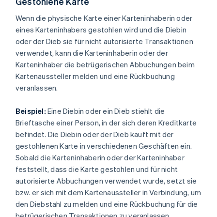
Gestohlene Karte
Wenn die physische Karte einer Karteninhaberin oder
eines Karteninhabers gestohlen wird und die Diebin
oder der Dieb sie für nicht autorisierte Transaktionen
verwendet, kann die Karteninhaberin oder der
Karteninhaber die betrügerischen Abbuchungen beim
Kartenaussteller melden und eine Rückbuchung
veranlassen.
Beispiel:
Eine Diebin oder ein Dieb stiehlt die
Brieftasche einer Person, in der sich deren Kreditkarte
befindet. Die Diebin oder der Dieb kauft mit der
gestohlenen Karte in verschiedenen Geschäften ein.
Sobald die Karteninhaberin oder der Karteninhaber
feststellt, dass die Karte gestohlen und für nicht
autorisierte Abbuchungen verwendet wurde, setzt sie
bzw. er sich mit dem Kartenaussteller in Verbindung, um
den Diebstahl zu melden und eine Rückbuchung für die
betrügerischen Transaktionen zu veranlassen.