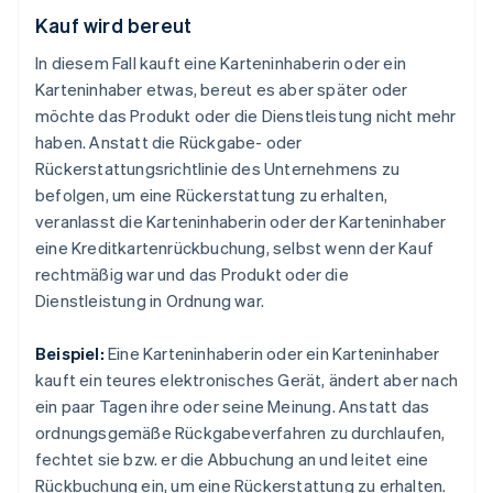
Kauf wird bereut
In diesem Fall kauft eine Karteninhaberin oder ein
Karteninhaber etwas, bereut es aber später oder
möchte das Produkt oder die Dienstleistung nicht mehr
haben. Anstatt die Rückgabe- oder
Rückerstattungsrichtlinie des Unternehmens zu
befolgen, um eine Rückerstattung zu erhalten,
veranlasst die Karteninhaberin oder der Karteninhaber
eine Kreditkartenrückbuchung, selbst wenn der Kauf
rechtmäßig war und das Produkt oder die
Dienstleistung in Ordnung war.
Beispiel:
Eine Karteninhaberin oder ein Karteninhaber
kauft ein teures elektronisches Gerät, ändert aber nach
ein paar Tagen ihre oder seine Meinung. Anstatt das
ordnungsgemäße Rückgabeverfahren zu durchlaufen,
fechtet sie bzw. er die Abbuchung an und leitet eine
Rückbuchung ein, um eine Rückerstattung zu erhalten.