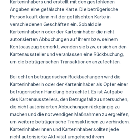
Karteninhabers und erstellt mit den gestohlenen
Angaben eine gefälschte Karte. Die betrügerische
Person kauft dann mit der gefälschten Karte in
verschiedenen Geschäften ein. Sobald die
Karteninhaberin oder der Karteninhaber die nicht
autorisierten Abbuchungen auf ihrem bzw. seinem
Kontoauszug bemerkt, wenden sie bzw. er sich an den
Kartenaussteller und veranlassen eine Rückbuchung,
um die betrügerischen Transaktionen anzufechten.
Bei echten betrügerischen Rückbuchungen wird die
Karteninhaberin oder der Karteninhaber als Opfer einer
betrügerischen Handlung betrachtet. Es ist Aufgabe
des Kartenausstellers, den Betrugsfall zu untersuchen,
die nicht autorisierten Abbuchungen rückgängig zu
machen und die notwendigen Maßnahmen zu ergreifen,
um weitere betrügerische Transaktionen zu verhindern.
Karteninhaberinnen und Karteninhaber sollten jede
nicht autorisierte Aktivität umgehend ihrem