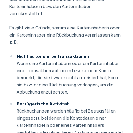
Karteninhaberin bzw. den Karteninhaber
zurückerstattet.
Es gibt viele Gründe, warum eine Karteninhaberin oder
ein Karteninhaber eine Rückbuchung veranlassen kann,
z. B:
Nicht autorisierte Transaktionen
Wenn eine Karteninhaberin oder ein Karteninhaber
eine Transaktion auf ihrem bzw. seinem Konto
bemerkt, die sie bzw. er nicht autorisiert hat, kann
sie bzw. er eine Rückbuchung verlangen, um die
Abbuchung anzufechten.
Betrügerische Aktivität
Rückbuchungen werden häufig bei Betrugsfällen
eingesetzt, bei denen die Kontodaten einer
Karteninhaberin oder eines Karteninhabers
gestohlen oder ohne deren Zustimmung verwendet