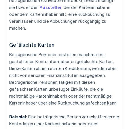
betrügerischen Aktivitäten entdeckt, benachrichtigt
sie bzw. er den
Aussteller
, der der Karteninhaberin
oder dem Karteninhaber hilft, eine Rückbuchung zu
veranlassen und die Abbuchungen rückgängig zu
machen.
Gefälschte Karten
Betrügerische Personen erstellen manchmal mit
gestohlenen Kontoinformationen gefälschte Karten.
Diese Karten ähneln echten Kreditkarten, werden aber
nicht von seriösen Finanzinstituten ausgegeben.
Betrügerische Personen tätigen mit diesen
gefälschten Karten unbefugte Einkäufe, die die
rechtmäßige Karteninhaberin oder der rechtmäßige
Karteninhaber über eine Rückbuchung anfechten kann.
Beispiel:
Eine betrügerische Person verschafft sich die
Kontodaten einer Karteninhaberin oder eines