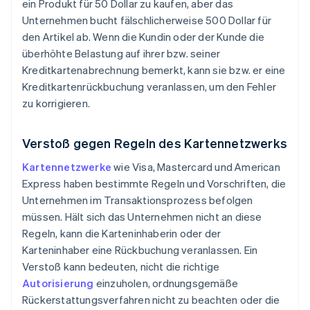
ein Produkt für 50 Dollar zu kaufen, aber das
Unternehmen bucht fälschlicherweise 500 Dollar für
den Artikel ab. Wenn die Kundin oder der Kunde die
überhöhte Belastung auf ihrer bzw. seiner
Kreditkartenabrechnung bemerkt, kann sie bzw. er eine
Kreditkartenrückbuchung veranlassen, um den Fehler
zu korrigieren.
Verstoß gegen Regeln des Kartennetzwerks
Kartennetzwerke
wie Visa, Mastercard und American
Express haben bestimmte Regeln und Vorschriften, die
Unternehmen im Transaktionsprozess befolgen
müssen. Hält sich das Unternehmen nicht an diese
Regeln, kann die Karteninhaberin oder der
Karteninhaber eine Rückbuchung veranlassen. Ein
Verstoß kann bedeuten, nicht die richtige
Autorisierung
einzuholen, ordnungsgemäße
Rückerstattungsverfahren nicht zu beachten oder die