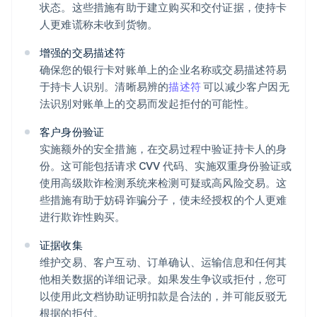
状态。这些措施有助于建立购买和交付证据，使持卡
人更难谎称未收到货物。
增强的交易描述符
确保您的银行卡对账单上的企业名称或交易描述符易
于持卡人识别。清晰易辨的
描述符
可以减少客户因无
法识别对账单上的交易而发起拒付的可能性。
客户身份验证
实施额外的安全措施，在交易过程中验证持卡人的身
份。这可能包括请求 CVV 代码、实施双重身份验证或
使用高级欺诈检测系统来检测可疑或高风险交易。这
些措施有助于妨碍诈骗分子，使未经授权的个人更难
进行欺诈性购买。
证据收集
维护交易、客户互动、订单确认、运输信息和任何其
他相关数据的详细记录。如果发生争议或拒付，您可
以使用此文档协助证明扣款是合法的，并可能反驳无
根据的拒付。