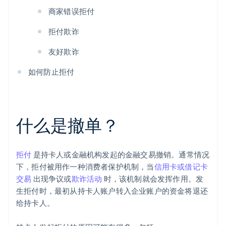
商家错误拒付
拒付欺诈
友好欺诈
如何防止拒付
什么是撤单？
拒付
是持卡人或金融机构发起的金融交易撤销。通常情况
下，拒付被用作一种消费者保护机制，当
信用卡或借记卡
交易
出现争议或
欺诈活动
时，该机制就会发挥作用。发
生拒付时，最初从持卡人账户转入企业账户的资金将退还
给持卡人。