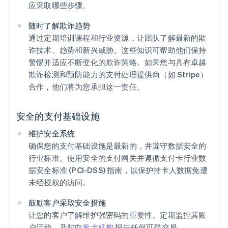
应采取哪些步骤。
随时了解欺诈趋势
通过定期培训课程和行业资源，让团队了解最新的欺
诈技术、趋势和新兴威胁。这些知识可帮助他们保持
警惕并适应不断变化的欺诈策略。如果您与具有卓越
欺诈检测和预防能力的支付处理提供商（如 Stripe）
合作，他们将为您承担这一责任。
安全的支付基础设施
维护安全系统
确保您的支付基础设施是最新的，并遵守数据安全的
行业标准。使用安全的支付网关并遵循支付卡行业数
据安全标准 (PCI-DSS) 指南，以保护持卡人数据免遭
未经授权的访问。
鼓励客户采取安全措施
让您的客户了解维护强密码的重要性。定期监控其账
户活动，及时向
发卡机构
报告任何可疑交易。