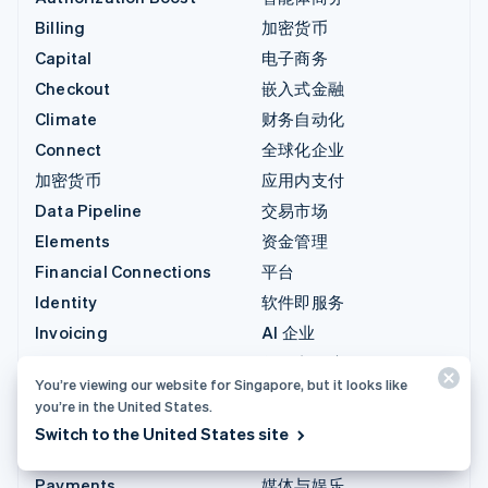
Billing
加密货币
Capital
电子商务
Checkout
嵌入式金融
Climate
财务自动化
Connect
全球化企业
加密货币
应用内支付
Data Pipeline
交易市场
Elements
资金管理
Financial Connections
平台
Identity
软件即服务
Invoicing
AI 企业
Issuing
创作者经济
You’re viewing our website for Singapore, but it looks like
Link
游戏
you’re in the United States.
Managed Payments
酒店、旅游与休闲
Switch to the United States site
Payment links
保险
Payments
媒体与娱乐