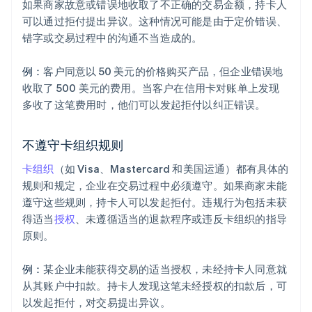
如果商家故意或错误地收取了不正确的交易金额，持卡人
可以通过拒付提出异议。这种情况可能是由于定价错误、
错字或交易过程中的沟通不当造成的。
例：
客户同意以 50 美元的价格购买产品，但企业错误地
收取了 500 美元的费用。当客户在信用卡对账单上发现
多收了这笔费用时，他们可以发起拒付以纠正错误。
不遵守卡组织规则
卡组织
（如 Visa、Mastercard 和美国运通）都有具体的
规则和规定，企业在交易过程中必须遵守。如果商家未能
遵守这些规则，持卡人可以发起拒付。违规行为包括未获
得适当
授权
、未遵循适当的退款程序或违反卡组织的指导
原则。
例：
某企业未能获得交易的适当授权，未经持卡人同意就
从其账户中扣款。持卡人发现这笔未经授权的扣款后，可
以发起拒付，对交易提出异议。