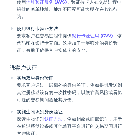
使用
地址验证服务 (AVS)
，验证持卡人在交易过程中
提供的账单地址。地址不匹配可能表明存在欺诈行
为。
使用银行卡验证方法
要求客户在交易过程中提供
银行卡验证码 (CVV)
，该
代码印在银行卡背面。这增加了一层额外的身份验
证，有助于确保客户实体卡的安全。
强客户认证
实施双重身份验证
要求客户通过一层额外的身份验证，例如提供发送到
其注册移动设备的一次性密码，以便在高风险或看似
可疑的交易期间验证其身份。
实施生物识别身份验证
探索生物识别
认证方法
，例如指纹或面部识别，用于
在通过移动设备或其他兼容平台进行的交易期间进行
客户验证。