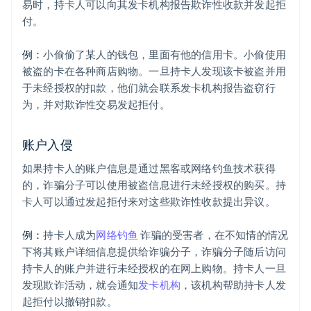
易时，持卡人可以向其发卡机构报告欺诈性收款并发起拒
付。
例：
小偷偷了某人的钱包，里面有他的信用卡。小偷使用
被盗的卡在各种商店购物。一旦持卡人发现该卡被盗并用
于未经授权的扣款，他们就会联系发卡机构报告盗窃行
为，并对欺诈性交易发起拒付。
账户入侵
如果持卡人的账户信息是通过黑客或网络钓鱼技术获得
的，诈骗分子可以使用被盗信息进行未经授权的购买。持
卡人可以通过发起拒付来对这些欺诈性收款提出异议。
例：
持卡人成为
网络钓鱼
诈骗的受害者，在不知情的情况
下将其账户详细信息提供给诈骗分子，诈骗分子随后访问
持卡人的账户并进行未经授权的在网上购物。持卡人一旦
发现欺诈活动，就会通知
发卡机构
，该机构帮助持卡人发
起拒付以撤销扣款。