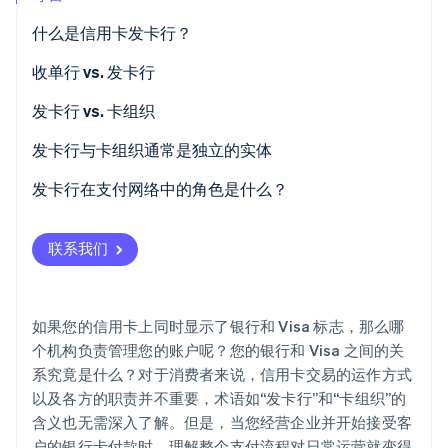
什么是信用卡发卡行？
收单行 vs. 发卡行
Stripe Sessions 2026
了解 Stripe 如何为 AI 构建经济基础设施。
发卡行 vs. 卡组织
立即观看
发卡行与卡组织通常是独立的实体
发卡行在支付网络中的角色是什么？
联系我们
如果您的信用卡上同时显示了银行和 Visa 标志，那么哪
个机构负责管理您的账户呢？您的银行和 Visa 之间的关
系究竟是什么？对于消费者来说，信用卡交易的运作方式
以及各方的职责并不重要，术语如“发卡行”和“卡组织”的
含义也无需深入了解。但是，当您经营企业并开始接受客
户的银行卡付款时，理解整个支付流程对日常运营就变得