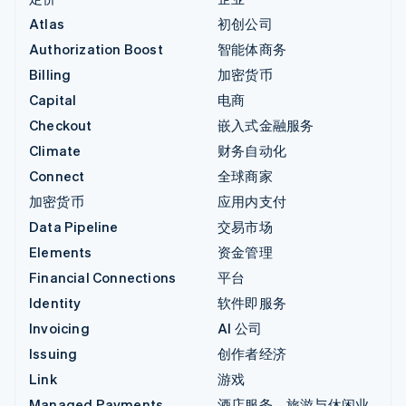
Atlas
初创公司
Authorization Boost
智能体商务
Billing
加密货币
Capital
电商
Checkout
嵌入式金融服务
Climate
财务自动化
Connect
全球商家
加密货币
应用内支付
Data Pipeline
交易市场
Elements
资金管理
Financial Connections
平台
Identity
软件即服务
Invoicing
AI 公司
Issuing
创作者经济
Link
游戏
Managed Payments
酒店服务、旅游与休闲业