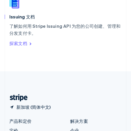
新西兰
English
Issuing 文档
匈牙利
English
了解如何用 Stripe Issuing API 为您的公司创建、管理和
意大利
分发支付卡。
Italiano
English
印度
探索文档
English
英国
English
直布罗陀
English
中国内地
简体中文
English
中国香港特别行政区
English
简体中文
新加坡 (简体中文)
产品和定价
解决方案
定价
企业