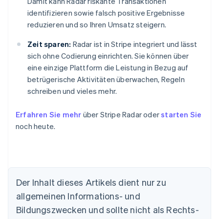
Damit kann Radar riskante Transaktionen
identifizieren sowie falsch positive Ergebnisse
reduzieren und so Ihren Umsatz steigern.
Zeit sparen:
Radar ist in Stripe integriert und lässt
sich ohne Codierung einrichten. Sie können über
eine einzige Plattform die Leistung in Bezug auf
betrügerische Aktivitäten überwachen, Regeln
schreiben und vieles mehr.
Erfahren Sie mehr
über Stripe Radar oder
starten Sie
noch heute.
Der Inhalt dieses Artikels dient nur zu
allgemeinen Informations- und
Australien
Bildungszwecken und sollte nicht als Rechts-
English