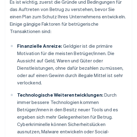
Es ist wichtig, zuerst die Gründe und Bedingungen für
das Auftreten von Betrug zu verstehen, bevor Sie
einen Plan zum Schutz Ihres Unternehmens entwickeln.
Einige gängige Faktoren für betrügerische
Transaktionen sind:
Finanzielle Anreize:
Geldgier ist die primäre
Motivation für die meisten Betrüger/innen. Die
Aussicht auf Geld, Waren und Güter oder
Dienstleistungen, ohne dafür bezahlen zu müssen,
oder auf einen Gewinn durch illegale Mittel ist sehr
verlockend.
Technologische Weiterentwicklungen:
Durch
immer bessere Technologien kommen
Betrüger/innen in den Besitz neuer Tools und es
ergeben sich mehr Gelegenheiten für Betrug.
Cyberkriminelle können Sicherheitslücken
ausnutzen, Malware entwickeln oder Social-