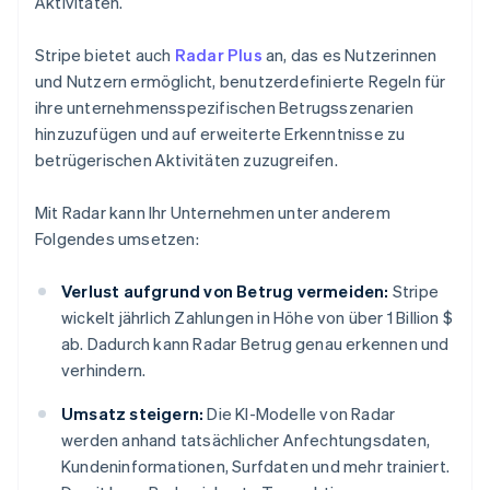
Aktivitäten.
Stripe bietet auch
Radar Plus
an, das es Nutzerinnen
und Nutzern ermöglicht, benutzerdefinierte Regeln für
ihre unternehmensspezifischen Betrugsszenarien
hinzuzufügen und auf erweiterte Erkenntnisse zu
betrügerischen Aktivitäten zuzugreifen.
Mit Radar kann Ihr Unternehmen unter anderem
Folgendes umsetzen:
Verlust aufgrund von Betrug vermeiden:
Stripe
wickelt jährlich Zahlungen in Höhe von über 1 Billion $
ab. Dadurch kann Radar Betrug genau erkennen und
verhindern.
Umsatz steigern:
Die KI-Modelle von Radar
werden anhand tatsächlicher Anfechtungsdaten,
Kundeninformationen, Surfdaten und mehr trainiert.