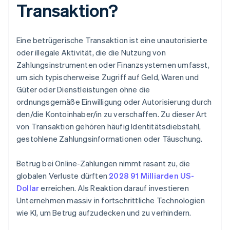
Transaktion?
Eine betrügerische Transaktion ist eine unautorisierte
oder illegale Aktivität, die die Nutzung von
Zahlungsinstrumenten oder Finanzsystemen umfasst,
um sich typischerweise Zugriff auf Geld, Waren und
Güter oder Dienstleistungen ohne die
ordnungsgemäße Einwilligung oder Autorisierung durch
den/die Kontoinhaber/in zu verschaffen. Zu dieser Art
von Transaktion gehören häufig Identitätsdiebstahl,
gestohlene Zahlungsinformationen oder Täuschung.
Betrug bei Online-Zahlungen nimmt rasant zu, die
globalen Verluste dürften
2028 91 Milliarden US-
Dollar
erreichen. Als Reaktion darauf investieren
Unternehmen massiv in fortschrittliche Technologien
wie KI, um Betrug aufzudecken und zu verhindern.