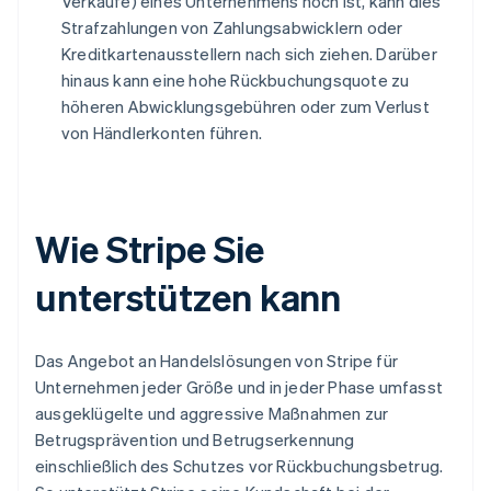
Verkäufe) eines Unternehmens hoch ist, kann dies
Strafzahlungen von Zahlungsabwicklern oder
Kreditkartenausstellern nach sich ziehen. Darüber
hinaus kann eine hohe Rückbuchungsquote zu
höheren Abwicklungsgebühren oder zum Verlust
von Händlerkonten führen.
Wie Stripe Sie
unterstützen kann
Das Angebot an Handelslösungen von Stripe für
Unternehmen jeder Größe und in jeder Phase umfasst
ausgeklügelte und aggressive Maßnahmen zur
Betrugsprävention und Betrugserkennung
einschließlich des Schutzes vor Rückbuchungsbetrug.