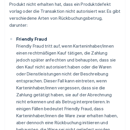
Produkt nicht erhalten hat, dass ein Produktdefekt
vorlag oder die Transaktion nicht autorisiert war. Es gibt
verschiedene Arten von Rückbuchungsbetrug,
darunter:
Friendly Fraud
Friendly Fraud tritt auf, wenn Karteninhaber/innen
einen rechtmäßigen Kauf tätigen, die Zahlung
jedoch später anfechten und behaupten, dass sie
den Kauf nicht autorisiert haben oder die Waren
oder Dienstleistungen nicht der Beschreibung
entsprachen. Dieser Fall kann eintreten, wenn
Karteninhaber/innen vergessen, dass sie die
Zahlung getätigt haben, sie auf der Abrechnung
nicht erkennen und als Betrug interpretieren. In
einigen Fällen bedeutet Friendly Fraud, dass
Karteninhaber/innen die Ware zwar erhalten haben,
aber dennoch eine Rückbuchung initiieren und
behaupten, die Ware sei nicht geliefert worden.