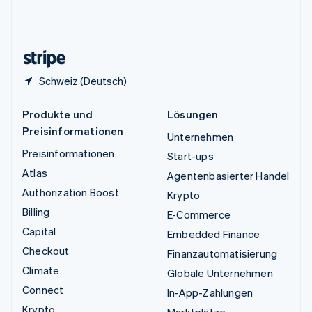
Vereinigtes Königreich
English
Zypern
English
Schweiz (Deutsch)
Produkte und
Lösungen
Preisinformationen
Unternehmen
Preisinformationen
Start-ups
Atlas
Agentenbasierter Handel
Authorization Boost
Krypto
Billing
E-Commerce
Capital
Embedded Finance
Checkout
Finanzautomatisierung
Climate
Globale Unternehmen
Connect
In-App-Zahlungen
Krypto