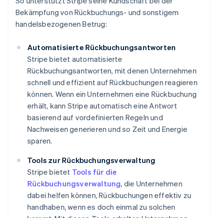
So unterstützt Stripe seine Kundschaft bei der
Bekämpfung von Rückbuchungs- und sonstigem
handelsbezogenen Betrug:
Automatisierte Rückbuchungsantworten
Stripe bietet automatisierte
Rückbuchungsantworten, mit denen Unternehmen
schnell und effizient auf Rückbuchungen reagieren
können. Wenn ein Unternehmen eine Rückbuchung
erhält, kann Stripe automatisch eine Antwort
basierend auf vordefinierten Regeln und
Nachweisen generieren und so Zeit und Energie
sparen.
Tools zur Rückbuchungsverwaltung
Stripe bietet
Tools für die
Rückbuchungsverwaltung
, die Unternehmen
dabei helfen können, Rückbuchungen effektiv zu
handhaben, wenn es doch einmal zu solchen