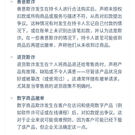
善意欺诈
善意欺诈发生在持卡人进行合法购买后，声称未授权
扣款或所购商品或服务与描述不符，从而对扣款提出
争议。这种情况有时发生在持卡人忘记自己付款的情
况下，或在账单上未识别出该笔扣款，并认为这是欺
诈。在一些善意欺诈的情况下，持卡人甚至可能收到
商品后再提出撤单，声称他们从未收到过商品。
退货欺诈
退货欺诈发生在个人将商品退还给零售商时，声称产
品有故障、缺陷或不令人满意——尽管该产品状况良
好或被篡改（或使用过）。这通常伴随有撤单请求，
尤其是当零售商的退货政策不明确时。
数字商品撤单
数字商品欺诈发生在客户在访问和使用数字产品（例
如软件许可证或在线课程）后，对扣款提出争议。这
对于企业来说可能很难预防，因为客户可能已经下载
了该产品，但企业无法确定这一点。