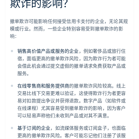
欺诈的影响？
撤单欺诈可能影响任何接受信用卡支付的企业，无论其规
模或行业。然而，一些企业特别容易受到撤单欺诈的影
响：
销售高价值产品或服务的企业
，例如奢侈品或旅行住
宿，面临更高的撤单欺诈风险，因为欺诈行为者可能
会借此机会通过提交虚假的撤单请求免费获取产品或
服务。
在线零售商和服务提供商
的撤单欺诈风险较高。线上
交易比线下交易更难以验证，这使得欺诈行为者更容
易对扣款提出争议并获得退款。数字产品（如软件或
在线课程）尤其容易受到撤单欺诈的影响，因为客户
可以轻易声称他们未收到产品或对其不满意。
基于订阅的企业
，如流媒体服务或订阅盒子，也面临
更高的撤单欺诈风险。客户可能忘记他们注册了该服