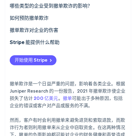
了解 Stripe 如何为 AI 构建经济基础设施。
哪些类型的企业受到撤单欺诈的影响？
立即观看
如何预防撤单欺诈
撤单欺诈对企业的伤害
Stripe 能提供什么帮助
开始使用 Stripe
撤单欺诈是一个日益严重的问题，影响着各类企业。根据
Juniper Research 的一份报告，2021 年撤单欺诈使企业
损失了估计
200 亿美元
。
撤单
可能出于多种原因，包括
企业的错误或客户对产品或服务的不满。
然而，客户有时会利用撤单来避免退货和索取退款，而欺
诈行为者则利用撤单来从企业中窃取资金。在这两种情况
下，撤单的负面影响都可能对企业的财务健康和声誉造成