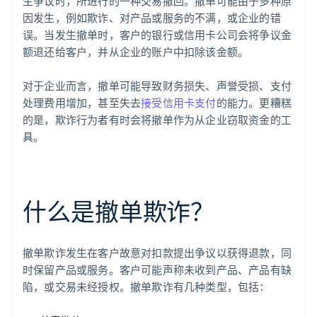
生争议时，所进行的一种交易撤回。撤单可能由于多种原
因发生，例如欺诈、对产品或服务的不满，或企业的错
误。当发生撤单时，客户的银行或信用卡公司会将争议金
额退还给客户，并从企业的账户中扣除该金额。
对于企业而言，撤单可能导致财务损失、声誉受损、支付
处理费用增加，甚至失去
接受信用卡支付
的能力。更糟糕
的是，欺诈行为者有时会将撤单作为从企业窃取资金的工
具。
什么是撤单欺诈？
撤单欺诈发生在客户故意对扣款提出争议以获得退款，同
时保留产品或服务。客户可能声称未收到产品、产品有缺
陷，或交易未经授权。撤单欺诈有几种类型，包括：