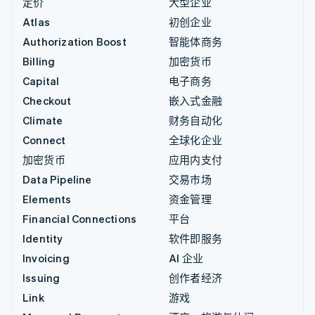
定价
大型企业
Atlas
初创企业
Authorization Boost
智能体商务
Billing
加密货币
Capital
电子商务
Checkout
嵌入式金融
Climate
财务自动化
Connect
全球化企业
加密货币
应用内支付
Data Pipeline
交易市场
Elements
资金管理
Financial Connections
平台
Identity
软件即服务
Invoicing
AI 企业
Issuing
创作者经济
Link
游戏