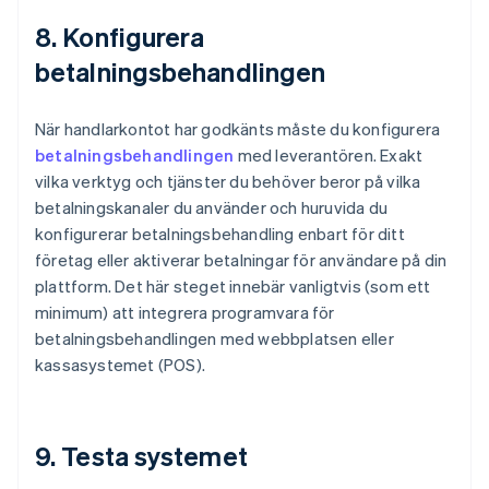
8. Konfigurera
betalningsbehandlingen
När handlarkontot har godkänts måste du konfigurera
betalningsbehandlingen
med leverantören. Exakt
vilka verktyg och tjänster du behöver beror på vilka
betalningskanaler du använder och huruvida du
konfigurerar betalningsbehandling enbart för ditt
företag eller aktiverar betalningar för användare på din
plattform. Det här steget innebär vanligtvis (som ett
minimum) att integrera programvara för
betalningsbehandlingen med webbplatsen eller
kassasystemet (POS).
9. Testa systemet