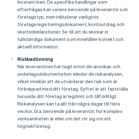
leverantören. De specifika handlingar som
efterfrågas kan variera beroende på leverantör och
företagstyp, men inkluderar vanligtvis
företagsregistreringsdokument, kontoutdrag och
skattedeklarationer. Se till att du skickar in
fullständiga dokument som innehåller korrekt och
aktuell information.
Riskbedömning
När leverantören har tagit emot din ansökan och
underlagsdokumentation inleder de riskanalysen,
vilket innebär att de utvärderar den risk som är
förknippad med ditt företag. Syftet är att fastställa
huruvida ditt företag är legitimt och tillförlitligt.
Riskanalysen kan ta allt från några dagar till flera
veckor, bl.a. beroende på leverantör, hur komplex
verksamheten är eller om det rör sig om ett
högriskföretag.