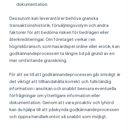
dokumentation
Dessutom kan leverantörer behöva granska
transaktionshistorik, försäljningsvolym och andra
faktorer för att bedöma risken för bedrägeri eller
återkrediteringar. Om företaget verkar i en
högriskbransch, som hasardspel online eller erotik, kan
godkännandeprocessen ta längre tid på grund av en
mer omfattande granskning.
För att se till att godkännandeprocessen går smidigt är
det viktigt att tillhandahålla korrekt och fullständig
information i ansökan och snabbt besvara eventuella
förfrågningar om ytterligare information eller
dokumentation. Genom att vara proaktiv och lyhörd
kan du hjälpa till att påskynda godkännandeprocessen
och öppna handlarkontot så snabbt som möjligt.