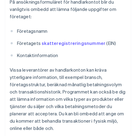
På ansökningsformuläret för handlarkontot blir du
vanligtvis ombedd att lämna följande uppgifter om
företaget:
Företagsnamn
Företagets
skatteregistreringsnummer
(EIN)
Kontaktinformation
Vissa leverantörer av handlarkonton kan kräva
ytterligare information, till exempel bransch,
företagsstruktur, beräknad månatlig betalningsvolym
och transaktionshistorik. Programmet kan också be dig
att lämna information om vilka typer av produkter eller
tjänster du säljer och vilka betalningsmetoder du
planerar att acceptera. Du kan bli ombedd att ange om
du kommer att behandla transaktioner i fysisk miljö,
online eller både och.