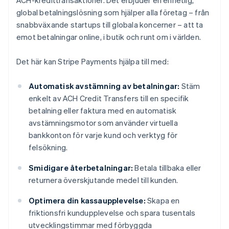
global betalningslösning som hjälper alla företag – från
snabbväxande startups till globala koncerner – att ta
emot betalningar online, i butik och runt om i världen.
Det här kan Stripe Payments hjälpa till med:
Automatisk avstämning av betalningar:
Stäm
enkelt av ACH Credit Transfers till en specifik
betalning eller faktura med en automatisk
avstämningsmotor som använder virtuella
bankkonton för varje kund och verktyg för
felsökning.
Smidigare återbetalningar:
Betala tillbaka eller
returnera överskjutande medel till kunden.
Optimera din kassaupplevelse:
Skapa en
friktionsfri kundupplevelse och spara tusentals
utvecklingstimmar med förbyggda