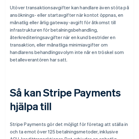
Utöver transaktionsavgifter kan handlare även stöta på
ansöknings- eller startavgifter när kontot öppnas, en
månatlig eller årlig gateway-avgift för åtkomst till
infrastrukturen för betalningsbehandling,
återkrediteringsavgifter när en kund bestrider en
transaktion, eller månatliga minimiavgifter om
handlarens behandlingsvolym inte når en tröskel som
betalleverantören har satt.
Så kan Stripe Payments
hjälpa till
Stripe Payments gör det möjligt för företag att ställa in
och ta emot över 125 betalningsmetoder, inklusive
ACH-kredittransaktioner. Det erbjuder en enhetlig,