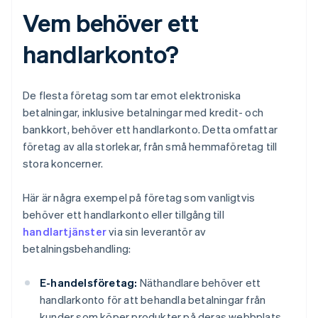
Vem behöver ett
handlarkonto?
De flesta företag som tar emot elektroniska
betalningar, inklusive betalningar med kredit- och
bankkort, behöver ett handlarkonto. Detta omfattar
företag av alla storlekar, från små hemmaföretag till
stora koncerner.
Här är några exempel på företag som vanligtvis
behöver ett handlarkonto eller tillgång till
handlartjänster
via sin leverantör av
betalningsbehandling:
E-handelsföretag:
Näthandlare behöver ett
handlarkonto för att behandla betalningar från
kunder som köper produkter på deras webbplats.