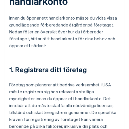
handlarkonto
Innan du öppnar ett handlarkonto måste du vidta vissa
grundläggande förberedande åtgärder på företaget.
Nedan följer en översikt över hur du förbereder
företaget, hittar rätt handlarkonto för dina behov och
öppnar ett sådant:
1. Registrera ditt företag
Företag som planerar att bedriva verksamhet i USA
måste registrera sig hos relevanta statliga
myndigheter innan du öppnar ett handlarkonto. Det
innebär att du måste skaffa alla nödvändiga licenser,
tillstånd och skatteregistreringsnummer. De specifika
kraven för registrering av företaget kan variera
beroende på olika faktorer, inklusive din plats och