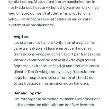
handlarkonton. Alla leverantörer av handlarkonton är
inte likadana, så det är viktigt att göra efterforskningar
med omsorg och se till att det är lämpligt för dina
behov. Här är några saker att tänka på när du väljer
leverantör av handlarkonto:
Avgifter
Leverantörer av handlarkonton tar ut avgifter för
varje transaktion, inklusive en procentandel av
transaktionsbeloppet och en avgift per transaktion.
Vissa leverantörer tar också ut extra avgifter för
öppnande av kontot, månatligt underhåll och andra
tjänster. Det är viktigt att syna avgiftsstrukturen
noga för respektive leverantör för att förstå den
totala kostnaden för användning av tjänsten.
Behandlingstid
Om företaget är beroende av snabba leveranstider
– till exempel en nätbutik som behöver leverera