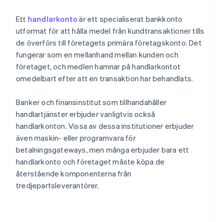
Ett
handlarkonto
är ett specialiserat bankkonto
utformat för att hålla medel från kundtransaktioner tills
de överförs till företagets primära företagskonto. Det
fungerar som en mellanhand mellan kunden och
företaget, och medlen hamnar på handlarkontot
omedelbart efter att en transaktion har behandlats.
Banker och finansinstitut som tillhandahåller
handlartjänster erbjuder vanligtvis också
handlarkonton. Vissa av dessa institutioner erbjuder
även maskin- eller programvara för
betalningsgateways, men många erbjuder bara ett
handlarkonto och företaget måste köpa de
återstående komponenterna från
tredjepartsleverantörer.