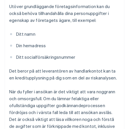
Utöver grundläggande företagsinformation kan du
också behöva tillhandahålla dina personuppgifter i
egenskap av företagets ägare, till exempel:
Ditt namn
Din hemadress
Ditt socialförsäkringsnummer
Det beror på att leverantören av handlarkontot kan ta
en kreditupplysning på dig som en del av riskanalysen.
När du fyller i ansökan är det viktigt att vara noggrann
och omsorgsfull. Om du lämnar felaktiga eller
ofullständiga uppgifter godkännandeprocessen
fördröjas och i värsta fall leda till att ansökan avslås.
Det är också viktigt att läsa villkoren noga och förstå
de avgifter som är förknippade med kontot, inklusive