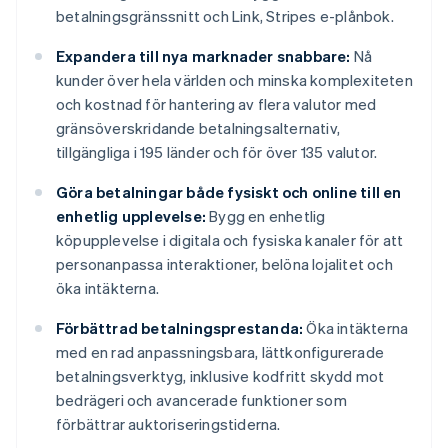
betalningsgränssnitt och Link, Stripes e-plånbok.
Expandera till nya marknader snabbare:
Nå
kunder över hela världen och minska komplexiteten
och kostnad för hantering av flera valutor med
gränsöverskridande betalningsalternativ,
tillgängliga i 195 länder och för över 135 valutor.
Göra betalningar både fysiskt och online till en
enhetlig upplevelse:
Bygg en enhetlig
köpupplevelse i digitala och fysiska kanaler för att
personanpassa interaktioner, belöna lojalitet och
öka intäkterna.
Förbättrad betalningsprestanda:
Öka intäkterna
med en rad anpassningsbara, lättkonfigurerade
betalningsverktyg, inklusive kodfritt skydd mot
bedrägeri och avancerade funktioner som
förbättrar auktoriseringstiderna.