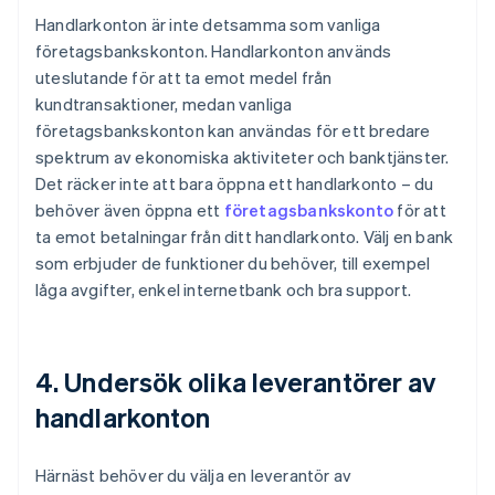
Handlarkonton är inte detsamma som vanliga
företagsbankskonton. Handlarkonton används
uteslutande för att ta emot medel från
kundtransaktioner, medan vanliga
företagsbankskonton kan användas för ett bredare
spektrum av ekonomiska aktiviteter och banktjänster.
Det räcker inte att bara öppna ett handlarkonto – du
behöver även öppna ett
företagsbankskonto
för att
ta emot betalningar från ditt handlarkonto. Välj en bank
som erbjuder de funktioner du behöver, till exempel
låga avgifter, enkel internetbank och bra support.
4. Undersök olika leverantörer av
handlarkonton
Härnäst behöver du välja en leverantör av