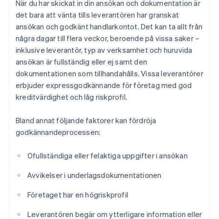
När du har skickat in din ansökan och dokumentation är
det bara att vänta tills leverantören har granskat
ansökan och godkänt handlarkontot. Det kan ta allt från
några dagar till flera veckor, beroende på vissa saker –
inklusive leverantör, typ av verksamhet och huruvida
ansökan är fullständig eller ej samt den
dokumentationen som tillhandahålls. Vissa leverantörer
erbjuder expressgodkännande för företag med god
kreditvärdighet och låg riskprofil.
Bland annat följande faktorer kan fördröja
godkännandeprocessen:
Ofullständiga eller felaktiga uppgifter i ansökan
Avvikelser i underlagsdokumentationen
Företaget har en högriskprofil
Leverantören begär om ytterligare information eller