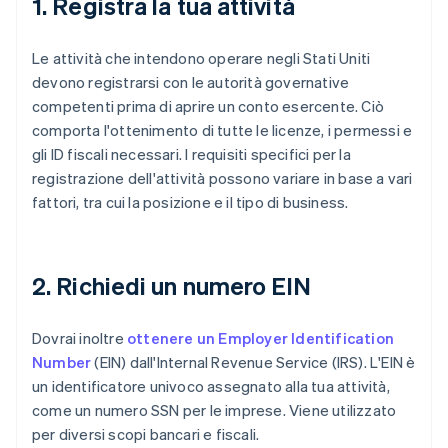
1. Registra la tua attività
Le attività che intendono operare negli Stati Uniti
devono registrarsi con le autorità governative
competenti prima di aprire un conto esercente. Ciò
comporta l'ottenimento di tutte le licenze, i permessi e
gli ID fiscali necessari. I requisiti specifici per la
registrazione dell'attività possono variare in base a vari
fattori, tra cui la posizione e il tipo di business.
2. Richiedi un numero EIN
Dovrai inoltre
ottenere un Employer Identification
Number
(EIN) dall'Internal Revenue Service (IRS). L'EIN è
un identificatore univoco assegnato alla tua attività,
come un numero SSN per le imprese. Viene utilizzato
per diversi scopi bancari e fiscali.