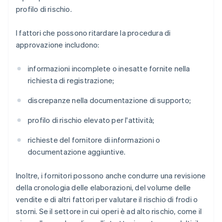
profilo di rischio.
I fattori che possono ritardare la procedura di
approvazione includono:
informazioni incomplete o inesatte fornite nella
richiesta di registrazione;
discrepanze nella documentazione di supporto;
profilo di rischio elevato per l'attività;
richieste del fornitore di informazioni o
documentazione aggiuntive.
Inoltre, i fornitori possono anche condurre una revisione
della cronologia delle elaborazioni, del volume delle
vendite e di altri fattori per valutare il rischio di frodi o
storni. Se il settore in cui operi è ad alto rischio, come il