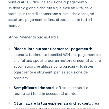
bonifici ACH. Offre una soluzione di pagamento
unificata e globale che aiuta qualsiasi attività, dalle
start-up in fase di espansione alle multinazionali, ad
accettare pagamenti online, di persona e in tutto il
mondo.
Stripe Payments può aiutarti a:
Riconciliare automaticamente i pagamenti:
riconcilia facilmente i bonifici ACH a un pagamento o
una fattura specifici con un motore di riconciliazione
automatico che utilizza conti bancari virtuali per
ogni cliente e strumenti per la risoluzione dei
problemi.
Semplificare i rimborsi:
effettua rimborsi o
restituisci i fondi in eccesso al cliente.
Ottimizzare la tua esperienza di checkout:
crea
un'esperienza cliente senza problemi e risparmia