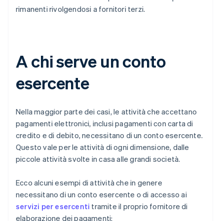
rimanenti rivolgendosi a fornitori terzi.
A chi serve un conto
esercente
Nella maggior parte dei casi, le attività che accettano
pagamenti elettronici, inclusi pagamenti con carta di
credito e di debito, necessitano di un conto esercente.
Questo vale per le attività di ogni dimensione, dalle
piccole attività svolte in casa alle grandi società.
Ecco alcuni esempi di attività che in genere
necessitano di un conto esercente o di accesso ai
servizi per esercenti
tramite il proprio fornitore di
elaborazione dei pagamenti: