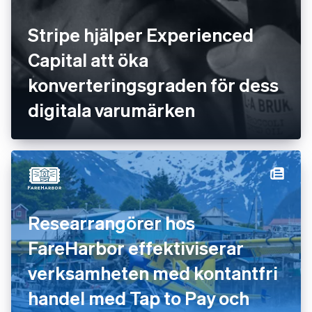
Stripe hjälper Experienced
Capital att öka
konverteringsgraden för dess
digitala varumärken
Researrangörer hos
FareHarbor effektiviserar
verksamheten med kontantfri
handel med Tap to Pay och