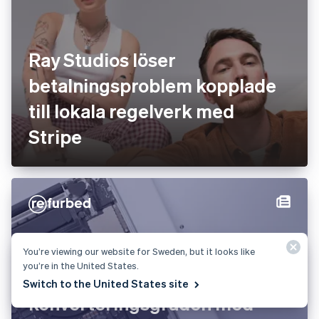
Ray Studios löser
betalningsproblem kopplade
till lokala regelverk med
Stripe
You’re viewing our website for Sweden, but it looks like
you’re in the United States.
refurbed ökar
Switch to the United States site
konverteringsgraden med