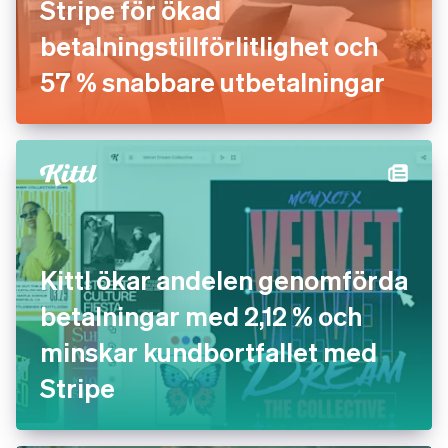
Stripe för ökad
betalningstillförlitlighet och
57 % snabbare utbetalningar
Kittl ökar andelen genomförda
betalningar med 2,12 % och
minskar kundbortfallet med
Stripe