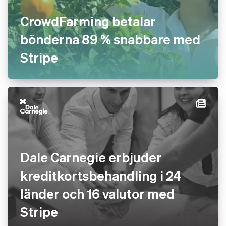
CrowdFarming betalar
bönderna 89 % snabbare med
Stripe
Dale Carnegie erbjuder
kreditkortsbehandling i 24
länder och 16 valutor med
Stripe