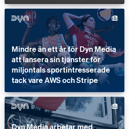
Mindre än ett år för Dyn Media
att lansera sin tjänster för
miljontals sportintresserade
tack vare AWS och Stripe
Dyn Media arbetar med