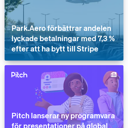
Park.Aero förbättrar andelen
lyckade betalningar med 7,3 %
efter att ha bytt till Stripe
Pitch lanserar ny programvara
för presentationer på global