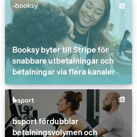
Booksy byter till Stripe för
snabbare utbetalningar och
betalningar via flera kanaler
bsport fördubblar
betalningsvolymen och