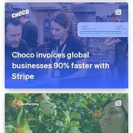
Choco invoices global
businesses 90% faster with
Stripe