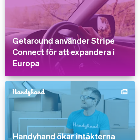
Getaround använder Stripe
Connect för att expandera i
Europa
Handyhand ökar intäkterna