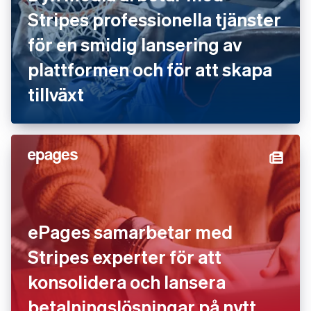
Stripes professionella tjänster
för en smidig lansering av
plattformen och för att skapa
tillväxt
ePages samarbetar med
Stripes experter för att
konsolidera och lansera
betalningslösningar på nytt