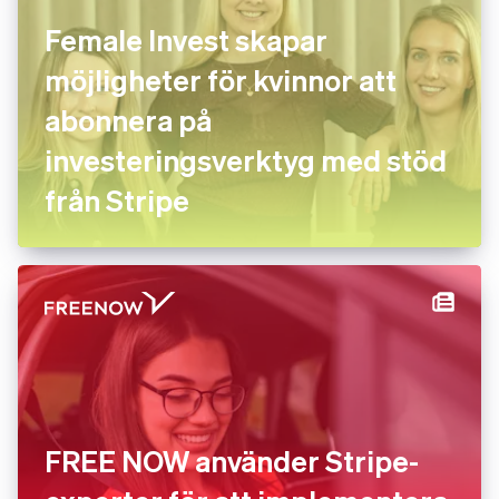
Female Invest skapar
möjligheter för kvinnor att
abonnera på
investeringsverktyg med stöd
från Stripe
FREE NOW använder Stripe-