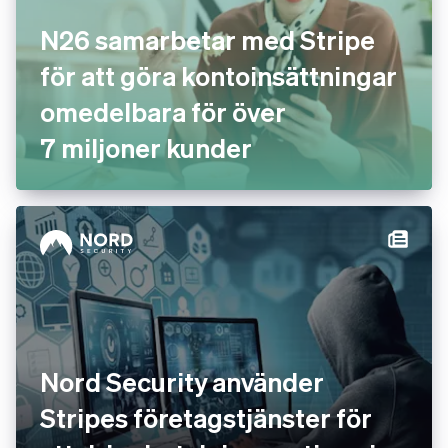
N26 samarbetar med Stripe
för att göra kontoinsättningar
omedelbara för över
7 miljoner kunder
Nord Security använder
Stripes företagstjänster för