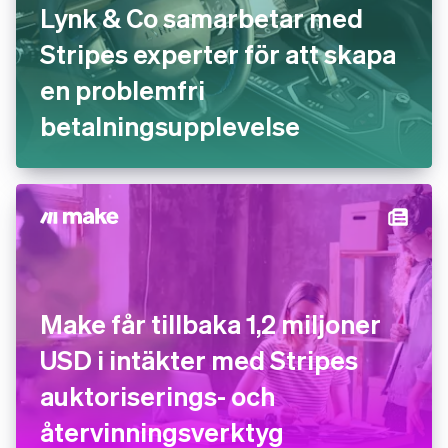
Lynk & Co samarbetar med
Stripes experter för att skapa
en problemfri
betalningsupplevelse
Make får tillbaka 1,2 miljoner
USD i intäkter med Stripes
auktoriserings- och
återvinningsverktyg