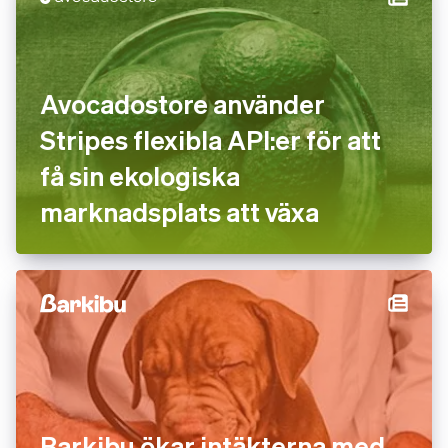
Avocadostore använder
Stripes flexibla API:er för att
få sin ekologiska
marknadsplats att växa
Barkibu ökar intäkterna med